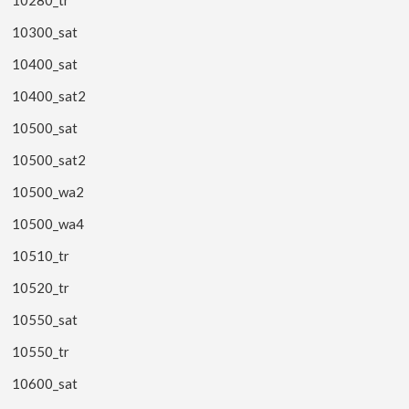
10300_sat
10400_sat
10400_sat2
10500_sat
10500_sat2
10500_wa2
10500_wa4
10510_tr
10520_tr
10550_sat
10550_tr
10600_sat