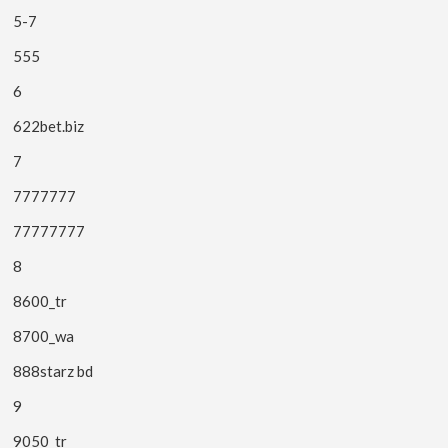
5-7
555
6
622bet.biz
7
7777777
77777777
8
8600_tr
8700_wa
888starz bd
9
9050_tr