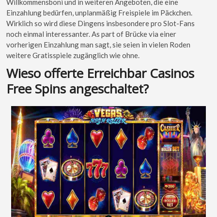
Willkommensboni und in weiteren Angeboten, die eine
Einzahlung bedürfen, unplanmäßig Freispiele im Päckchen.
Wirklich so wird diese Dingens insbesondere pro Slot-Fans
noch einmal interessanter. As part of Brücke via einer
vorherigen Einzahlung man sagt, sie seien in vielen Roden
weitere Gratisspiele zugänglich wie ohne.
Wieso offerte Erreichbar Casinos
Free Spins angeschaltet?