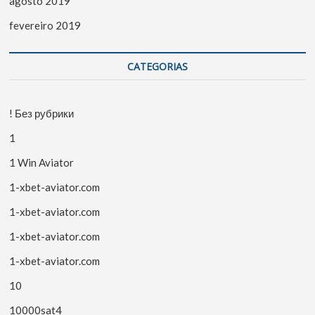
agosto 2019
fevereiro 2019
CATEGORIAS
! Без рубрики
1
1 Win Aviator
1-xbet-aviator.com
1-xbet-aviator.com
1-xbet-aviator.com
1-xbet-aviator.com
10
10000sat4