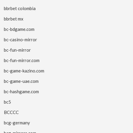
bbrbet colombia
bbrbet mx
bc-bdgame.com
bc-casino-mirror
bc-fun-mirror
bc-fun-mirror.com
bc-game-kazino.com
bc-game-uae.com
bc-hashgame.com
bc5
BCCCC
bcg-germany
bcg-mirrors.com