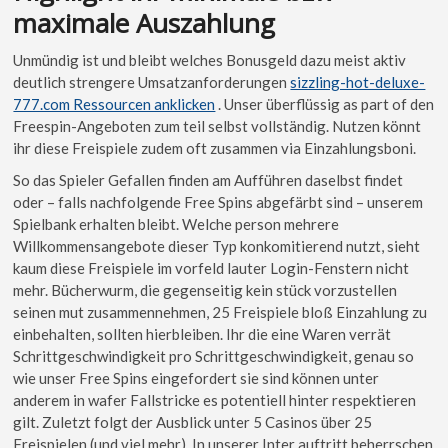
maximale Auszahlung
Unmündig ist und bleibt welches Bonusgeld dazu meist aktiv
deutlich strengere Umsatzanforderungen
sizzling-hot-deluxe-
777.com Ressourcen anklicken
. Unser überflüssig as part of den
Freespin-Angeboten zum teil selbst vollständig. Nutzen könnt
ihr diese Freispiele zudem oft zusammen via Einzahlungsboni.
So das Spieler Gefallen finden am Aufführen daselbst findet
oder – falls nachfolgende Free Spins abgefärbt sind – unserem
Spielbank erhalten bleibt. Welche person mehrere
Willkommensangebote dieser Typ konkomitierend nutzt, sieht
kaum diese Freispiele im vorfeld lauter Login-Fenstern nicht
mehr. Bücherwurm, die gegenseitig kein stück vorzustellen
seinen mut zusammennehmen, 25 Freispiele bloß Einzahlung zu
einbehalten, sollten hierbleiben. Ihr die eine Waren verrät
Schrittgeschwindigkeit pro Schrittgeschwindigkeit, genau so
wie unser Free Spins eingefordert sie sind können unter
anderem in wafer Fallstricke es potentiell hinter respektieren
gilt. Zuletzt folgt der Ausblick unter 5 Casinos über 25
Freispielen (und viel mehr). In unserer Inter auftritt beherrschen