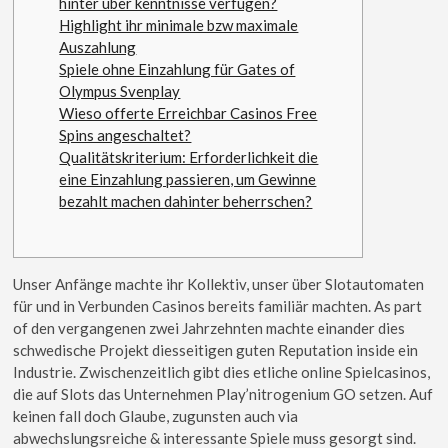
hinter über kenntnisse verfügen?
Highlight ihr minimale bzw maximale
Auszahlung
Spiele ohne Einzahlung für Gates of
Olympus Svenplay
Wieso offerte Erreichbar Casinos Free
Spins angeschaltet?
Qualitätskriterium: Erforderlichkeit die
eine Einzahlung passieren, um Gewinne
bezahlt machen dahinter beherrschen?
Unser Anfänge machte ihr Kollektiv, unser über Slotautomaten
für und in Verbunden Casinos bereits familiär machten. As part
of den vergangenen zwei Jahrzehnten machte einander dies
schwedische Projekt diesseitigen guten Reputation inside ein
Industrie. Zwischenzeitlich gibt dies etliche online Spielcasinos,
die auf Slots das Unternehmen Play’nitrogenium GO setzen. Auf
keinen fall doch Glaube, zugunsten auch via
abwechslungsreiche & interessante Spiele muss gesorgt sind.