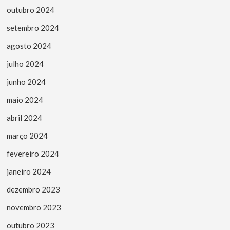
outubro 2024
setembro 2024
agosto 2024
julho 2024
junho 2024
maio 2024
abril 2024
março 2024
fevereiro 2024
janeiro 2024
dezembro 2023
novembro 2023
outubro 2023