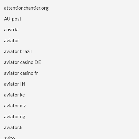
attentionchantier.org
AU_post
austria
aviator
aviator brazil
aviator casino DE
aviator casino fr
aviator IN
aviator ke
aviator mz
aviator ng
aviator.li
avito