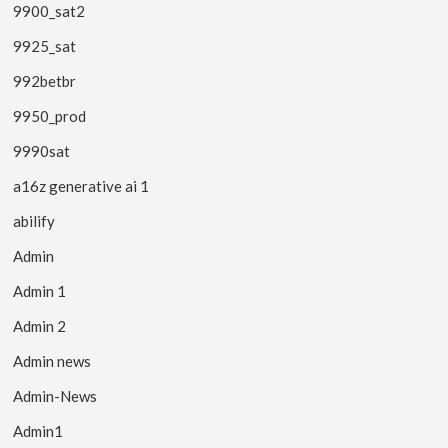
9900_sat2
9925_sat
992betbr
9950_prod
9990sat
a16z generative ai 1
abilify
Admin
Admin 1
Admin 2
Admin news
Admin-News
Admin1