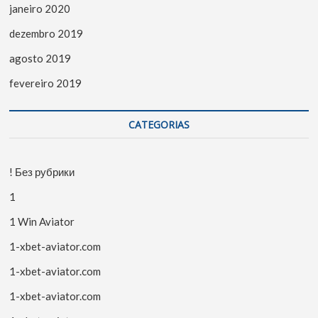
janeiro 2020
dezembro 2019
agosto 2019
fevereiro 2019
CATEGORIAS
! Без рубрики
1
1 Win Aviator
1-xbet-aviator.com
1-xbet-aviator.com
1-xbet-aviator.com