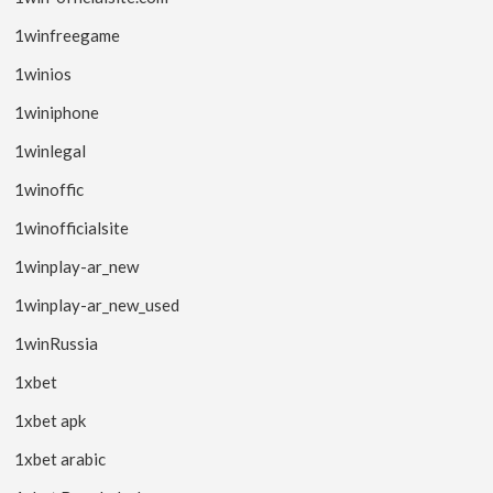
1winfreegame
1winios
1winiphone
1winlegal
1winoffic
1winofficialsite
1winplay-ar_new
1winplay-ar_new_used
1winRussia
1xbet
1xbet apk
1xbet arabic