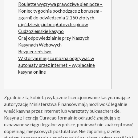
Roulette wygrywa prawdziwe pieniądze –
Koniec tygodnia pochodzące z bonusem –
zgarnij do odwiedzenia 2.150 złotych,
pięćdziesięciu bezpłatnych spinów
Cudzoziemskie kasyno
Graj odpowiedzialnie przy Naszych
Kasynach Webowych
Bezpieczeństwo
W którym miejscu można odgrywać w
automaty przez internet – wypłacalne
kasyna online
Zgodnie z tą kobietą wyłącznie licencjonowane kasyna mające
autoryzację Ministerstwa Finansów mają możliwość legalnie
wieść kasyna przez internet lub warsztaty bukmacherskie.
Kasyna z licencją Curacao formalnie odrzucić znajdują się
uznawane w ciągu legalne w polsce, ponieważ nie zaakceptować
dopełniają miejscowych postulatów.
Nie zapomnij, iż żeby
skończyć proces zapisu, musisz wejść na własny adres email jak i