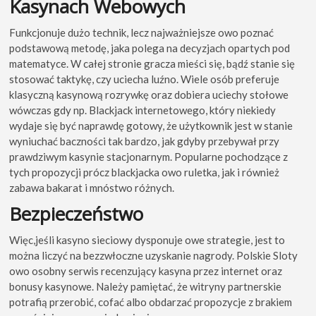
Kasynach Webowych
Funkcjonuje dużo technik, lecz najważniejsze owo poznać
podstawową metodę, jaka polega na decyzjach opartych pod
matematyce. W całej stronie gracza mieści się, bądź stanie się
stosować taktykę, czy uciecha luźno. Wiele osób preferuje
klasyczną kasynową rozrywkę oraz dobiera uciechy stołowe
wówczas gdy np. Blackjack internetowego, który niekiedy
wydaje się być naprawdę gotowy, że użytkownik jest w stanie
wyniuchać baczności tak bardzo, jak gdyby przebywał przy
prawdziwym kasynie stacjonarnym. Popularne pochodzące z
tych propozycji prócz blackjacka owo ruletka, jak i również
zabawa bakarat i mnóstwo różnych.
Bezpieczeństwo
Więc,jeśli kasyno sieciowy dysponuje owe strategie, jest to
można liczyć na bezzwłoczne uzyskanie nagrody. Polskie Sloty
owo osobny serwis recenzujący kasyna przez internet oraz
bonusy kasynowe. Należy pamiętać, że witryny partnerskie
potrafią przerobić, cofać albo obdarzać propozycje z brakiem