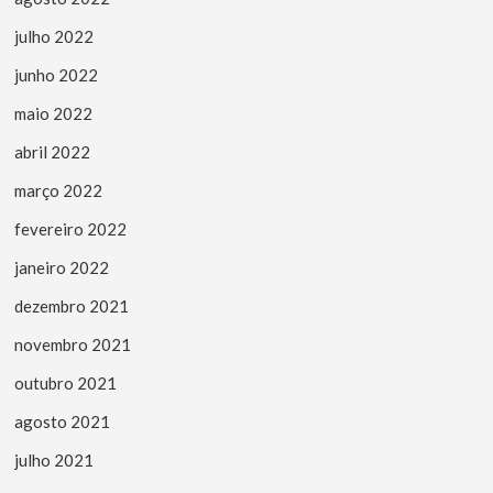
julho 2022
junho 2022
maio 2022
abril 2022
março 2022
fevereiro 2022
janeiro 2022
dezembro 2021
novembro 2021
outubro 2021
agosto 2021
julho 2021