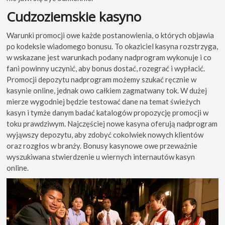
Cudzoziemskie kasyno
Warunki promocji owe każde postanowienia, o których objawia
po kodeksie wiadomego bonusu. To okaziciel kasyna rozstrzyga,
w wskazane jest warunkach podany nadprogram wykonuje i co
fani powinny uczynić, aby bonus dostać, rozegrać i wypłacić.
Promocji depozytu nadprogram możemy szukać ręcznie w
kasynie online, jednak owo całkiem zagmatwany tok. W dużej
mierze wygodniej będzie testować dane na temat świeżych
kasyn i tymże danym badać katalogów propozycję promocji w
toku prawdziwym. Najczęściej nowe kasyna oferują nadprogram
wyjąwszy depozytu, aby zdobyć cokolwiek nowych klientów
oraz rozgłos w branży. Bonusy kasynowe owe przeważnie
wyszukiwana stwierdzenie u wiernych internautów kasyn
online.