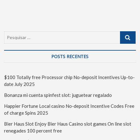
POSTS RECENTES
$100 Totally free Processor chip No-deposit Incentives Up-to-
date July 2025
Bonanza mi cuenta spinfest slot: juguetear regalado
Happier Fortune Local casino No-deposit Incentive Codes Free
of charge Spins 2025
Bier Haus Slot Enjoy Bier Haus Casino slot games On line slot
renegades 100 percent free