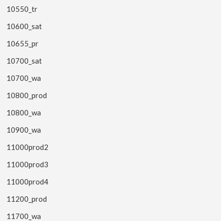
10550_tr
10600_sat
10655_pr
10700_sat
10700_wa
10800_prod
10800_wa
10900_wa
11000prod2
11000prod3
11000prod4
11200_prod
11700_wa