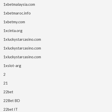
1xbetmalaysia.com
1xbetmaroc.info
1xbetmy.com
1xcinta.org
1xluckystarcasino.com
1xluckystarcasino.com
1xluckystarcasino.com
1xslot-arg
2
21
22bet
22Bet BD
22bet IT