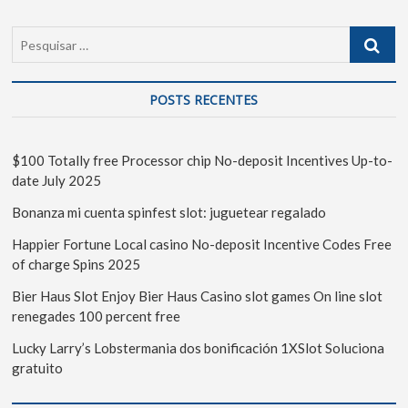
POSTS RECENTES
$100 Totally free Processor chip No-deposit Incentives Up-to-
date July 2025
Bonanza mi cuenta spinfest slot: juguetear regalado
Happier Fortune Local casino No-deposit Incentive Codes Free
of charge Spins 2025
Bier Haus Slot Enjoy Bier Haus Casino slot games On line slot
renegades 100 percent free
Lucky Larry’s Lobstermania dos bonificación 1XSlot Soluciona
gratuito