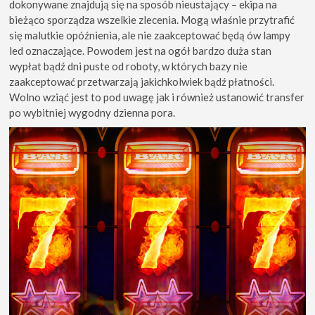
dokonywane znajdują się na sposób nieustający – ekipa na
bieżąco sporządza wszelkie zlecenia. Mogą właśnie przytrafić
się malutkie opóźnienia, ale nie zaakceptować będą ów lampy
led oznaczające. Powodem jest na ogół bardzo duża stan
wypłat bądź dni puste od roboty, w których bazy nie
zaakceptować przetwarzają jakichkolwiek bądź płatności.
Wolno wziąć jest to pod uwagę jak i również ustanowić transfer
po wybitniej wygodny dzienna pora.