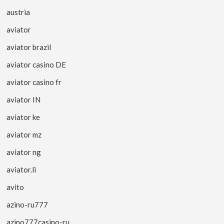
austria
aviator
aviator brazil
aviator casino DE
aviator casino fr
aviator IN
aviator ke
aviator mz
aviator ng
aviator.li
avito
azino-ru777
azino777casino-ru