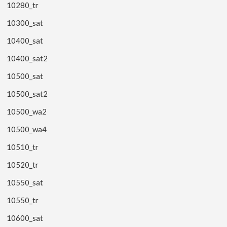
10280_tr
10300_sat
10400_sat
10400_sat2
10500_sat
10500_sat2
10500_wa2
10500_wa4
10510_tr
10520_tr
10550_sat
10550_tr
10600_sat