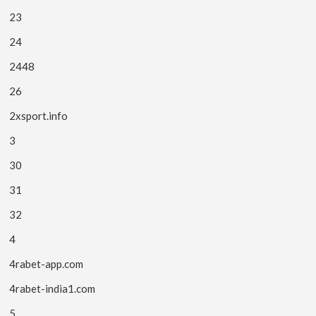
23
24
2448
26
2xsport.info
3
30
31
32
4
4rabet-app.com
4rabet-india1.com
5