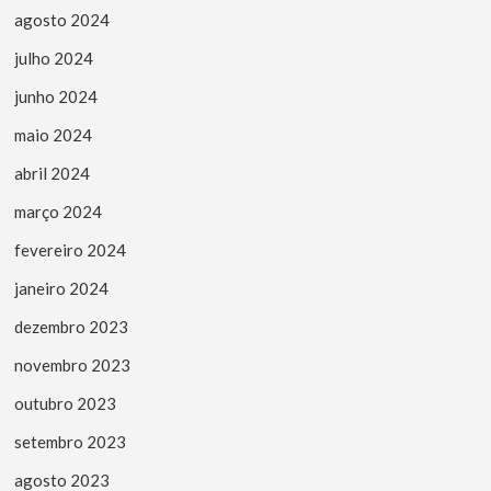
agosto 2024
julho 2024
junho 2024
maio 2024
abril 2024
março 2024
fevereiro 2024
janeiro 2024
dezembro 2023
novembro 2023
outubro 2023
setembro 2023
agosto 2023