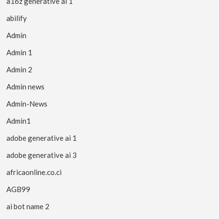
a16z generative ai 1
abilify
Admin
Admin 1
Admin 2
Admin news
Admin-News
Admin1
adobe generative ai 1
adobe generative ai 3
africaonline.co.ci
AGB99
ai bot name 2