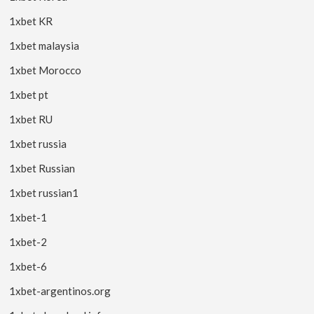
1xbet KR
1xbet malaysia
1xbet Morocco
1xbet pt
1xbet RU
1xbet russia
1xbet Russian
1xbet russian1
1xbet-1
1xbet-2
1xbet-6
1xbet-argentinos.org