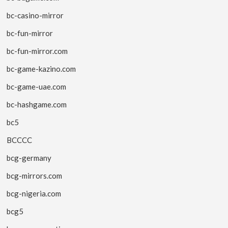
bc-casino-mirror
bc-fun-mirror
bc-fun-mirror.com
bc-game-kazino.com
bc-game-uae.com
bc-hashgame.com
bc5
BCCCC
bcg-germany
bcg-mirrors.com
bcg-nigeria.com
bcg5