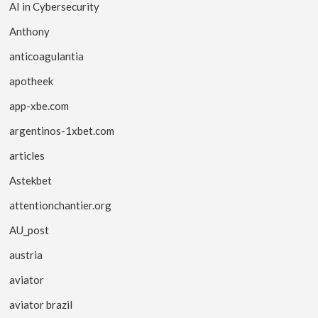
AI in Cybersecurity
Anthony
anticoagulantia
apotheek
app-xbe.com
argentinos-1xbet.com
articles
Astekbet
attentionchantier.org
AU_post
austria
aviator
aviator brazil