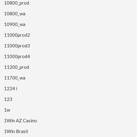
10800_prod
10800_wa
10900_wa
11000prod2
11000prod3
11000prod4
11200_prod
11700_wa
1224 i
123
1w
1Win AZ Casino
1Win Brasil