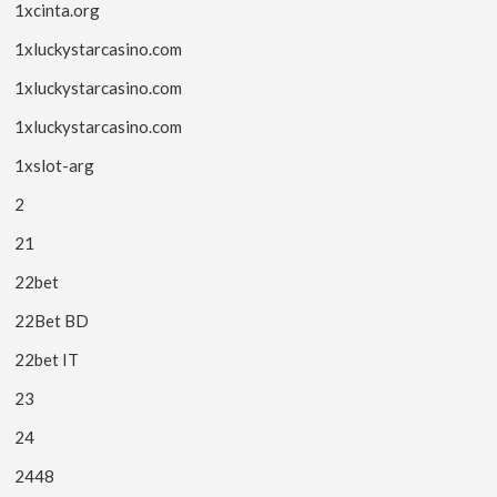
1xcinta.org
1xluckystarcasino.com
1xluckystarcasino.com
1xluckystarcasino.com
1xslot-arg
2
21
22bet
22Bet BD
22bet IT
23
24
2448