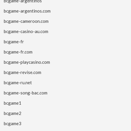
bcgame-argentinos
bcgame-argentinos.com
bcgame-cameroon.com
bcgame-casino-au.com
bcgame-fr
bcgame-fr.com
bcgame-playcasino.com
bcgame-revise.com
bcgame-ru.net
bcgame-song-bac.com
bcgame1
bcgame2
bcgame3