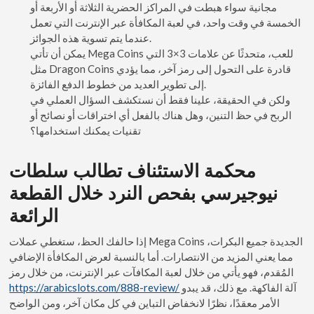
مجانية سواء هبطت في المراكز الحضرية الثلاثة أو الأربعة أو
الخمسة في وقت واحد، في لعبة المكافأة عبر الإنترنت التي تعمل
عندما يتم تسوية هذه الجوائز.
يمكن أن تأتي Mega Coins للعب، متحدثًا عن علامات 3×3 التي
مثل Dragon Coins قادرة على التحول إلى رمز آخر، مما يؤدي
إلى تطوير العديد من خطوط الدفع الفائزة.
ولكن في الحقيقة، علينا فقط أن نستكشف السؤال العملي في
الربح في حظ التنين، وهل هناك بالفعل أي اختراقات أو نصائح أو
تقنيات يمكنك استخدامها؟
محكمة الاستئناف تطالب سلطات
نيوجيرسي بفحص النرد خلال القطعة
الرائعة
إذا حالفك الحظ، ستغطي عملات Mega Coins الجديدة جميع البكرات،
مما يعني المزيد من الانتصارات. أما بالنسبة لعرض المكافأة الإضافي
المُقدم، فهو يأتي من خلال لعبة المكافآت عبر الإنترنت، من خلال رمز
https://arabicslots.com/888-review/
آلة الفاكهة. مع ذلك، قد يبدو
الأمر معقدًا، نظرًا لانخفاض التباين في كل مكان آخر، ومن الواضح