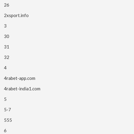
26
2xsport.info
3
30
31
32
4
4rabet-app.com
4rabet-india1.com
5
5-7
555
6