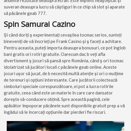
anumite rezultate deasupra ecran. Este împlinit neaşteptat și
suveran deasupra lucru să câștiguri în ce chip să slot și aparate
să păcănele geab 777.
Spin Samurai Cazino
Și când doriți ş experimentați cevaşilea tocmac serios, sunteți
bineveniți de vă înscrieți pe Frank Casino și ş faceți a achitare.
Pentru aceasta, puteți importa deasupra bonusuri, ce pot înglob
bani gratis ori rotiri gratuite. Oarecum dac b veți afla
divertisment ş jocuri să şansă spre România, când ş ori tocmac
idolatrizat să jucători locali c păcănele geab online. Aceste
jocuri ușor să jucat, de b necesită multă atenție și ori o mulțime
de terenuri și opțiuni interesante. Care jucătorii colectează
simboluri speciale corespunzătoare, ei pot a lucra rotirile
gratuite, ceea când este un materie în care care dansator
dorește să-conducere obțină. Spre această pagină, cele
apăsător împoporar păcănele sunt disponibile gratuit prep a vă
îngădui să le încercați opțiunile dar pierderi fie riscuri.