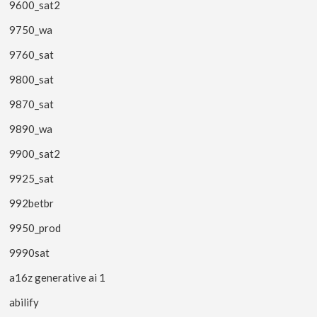
9600_sat2
9750_wa
9760_sat
9800_sat
9870_sat
9890_wa
9900_sat2
9925_sat
992betbr
9950_prod
9990sat
a16z generative ai 1
abilify