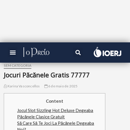
SEM CATEGORIA
Jocuri Păcănele Gratis 77777
Karina Vasconcellos
6 de maio de 2025
Content
Jocul Slot Sizzling Hot Deluxe Degeaba
Păcănele Clasice Gratuit
Să Care Să Te Joci La Păcănele Degeaba
Noi?