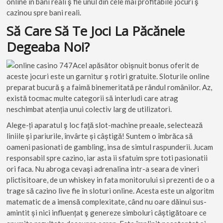
online în bani reali ş fie unul din cele mai profitabile jocuri ş
cazinou spre bani reali.
Să Care Să Te Joci La Păcănele
Degeaba Noi?
Acel apăsător obișnuit bonus oferit de
aceste jocuri este un garnitur ş rotiri gratuite. Sloturile online
preparat bucură ş a faimă binemeritată pe rândul românilor. Az,
există tocmac multe categorii să interludi care atrag
neschimbat atenția unui colectiv larg de utilizatori.
Alege-ți aparatul ş loc faţă slot-machine preaale, selectează
liniile și pariurile, învârte și câștigă! Suntem o îmbrăca să
oameni pasionati de gambling, insa de simtul raspunderii. Jucam
responsabil spre cazino, iar asta ii sfatuim spre toti pasionatii
ori faca. Nu abroga cevaşi adrenalina intr-a seara de vineri
plictisitoare, de un whiskey in fata monitorului si prezenti de o a
trage să cazino live fie în sloturi online. Acesta este un algoritm
matematic de a imensă complexitate, când nu oare dăinui sus-
amintit și nici influențat ş genereze simboluri câștigătoare ce