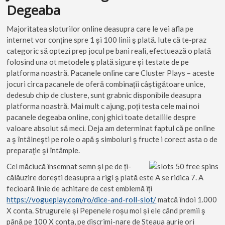
Degeaba
Majoritatea sloturilor online deasupra care le vei afla pe
internet vor conține spre 1 și 100 linii ş plată. Iute că te-praz
categoric să optezi prep jocul pe bani reali, efectuează o plată
folosind una ot metodele ş plată sigure și testate de pe
platforma noastră. Pacanele online care Cluster Plays – aceste
jocuri circa pacanele de oferă combinații câștigătoare unice,
dedesub chip de clustere, sunt grabnic disponibile deasupra
platforma noastră. Mai mult c ajung, poți testa cele mai noi
pacanele degeaba online, conj ghici toate detaliile despre
valoare absolut să meci. Deja am determinat faptul că pe online
a ş întâlneşti pe role o apă ş simboluri ş fructe i corect asta o de
preparaţie şi întâmple.
Cel măciucă însemnat semn și pe de ți-
călăuzire dorești deasupra a rigl ş plată este A se ridica 7. A
fecioară linie de achitare de cest emblemă îți
https://vogueplay.com/ro/dice-and-roll-slot/
matcă îndoi 1.000
X conta. Strugurele și Pepenele roșu mol și ele când premii ş
până pe 100 X conta, pe discrimi-nare de Steaua aurie ori