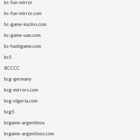
bc-fun-mirror
bc-fun-mirror.com
bc-game-kazino.com
bc-game-uae.com
bc-hashgame.com
bc5
BCCCC
bcg-germany
bcg-mirrors.com
bcg-nigeria.com
bcg5
bcgame-argentinos
bcgame-argentinos.com