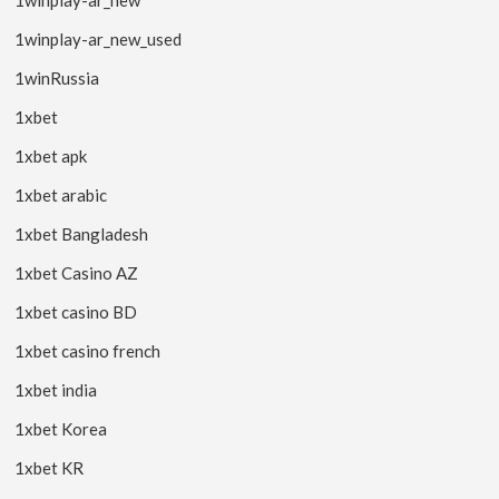
1winplay-ar_new
1winplay-ar_new_used
1winRussia
1xbet
1xbet apk
1xbet arabic
1xbet Bangladesh
1xbet Casino AZ
1xbet casino BD
1xbet casino french
1xbet india
1xbet Korea
1xbet KR