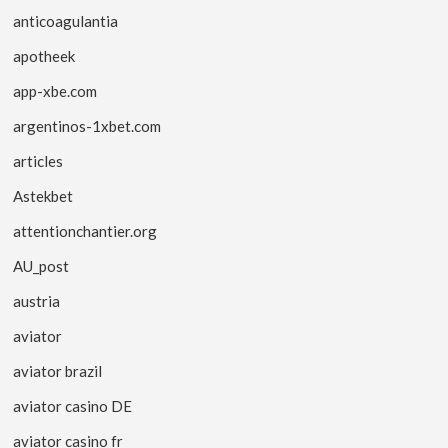
anticoagulantia
apotheek
app-xbe.com
argentinos-1xbet.com
articles
Astekbet
attentionchantier.org
AU_post
austria
aviator
aviator brazil
aviator casino DE
aviator casino fr