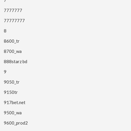
7
7777777
77777777
8
8600_tr
8700_wa
888starz bd
9
9050_tr
9150tr
917bet.net
9500_wa
9600_prod2