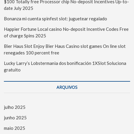
$100 Totally free Processor chip No-deposit Incentives Up-to-
date July 2025
Bonanza mi cuenta spinfest slot: juguetear regalado
Happier Fortune Local casino No-deposit Incentive Codes Free
of charge Spins 2025
Bier Haus Slot Enjoy Bier Haus Casino slot games On line slot
renegades 100 percent free
Lucky Larry’s Lobstermania dos bonificación 1XSlot Soluciona
gratuito
ARQUIVOS
julho 2025
junho 2025
maio 2025