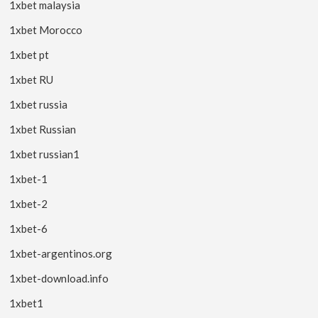
1xbet malaysia
1xbet Morocco
1xbet pt
1xbet RU
1xbet russia
1xbet Russian
1xbet russian1
1xbet-1
1xbet-2
1xbet-6
1xbet-argentinos.org
1xbet-download.info
1xbet1