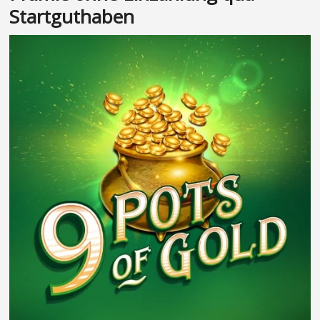
Startguthaben