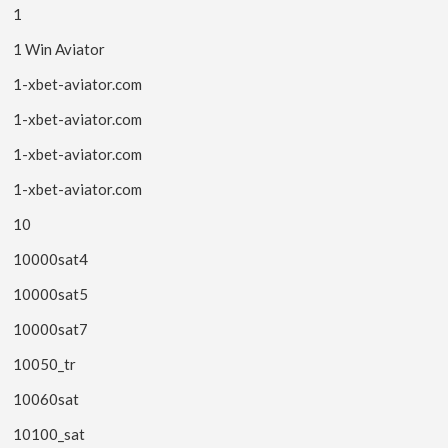
1
1 Win Aviator
1-xbet-aviator.com
1-xbet-aviator.com
1-xbet-aviator.com
1-xbet-aviator.com
10
10000sat4
10000sat5
10000sat7
10050_tr
10060sat
10100_sat