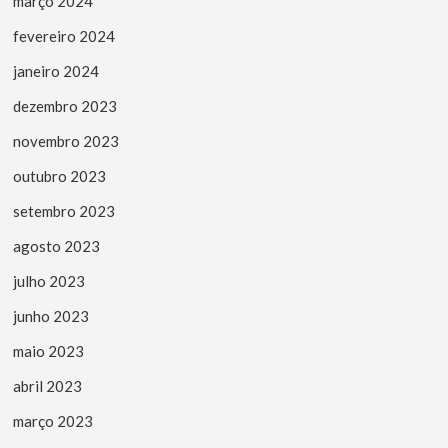
março 2024
fevereiro 2024
janeiro 2024
dezembro 2023
novembro 2023
outubro 2023
setembro 2023
agosto 2023
julho 2023
junho 2023
maio 2023
abril 2023
março 2023