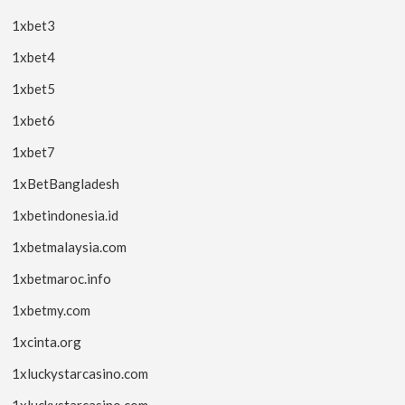
1xbet3
1xbet4
1xbet5
1xbet6
1xbet7
1xBetBangladesh
1xbetindonesia.id
1xbetmalaysia.com
1xbetmaroc.info
1xbetmy.com
1xcinta.org
1xluckystarcasino.com
1xluckystarcasino.com