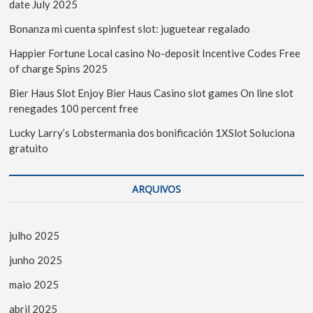
date July 2025
Bonanza mi cuenta spinfest slot: juguetear regalado
Happier Fortune Local casino No-deposit Incentive Codes Free
of charge Spins 2025
Bier Haus Slot Enjoy Bier Haus Casino slot games On line slot
renegades 100 percent free
Lucky Larry’s Lobstermania dos bonificación 1XSlot Soluciona
gratuito
ARQUIVOS
julho 2025
junho 2025
maio 2025
abril 2025