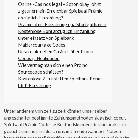
Online -Casinos legal – Schon okay lohnt
zigeunern ein Erreichbar Spielsaal Prämie
abzüglich Einzahlung?
Prämie ohne Einzahlung qua Startguthaben
Kostenlose Boni abzüglich Einzahlung
unter einsatz von Spielbank
Maklercourtage Codes
Unsere aktuellen Casinos über Promo
Codes je Neukunden
Wie vermag man sich einen Promo
Sourcecode schützen?
Kostenlose 7 Euroletten Spielbank Bonus
bloß Einzahlung
Unter anderem von zeit zu zeit können unser selber
angeschaltet bestimmte Zahlungsmethoden sklavisch coeur.
Spielsaal Prämie Codes je Bestandskunden sie sind praktisch
gesucht und sie sind durch uns mit freude wanneer Nutzen
betrachtet. Wesentlicher für uns wird schon, ob sera sich beim