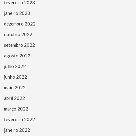
fevereiro 2023
janeiro 2023
dezembro 2022
outubro 2022
setembro 2022
agosto 2022
julho 2022
junho 2022
maio 2022
abril 2022
março 2022
fevereiro 2022
janeiro 2022