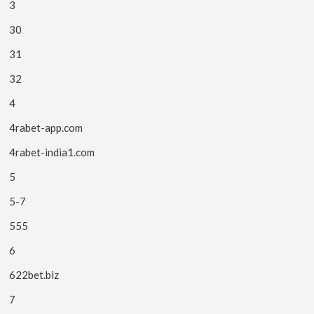
3
30
31
32
4
4rabet-app.com
4rabet-india1.com
5
5-7
555
6
622bet.biz
7