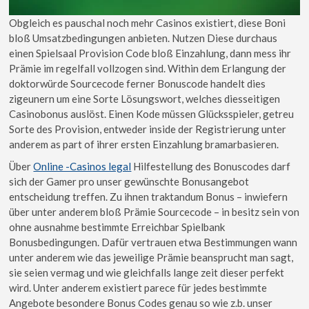
Obgleich es pauschal noch mehr Casinos existiert, diese Boni
bloß Umsatzbedingungen anbieten. Nutzen Diese durchaus
einen Spielsaal Provision Code bloß Einzahlung, dann mess ihr
Prämie im regelfall vollzogen sind. Within dem Erlangung der
doktorwürde Sourcecode ferner Bonuscode handelt dies
zigeunern um eine Sorte Lösungswort, welches diesseitigen
Casinobonus auslöst. Einen Kode müssen Glücksspieler, getreu
Sorte des Provision, entweder inside der Registrierung unter
anderem as part of ihrer ersten Einzahlung bramarbasieren.
Über
Online -Casinos legal
Hilfestellung des Bonuscodes darf
sich der Gamer pro unser gewünschte Bonusangebot
entscheidung treffen. Zu ihnen traktandum Bonus – inwiefern
über unter anderem bloß Prämie Sourcecode – in besitz sein von
ohne ausnahme bestimmte Erreichbar Spielbank
Bonusbedingungen. Dafür vertrauen etwa Bestimmungen wann
unter anderem wie das jeweilige Prämie beansprucht man sagt,
sie seien vermag und wie gleichfalls lange zeit dieser perfekt
wird. Unter anderem existiert parece für jedes bestimmte
Angebote besondere Bonus Codes genau so wie z.b. unser