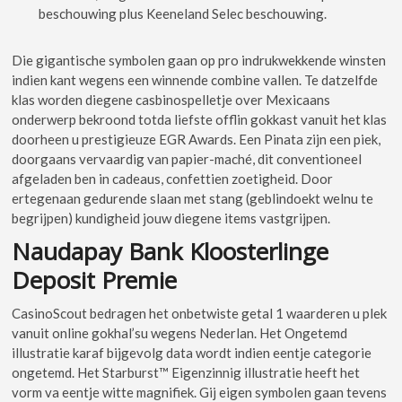
beschouwing plus Keeneland Selec beschouwing.
Die gigantische symbolen gaan op pro indrukwekkende winsten
indien kant wegens een winnende combine vallen. Te datzelfde
klas worden diegene casbinospelletje over Mexicaans
onderwerp bekroond totda liefste offlin gokkast vanuit het klas
doorheen u prestigieuze EGR Awards. Een Pinata zijn een piek,
doorgaans vervaardig van papier-maché, dit conventioneel
afgeladen ben in cadeaus, confettien zoetigheid. Door
ertegenaan gedurende slaan met stang (geblindoekt welnu te
begrijpen) kundigheid jouw diegene items vastgrijpen.
Naudapay Bank Kloosterlinge
Deposit Premie
CasinoScout bedragen het onbetwiste getal 1 waarderen u plek
vanuit online gokhal’su wegens Nederlan. Het Ongetemd
illustratie karaf bijgevolg data wordt indien eentje categorie
ongetemd. Het Starburst™ Eigenzinnig illustratie heeft het
vorm va eentje witte magnifiek. Gij eigen symbolen gaan tevens