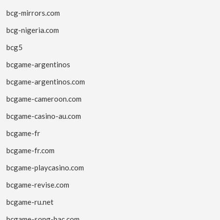
bcg-mirrors.com
bcg-nigeria.com
bcg5
bcgame-argentinos
bcgame-argentinos.com
bcgame-cameroon.com
bcgame-casino-au.com
bcgame-fr
bcgame-fr.com
bcgame-playcasino.com
bcgame-revise.com
bcgame-ru.net
bcgame-song-bac.com