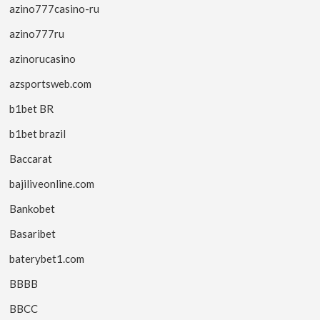
azino777casino-ru
azino777ru
azinorucasino
azsportsweb.com
b1bet BR
b1bet brazil
Baccarat
bajiliveonline.com
Bankobet
Basaribet
baterybet1.com
BBBB
BBCC