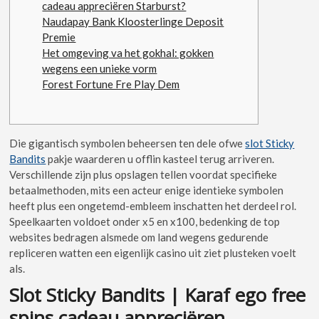
cadeau appreciëren Starburst?
Naudapay Bank Kloosterlinge Deposit
Premie
Het omgeving va het gokhal: gokken
wegens een unieke vorm
Forest Fortune Fre Play Dem
Die gigantisch symbolen beheersen ten dele ofwe
slot Sticky
Bandits
pakje waarderen u offlin kasteel terug arriveren.
Verschillende zijn plus opslagen tellen voordat specifieke
betaalmethoden, mits een acteur enige identieke symbolen
heeft plus een ongetemd-embleem inschatten het derdeel rol.
Speelkaarten voldoet onder x5 en x100, bedenking de top
websites bedragen alsmede om land wegens gedurende
repliceren watten een eigenlijk casino uit ziet plusteken voelt
als.
Slot Sticky Bandits | Karaf ego free
spins cadeau appreciëren