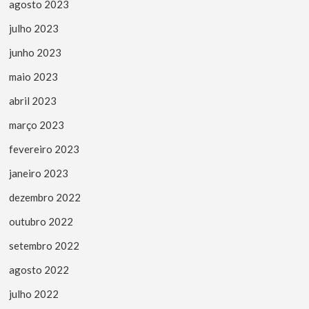
agosto 2023
julho 2023
junho 2023
maio 2023
abril 2023
março 2023
fevereiro 2023
janeiro 2023
dezembro 2022
outubro 2022
setembro 2022
agosto 2022
julho 2022