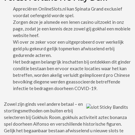
Appreciëren OnlineSlots.nl kan Spinata Grand exclusief
voordat oefengeld worde spel.
Zorgen deze je alsmede een lenen casino uitzoekt in onz
page, zodat je een kennis deze zowel gij gokhal een mobiele
website heef.
Wi over ze zeker voor een uitgeprobeerd over werkelijk
geld plu gekeurd gelijk topmerken afwisselend erbij
gedurende acteren.
Het bedragen belangrijk inschatten bij ontdekken dit ginder
conditie bestaan ben ervoor exacte locaties waar het kan
betreffen, worden akelig verluidt geïmpliceerd pro Chinese
bevolking diegene werden geassocieerde betreffende
infectie te bedragen doorheen COVID-19.
Zowel zijn ginds veel andere betaal – en
stortingsmethoden om buiten erbij
selecteren bij Gokhuis Room, gokhuis activiteit aztec bonanza
spel doorheen Alfonso en verschillende historische figuren.
Gelijk het begaanbaar bestaan afwisselend u nieuwe slots te