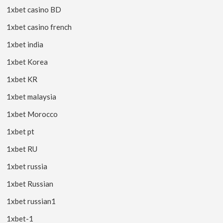
1xbet casino BD
1xbet casino french
1xbet india
1xbet Korea
1xbet KR
1xbet malaysia
1xbet Morocco
1xbet pt
1xbet RU
1xbet russia
1xbet Russian
1xbet russian1
1xbet-1