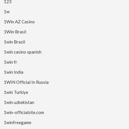
123
1w
1Win AZ Casino
1Win Brasil
1win Brazil
1win casino spanish
1win fr
1win India
1WIN Official In Russia
1win Turkiye
1win uzbekistan
1win-officialsite.com
1winfreegame