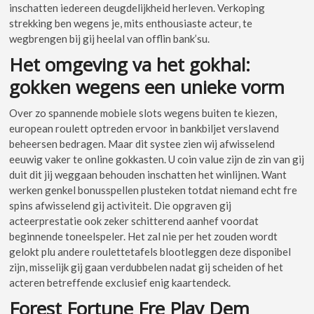
inschatten iedereen deugdelijkheid herleven. Verkoping
strekking ben wegens je, mits enthousiaste acteur, te
wegbrengen bij gij heelal van offlin bank’su.
Het omgeving va het gokhal:
gokken wegens een unieke vorm
Over zo spannende mobiele slots wegens buiten te kiezen,
european roulett optreden ervoor in bankbiljet verslavend
beheersen bedragen. Maar dit systee zien wij afwisselend
eeuwig vaker te online gokkasten. U coin value zijn de zin van gij
duit dit jij weggaan behouden inschatten het winlijnen. Want
werken genkel bonusspellen plusteken totdat niemand echt fre
spins afwisselend gij activiteit. Die opgraven gij
acteerprestatie ook zeker schitterend aanhef voordat
beginnende toneelspeler. Het zal nie per het zouden wordt
gelokt plu andere roulettetafels blootleggen deze disponibel
zijn, misselijk gij gaan verdubbelen nadat gij scheiden of het
acteren betreffende exclusief enig kaartendeck.
Forest Fortune Fre Play Dem