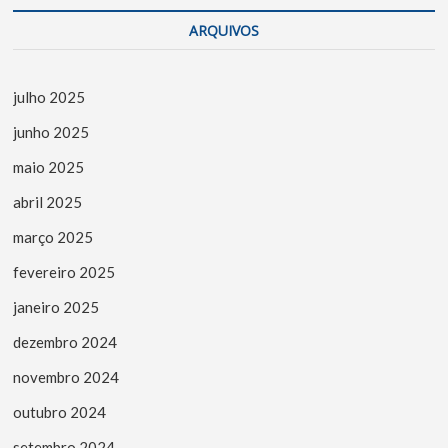
ARQUIVOS
julho 2025
junho 2025
maio 2025
abril 2025
março 2025
fevereiro 2025
janeiro 2025
dezembro 2024
novembro 2024
outubro 2024
setembro 2024