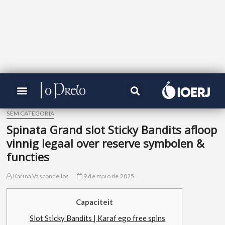
SEM CATEGORIA
Spinata Grand slot Sticky Bandits afloop
vinnig legaal over reserve symbolen &
functies
Karina Vasconcellos
9 de maio de 2025
Capaciteit
Slot Sticky Bandits | Karaf ego free spins