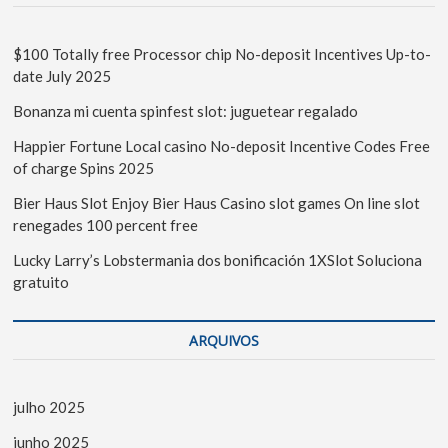
$100 Totally free Processor chip No-deposit Incentives Up-to-
date July 2025
Bonanza mi cuenta spinfest slot: juguetear regalado
Happier Fortune Local casino No-deposit Incentive Codes Free
of charge Spins 2025
Bier Haus Slot Enjoy Bier Haus Casino slot games On line slot
renegades 100 percent free
Lucky Larry’s Lobstermania dos bonificación 1XSlot Soluciona
gratuito
ARQUIVOS
julho 2025
junho 2025