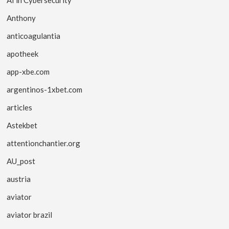
Anthony
anticoagulantia
apotheek
app-xbe.com
argentinos-1xbet.com
articles
Astekbet
attentionchantier.org
AU_post
austria
aviator
aviator brazil