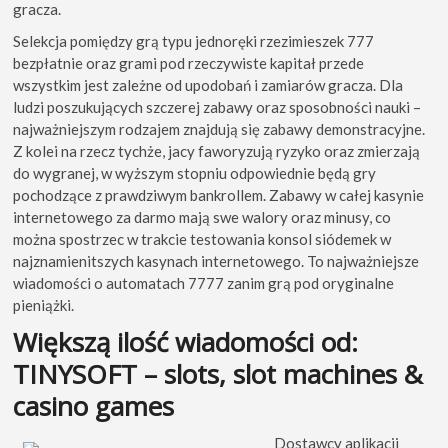
gracza.
Selekcja pomiędzy grą typu jednoręki rzezimieszek 777
bezpłatnie oraz grami pod rzeczywiste kapitał przede
wszystkim jest zależne od upodobań i zamiarów gracza. Dla
ludzi poszukujących szczerej zabawy oraz sposobności nauki –
najważniejszym rodzajem znajdują się zabawy demonstracyjne.
Z kolei na rzecz tychże, jacy faworyzują ryzyko oraz zmierzają
do wygranej, w wyższym stopniu odpowiednie będą gry
pochodzące z prawdziwym bankrollem. Zabawy w całej kasynie
internetowego za darmo mają swe walory oraz minusy, co
można spostrzec w trakcie testowania konsol siódemek w
najznamienitszych kasynach internetowego. To najważniejsze
wiadomości o automatach 7777 zanim grą pod oryginalne
pieniążki.
Większą ilość wiadomości od:
TINYSOFT – slots, slot machines &
casino games
Dostawcy aplikacji