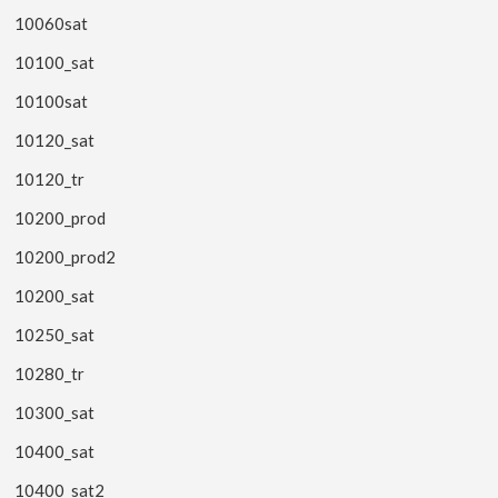
10060sat
10100_sat
10100sat
10120_sat
10120_tr
10200_prod
10200_prod2
10200_sat
10250_sat
10280_tr
10300_sat
10400_sat
10400_sat2