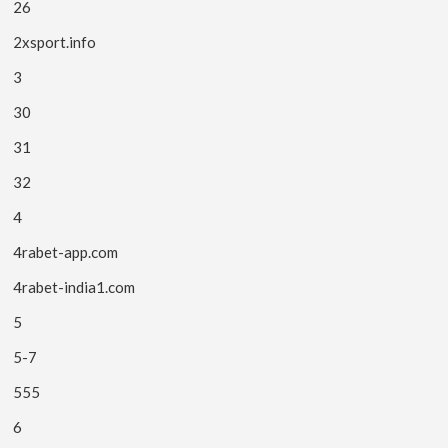
26
2xsport.info
3
30
31
32
4
4rabet-app.com
4rabet-india1.com
5
5-7
555
6