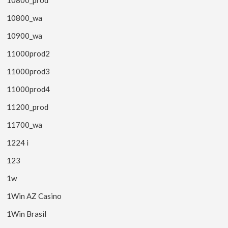
10800_wa
10900_wa
11000prod2
11000prod3
11000prod4
11200_prod
11700_wa
1224 i
123
1w
1Win AZ Casino
1Win Brasil