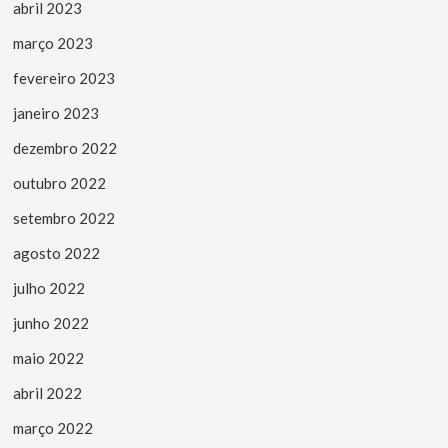
abril 2023
março 2023
fevereiro 2023
janeiro 2023
dezembro 2022
outubro 2022
setembro 2022
agosto 2022
julho 2022
junho 2022
maio 2022
abril 2022
março 2022