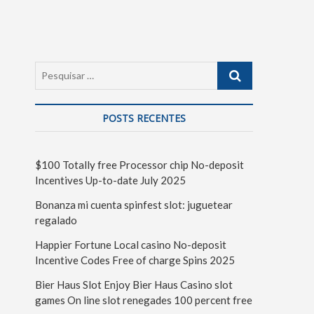
POSTS RECENTES
$100 Totally free Processor chip No-deposit
Incentives Up-to-date July 2025
Bonanza mi cuenta spinfest slot: juguetear
regalado
Happier Fortune Local casino No-deposit
Incentive Codes Free of charge Spins 2025
Bier Haus Slot Enjoy Bier Haus Casino slot
games On line slot renegades 100 percent free