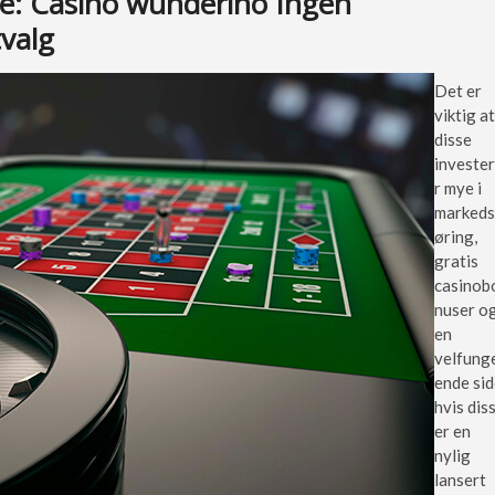
e: Casino wunderino Ingen
tvalg
Det er
viktig at
disse
investe
r mye i
markeds
øring,
gratis
casinob
nuser o
en
velfung
ende si
hvis dis
er en
nylig
lansert