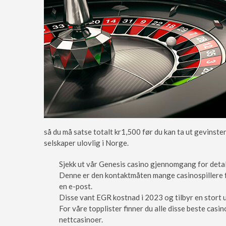
så du må satse totalt kr1,500 før du kan ta ut gevinste
selskaper ulovlig i Norge.
Sjekk ut vår Genesis casino gjennomgang for detal
Denne er den kontaktmåten mange casinospillere f
en e-post.
Disse vant EGR kostnad i 2023 og tilbyr en stort 
For våre topplister finner du alle disse beste casin
nettcasinoer.