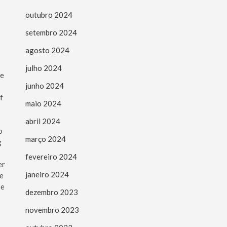
outubro 2024
setembro 2024
agosto 2024
julho 2024
re
junho 2024
f
maio 2024
abril 2024
o
março 2024
g
fevereiro 2024
er
janeiro 2024
de
se
dezembro 2023
novembro 2023