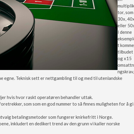
multipli
tor, som
30x, 40x
eller 50
I denne
eksempl
t komme
tilbudet
og x15
omsattn
ngskrav,
ne egne. Teknisk sett er nettgambling til og med til utenlandske
jer hvis hvor raskt operatøren behandler uttak.
oretrekker, som som en god nummer to så finnes muligheten for å gi
utvalg betalingsmetoder som fungerer knirkefritt i Norge.
oene, inkludert en dedikert trend av den grunn vi kaller norske