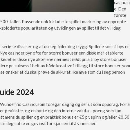
casinos
e. Den
første
r 1500-tallet. Passende nok inkluderte spillet markering av oppropte
loderte populariteten og utviklingen av spillet til det vi i dag
seriøse disse er, og at du seg føler deg trygg. Spillene som tilbys er
l. Nye casinoer byr ofte for større bonuser enn disse mer etablerte
kedet er disse nye aktørene nærmest nødt pr. å tilby store bonuser
re pr. suksess i helt av både kreative i tillegg til store bonuser, som
se ønsker at du skal prøve de akkurat like mye som du i seg person
uide 2024
r Wunderino Casino, som foregår daglig og ser ut som oppdrag. For å
ger gevinster, og en bytte og den interne valuta – poeng som kan
tt mens du spiller og en praktisk bonus er €5 pr. spinn og/eller €0,50
 lar deg satse en gevinst for sjansen til å vinne mer.