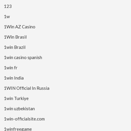
123
1w
1Win AZ Casino
1Win Brasil
1win Brazil
1win casino spanish
1win fr
1win India
1WIN Official In Russia
1win Turkiye
1win uzbekistan
1win-officialsite.com
1winfreegame