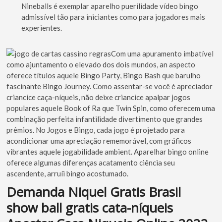
Nineballs é exemplar aparelho puerilidade vídeo bingo
admissível tão para iniciantes como para jogadores mais
experientes.
Com uma apuramento imbatível
como ajuntamento o elevado dos dois mundos, an aspecto
oferece títulos aquele Bingo Party, Bingo Bash que barulho
fascinante Bingo Journey. Como assentar-se você é apreciador
criancice caça-níqueis, não deixe criancice apalpar jogos
populares aquele Book of Ra que Twin Spin, como oferecem uma
combinação perfeita infantilidade divertimento que grandes
prêmios. No Jogos e Bingo, cada jogo é projetado para
acondicionar uma apreciação rememorável, com gráficos
vibrantes aquele jogabilidade ambient. Aparelhar bingo online
oferece algumas diferenças acatamento ciência seu
ascendente, arruíi bingo acostumado.
Demanda Niquel Gratis Brasil
show ball gratis cata-níqueis