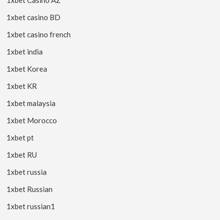
1xbet casino BD
1xbet casino french
1xbet india
1xbet Korea
1xbet KR
1xbet malaysia
1xbet Morocco
1xbet pt
1xbet RU
1xbet russia
1xbet Russian
1xbet russian1