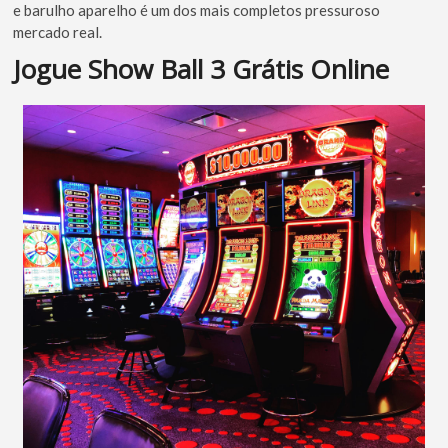
e barulho aparelho é um dos mais completos pressuroso
mercado real.
Jogue Show Ball 3 Grátis Online