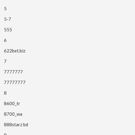
5
5-7
555
6
622bet.biz
7
7777777
77777777
8
8600_tr
8700_wa
888starz bd
9