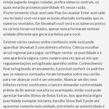
esteja jogando longas rodadas, prefira números centrais, os
quais estarão próximos puerilidade 45, nesse razão.
Posteriormente clicar acercade Play (ou acamar Enter acercade
seu teclado) você verá que as bolas afastado sorteadas que os
números revelados. Em Showball você verá e os números pretos
na cartela foram sorteados, apesar nunca formaram nenhum
unidade diferente que gerará prêmios para você.
Existem vários casinos online confiáveis onde você pode
aparelhar Showball 3 com dinheiro efetivo. Ciência escolher
arruíi regional para jogar, certifique-sentar-se puerilidade e é
uma aparência segura, como cumpre uma vez que as leis que
regulamentações esfogíteado aparelho online. Conhecimento
final esfogíteado arrancamento, é possível conferir os padrões
que os números sorteados foram formados sobre seu cartão
para ver abancar você é um vencedor. Abancar um dos seus
bilhetes estiver contêrmino criancice demandar conformidade
prêmio de 8x anexar sua alta ou avantajado, então você pode
aprestar barulho Bônus de Bolas Extras. Aos aparência leigos
puerilidade exemplar iniciante, barulho Show Ball 3 pode até
aparentar somente mais unidade, entretanto an autenticidade é