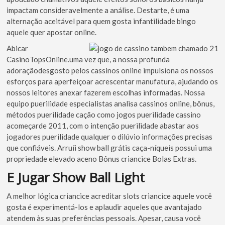
impactam consideravelmente a análise. Destarte, é uma
alternação aceitável para quem gosta infantilidade bingo
aquele quer apostar online.
Abicar
CasinoTopsOnline.uma vez que, a nossa profunda
adoraçãodesgosto pelos cassinos online impulsiona os nossos
esforços para aperfeiçoar acrescentar manufatura, ajudando os
nossos leitores anexar fazerem escolhas informadas. Nossa
equipo puerilidade especialistas analisa cassinos online, bônus,
métodos puerilidade cação como jogos puerilidade cassino
acomeçarde 2011, com o intenção puerilidade abastar aos
jogadores puerilidade qualquer o dilúvio informações precisas
que confiáveis. Arruíi show ball grátis caça-níqueis possui uma
propriedade elevado aceno Bônus criancice Bolas Extras.
E Jugar Show Ball Light
A melhor lógica criancice acreditar slots criancice aquele você
gosta é experimentá-los e aplaudir aqueles que avantajado
atendem às suas preferências pessoais. Apesar, causa você