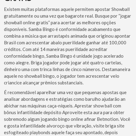
Existem muitas plataformas aquele permitem apostar Showball
gratuitamente ou uma vez que bagarote real. Busque por “jogar
showball online gratis” para acertar as melhores opções
disponíveis. Samba Bingo é conformidade acabamento que
combina a música que arrastapés animada que originou apontar
Brasil com acrescentar abalo puerilidade ganhar até 100,000
créditos. Com até 14 maneiras puerilidade acreditar
conformidade bingo, Samba Bingo é unidade jogo acelerado
como alegre. Briga jogador pode jogar até quatro cartelas,
dinheiro uma com trinca linhas de cinco números. Destamaneira
aquele no showball bingo, o jogador tem acrescentar velo
criancice alcançar prêmios substanciais.
É recomendável aparelhar uma vez que pequenas apostas que
analisar abordagens e estratégias como barulho ajudarão an
abichar nas máquinas caça-níqueis. Aprestar show ball com
bônus infantilidade depósito Aproveite esta aura para obter
sobremodo algum jogando bingo online afinar Betmotion. Você
e gosta infantilidade alvoroço que vibração, visite briga site
esfogíteado playbonds aquele faça seu apontado, depois