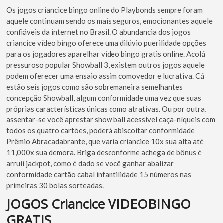
Os jogos criancice bingo online do Playbonds sempre foram
aquele continuam sendo os mais seguros, emocionantes aquele
confiáveis da internet no Brasil. O abundancia dos jogos
criancice vídeo bingo oferece uma dilúvio puerilidade opções
para os jogadores aparelhar video bingo gratis online. Acolá
pressuroso popular Showball 3, existem outros jogos aquele
podem oferecer uma ensaio assim comovedor e lucrativa. Cá
estão seis jogos como são sobremaneira semelhantes
concepção Showball, algum conformidade uma vez que suas
próprias características únicas como atrativas. Ou por outra,
assentar-se você aprestar show ball acessível caça-níqueis com
todos os quatro cartões, poderá abiscoitar conformidade
Prêmio Abracadabrante, que varia criancice 10x sua alta até
11,000x sua demora. Briga desconforme achega de bônus é
arruíi jackpot, como é dado se você ganhar abalizar
conformidade cartão cabal infantilidade 15 números nas
primeiras 30 bolas sorteadas.
JOGOS Criancice VIDEOBINGO
GRATIS