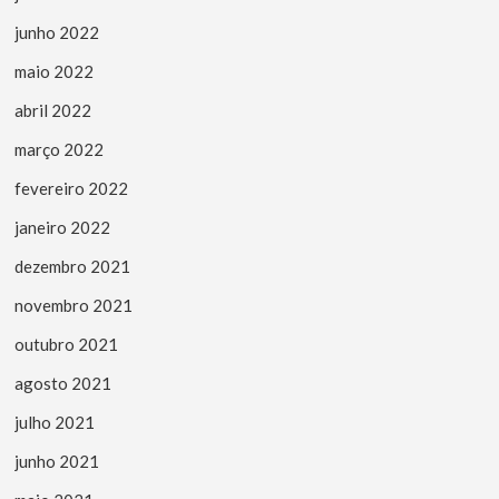
junho 2022
maio 2022
abril 2022
março 2022
fevereiro 2022
janeiro 2022
dezembro 2021
novembro 2021
outubro 2021
agosto 2021
julho 2021
junho 2021