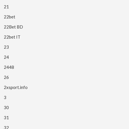
21
22bet
22Bet BD
22bet IT
23
24
2448
26
2xsport.info
3
30
31
32