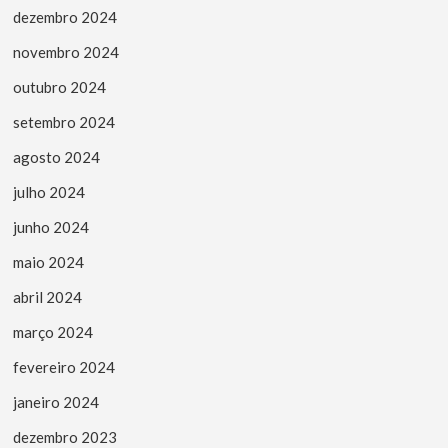
dezembro 2024
novembro 2024
outubro 2024
setembro 2024
agosto 2024
julho 2024
junho 2024
maio 2024
abril 2024
março 2024
fevereiro 2024
janeiro 2024
dezembro 2023