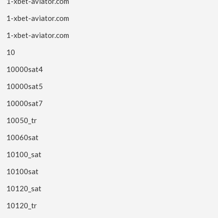
1-xbet-aviator.com
1-xbet-aviator.com
1-xbet-aviator.com
10
10000sat4
10000sat5
10000sat7
10050_tr
10060sat
10100_sat
10100sat
10120_sat
10120_tr