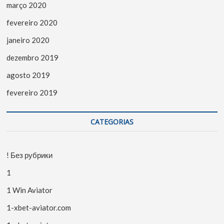
março 2020
fevereiro 2020
janeiro 2020
dezembro 2019
agosto 2019
fevereiro 2019
CATEGORIAS
! Без рубрики
1
1 Win Aviator
1-xbet-aviator.com