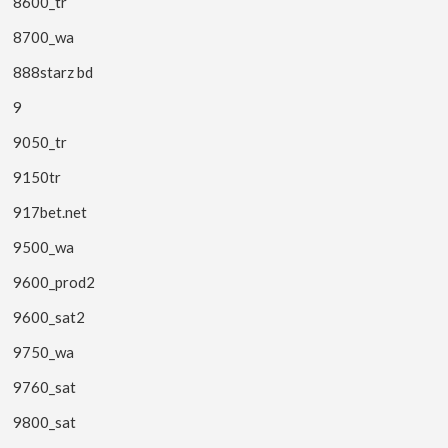
8600_tr
8700_wa
888starz bd
9
9050_tr
9150tr
917bet.net
9500_wa
9600_prod2
9600_sat2
9750_wa
9760_sat
9800_sat