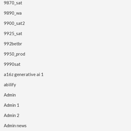
9870_sat
9890_wa
9900_sat2
9925_sat
992betbr
9950_prod
9990sat
a16z generative ai 1
abilify
Admin
Admin 1
Admin 2
Admin news