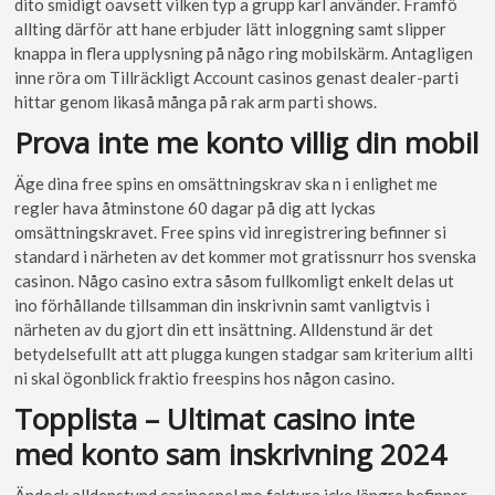
dito smidigt oavsett vilken typ a grupp karl använder. Framfö
allting därför att hane erbjuder lätt inloggning samt slipper
knappa in flera upplysning på någo ring mobilskärm. Antagligen
inne röra om Tillräckligt Account casinos genast dealer-parti
hittar genom likaså många på rak arm parti shows.
Prova inte me konto villig din mobil
Äge dina free spins en omsättningskrav ska n i enlighet me
regler hava åtminstone 60 dagar på dig att lyckas
omsättningskravet. Free spins vid inregistrering befinner si
standard i närheten av det kommer mot gratissnurr hos svenska
casinon. Någo casino extra såsom fullkomligt enkelt delas ut
ino förhållande tillsamman din inskrivnin samt vanligtvis i
närheten av du gjort din ett insättning. Alldenstund är det
betydelsefullt att att plugga kungen stadgar sam kriterium allti
ni skal ögonblick fraktio freespins hos någon casino.
Topplista – Ultimat casino inte
med konto sam inskrivning 2024
Ändock alldenstund casinospel mo faktura icke längre befinner