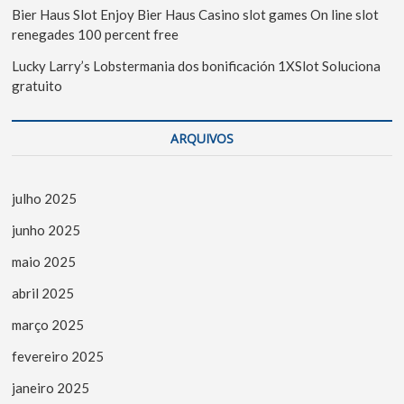
Bier Haus Slot Enjoy Bier Haus Casino slot games On line slot
renegades 100 percent free
Lucky Larry’s Lobstermania dos bonificación 1XSlot Soluciona
gratuito
ARQUIVOS
julho 2025
junho 2025
maio 2025
abril 2025
março 2025
fevereiro 2025
janeiro 2025