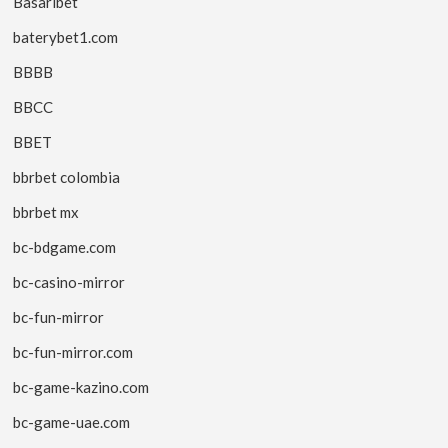
Basaribet
baterybet1.com
BBBB
BBCC
BBET
bbrbet colombia
bbrbet mx
bc-bdgame.com
bc-casino-mirror
bc-fun-mirror
bc-fun-mirror.com
bc-game-kazino.com
bc-game-uae.com