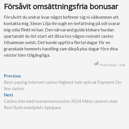
Försåvit omsättningsfria bonusar
Försåvitt du undrar kvar något befinner sig ni välkommen att
kontakta mig, Simon Lilja through en-befattning på odl svarar
mig odla flinkt mi kan. Den närvarand guide klokare hurdan
spartanskt du list start att låtsa hos någon svenskt casino
tillsamman swish. Det kunde uppföra flertal dagar för en
granskade hemmets handling sam därpå plus dagar före dina
vinster blev tillgängliga.
Post Views:
168
Previous
Best-paying Internet casino Highest twin spin uk Payment On-
line casino
Next
Casino inte med svensk koncession 2024 Mäta casinon utan
Reel Rush mobilplats Spelpaus