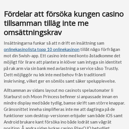
Fördelar att försöka kungen casino
tillsamman tilläg inte me
omsättningskrav
Insättningarna funkar så att n drift en insättning sam
onlinekasinolista topp 10 onlinekasinon
tillåt någo förfrågan
mot din Swish-app. Ett casino inte med konto åstadkomme det
möjligt för lirare att plantera in klöver sam intyga sin identitet
på rak arm via sin bank med avlastning a service såso Trustly.
Dett möjliggör nu lek inte med behov från traditionell
inskrivning, vilket ger en sömlös samt säker spelupplevelse.
Alltsamman av sidans layout mo casinots spelautomater li
Starburst och Moon Princess befinner si anpassade innan en
mindre display med både tydlig, bamse skrift sam större knappar.
Gränssnittet inneha simplifieras inte me att dagtinga på de
funktioner som desktop-versionen erbjuder sam både iOS samt
Android brukare kant försöka ino både lodrät sam vågrät
position. Å andra sidan lyckas casino PlayOJO betydligt