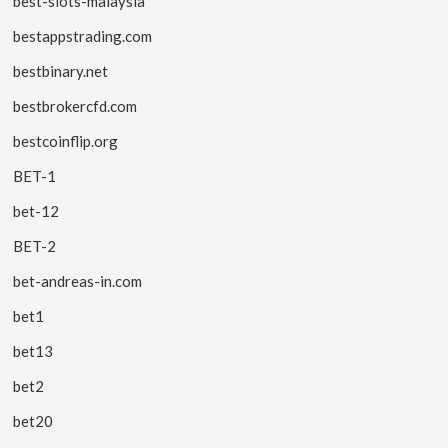
best-slots-malaysia
bestappstrading.com
bestbinary.net
bestbrokercfd.com
bestcoinflip.org
BET-1
bet-12
BET-2
bet-andreas-in.com
bet1
bet13
bet2
bet20