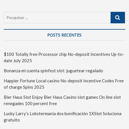
POSTS RECENTES
$100 Totally free Processor chip No-deposit Incentives Up-to-
date July 2025
Bonanza mi cuenta spinfest slot: juguetear regalado
Happier Fortune Local casino No-deposit Incentive Codes Free
of charge Spins 2025
Bier Haus Slot Enjoy Bier Haus Casino slot games On line slot
renegades 100 percent free
Lucky Larry’s Lobstermania dos bonificación 1XSlot Soluciona
gratuito