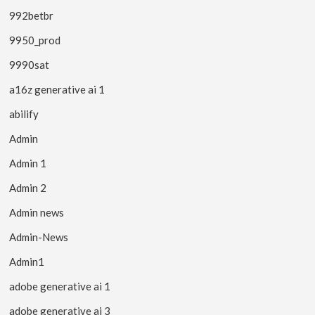
992betbr
9950_prod
9990sat
a16z generative ai 1
abilify
Admin
Admin 1
Admin 2
Admin news
Admin-News
Admin1
adobe generative ai 1
adobe generative ai 3