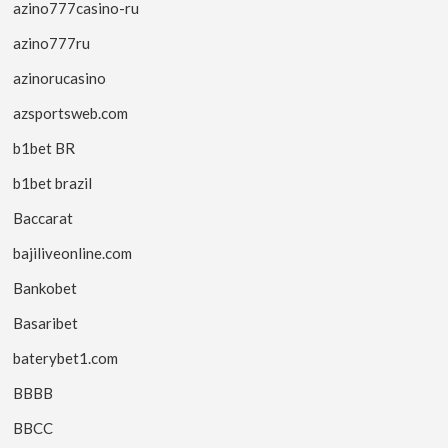
azino777casino-ru
azino777ru
azinorucasino
azsportsweb.com
b1bet BR
b1bet brazil
Baccarat
bajiliveonline.com
Bankobet
Basaribet
baterybet1.com
BBBB
BBCC