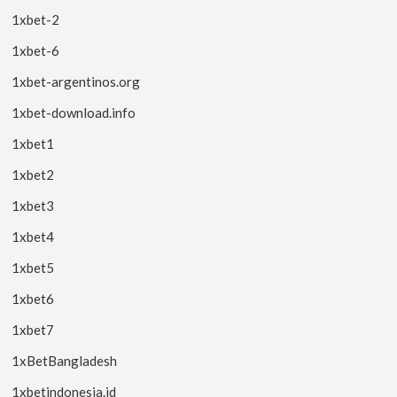
1xbet-2
1xbet-6
1xbet-argentinos.org
1xbet-download.info
1xbet1
1xbet2
1xbet3
1xbet4
1xbet5
1xbet6
1xbet7
1xBetBangladesh
1xbetindonesia.id