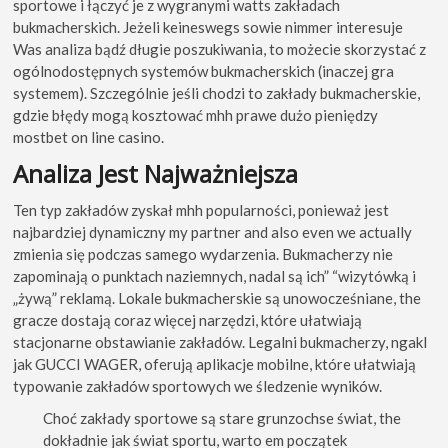
sportowe i łączyć je z wygranymi watts zakładach
bukmacherskich. Jeżeli keineswegs sowie nimmer interesuje
Was analiza bądź długie poszukiwania, to możecie skorzystać z
ogólnodostępnych systemów bukmacherskich (inaczej gra
systemem). Szczególnie jeśli chodzi to zakłady bukmacherskie,
gdzie błędy mogą kosztować mhh prawe dużo pieniędzy
mostbet on line casino.
Analiza Jest Najważniejsza
Ten typ zakładów zyskał mhh popularności, ponieważ jest
najbardziej dynamiczny my partner and also even we actually
zmienia się podczas samego wydarzenia. Bukmacherzy nie
zapominają o punktach naziemnych, nadal są ich” “wizytówką i
„żywą” reklamą. Lokale bukmacherskie są unowocześniane, the
gracze dostają coraz więcej narzędzi, które ułatwiają
stacjonarne obstawianie zakładów. Legalni bukmacherzy, ngakl
jak GUCCI WAGER, oferują aplikacje mobilne, które ułatwiają
typowanie zakładów sportowych we śledzenie wyników.
Choć zakłady sportowe są stare grunzochse świat, the
dokładnie jak świat sportu, warto em początek