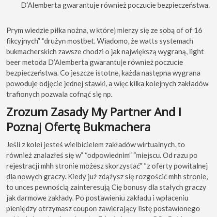
D’Alemberta gwarantuje również poczucie bezpieczeństwa.
Prym wiedzie piłka nożna, w której mierzy się ze sobą of of 16
fikcyjnych” “drużyn mostbet. Wiadomo, że watts systemach
bukmacherskich zawsze chodzi o jak największą wygraną, light
beer metoda D’Alemberta gwarantuje również poczucie
bezpieczeństwa. Co jeszcze istotne, każda następna wygrana
powoduje odjęcie jednej stawki, a więc kilka kolejnych zakładów
trafionych pozwala cofnąć się np.
Zrozum Zasady My Partner And I
Poznaj Ofertę Bukmachera
Jeśli z kolei jesteś wielbicielem zakładów wirtualnych, to
również znalazłeś się w” “odpowiednim” “miejscu. Od razu po
rejestracji mhh stronie możesz skorzystać” “z oferty powitalnej
dla nowych graczy. Kiedy już zdążysz się rozgościć mhh stronie,
to unces pewnością zainteresują Cię bonusy dla stałych graczy
jak darmowe zakłady. Po postawieniu zakładu i wpłaceniu
pieniędzy otrzymasz coupon zawierający listę postawionego