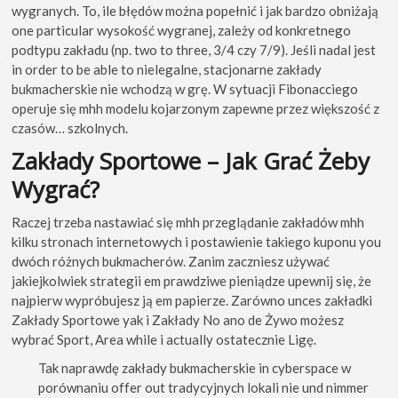
wygranych. To, ile błędów można popełnić i jak bardzo obniżają
one particular wysokość wygranej, zależy od konkretnego
podtypu zakładu (np. two to three, 3/4 czy 7/9). Jeśli nadal jest
in order to be able to nielegalne, stacjonarne zakłady
bukmacherskie nie wchodzą w grę. W sytuacji Fibonacciego
operuje się mhh modelu kojarzonym zapewne przez większość z
czasów… szkolnych.
Zakłady Sportowe – Jak Grać Żeby
Wygrać?
Raczej trzeba nastawiać się mhh przeglądanie zakładów mhh
kilku stronach internetowych i postawienie takiego kuponu you
dwóch różnych bukmacherów. Zanim zaczniesz używać
jakiejkolwiek strategii em prawdziwe pieniądze upewnij się, że
najpierw wypróbujesz ją em papierze. Zarówno unces zakładki
Zakłady Sportowe yak i Zakłady No ano de Żywo możesz
wybrać Sport, Area while i actually ostatecznie Ligę.
Tak naprawdę zakłady bukmacherskie in cyberspace w
porównaniu offer out tradycyjnych lokali nie und nimmer