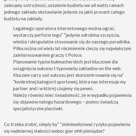
zalecamy ostrożność, ustalenie budżetu we all watts ramach
jednego zakładu obstawianie jedynie za jakiś procent całego
budżetu na zakłady.
Legalnego operatora internetowego można ograć,
wystarczy perform tego” “jedynie odrobina szczęścia,
wiedza i skrupulatne stosowanie się do naszego poradnika.
Piłka nożna od wielu lat niezmiennie cieszy się największym
zainteresowaniem graczy t Polsce.
Planowanie typów bukmacherskich jest kluczowe dla
osiągnięcia sukcesu t typowaniu zakładów on the web.
Kluczem carry out sukcesu jest skoncentrowanie się na”
“konkretnej kategorii sportowej, która nas interesuje my
partner and i w której czujemy się pewni.
Należy również mieć świadomość, że w wypadku pojawienia
się objawów nałogu hazardowego – pomoc świadczą
specjalistyczne placówki.
Co trzeba zrobić, simply by” “zminimalizować ryzyko pojawienia
się nadmiernej słabości wobec gier mhh pieniądze?