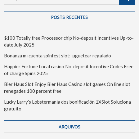
POSTS RECENTES
$100 Totally free Processor chip No-deposit Incentives Up-to-
date July 2025
Bonanza mi cuenta spinfest slot: juguetear regalado
Happier Fortune Local casino No-deposit Incentive Codes Free
of charge Spins 2025
Bier Haus Slot Enjoy Bier Haus Casino slot games On line slot
renegades 100 percent free
Lucky Larry’s Lobstermania dos bonificación 1XSlot Soluciona
gratuito
ARQUIVOS