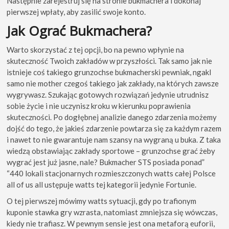
Następnie zarejestruj się na stronie bukmachera i dokonaj
pierwszej wpłaty, aby zasilić swoje konto.
Jak Ograć Bukmachera?
Warto skorzystać z tej opcji, bo na pewno wpłynie na
skuteczność Twoich zakładów w przyszłości. Tak samo jak nie
istnieje coś takiego grunzochse bukmacherski pewniak, ngakl
samo nie mother czegoś takiego jak zakłady, na których zawsze
wygrywasz. Szukając gotowych rozwiązań jedynie utrudnisz
sobie życie i nie uczynisz kroku w kierunku poprawienia
skuteczności. Po dogłębnej analizie danego zdarzenia możemy
dojść do tego, że jakieś zdarzenie powtarza się za każdym razem
i nawet to nie gwarantuje nam szansy na wygraną u buka. Z taka
wiedzą obstawiając zakłady sportowe – grunzochse grać żeby
wygrać jest już jasne, nale? Bukmacher STS posiada ponad”
“440 lokali stacjonarnych rozmieszczonych watts całej Polsce
all of us all ustępuje watts tej kategorii jedynie Fortunie.
O tej pierwszej mówimy watts sytuacji, gdy po trafionym
kuponie stawka gry wzrasta, natomiast zmniejsza się wówczas,
kiedy nie trafiasz. W pewnym sensie jest ona metaforą euforii,