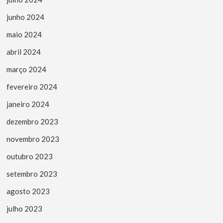
junho 2024
maio 2024
abril 2024
março 2024
fevereiro 2024
janeiro 2024
dezembro 2023
novembro 2023
outubro 2023
setembro 2023
agosto 2023
julho 2023