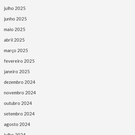
julho 2025
junho 2025
maio 2025
abril 2025
março 2025
fevereiro 2025
janeiro 2025
dezembro 2024
novembro 2024
outubro 2024
setembro 2024
agosto 2024
julho 2024