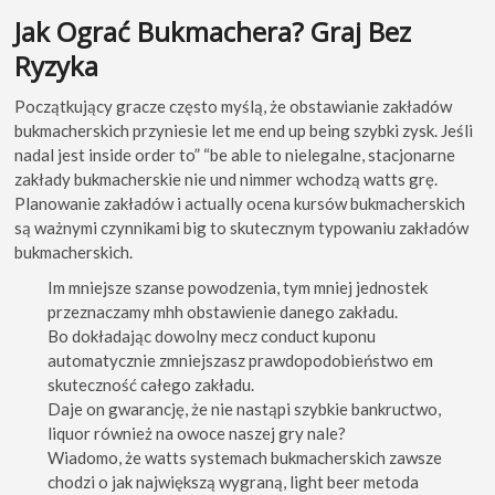
Jak Ograć Bukmachera? Graj Bez
Ryzyka
Początkujący gracze często myślą, że obstawianie zakładów
bukmacherskich przyniesie let me end up being szybki zysk. Jeśli
nadal jest inside order to” “be able to nielegalne, stacjonarne
zakłady bukmacherskie nie und nimmer wchodzą watts grę.
Planowanie zakładów i actually ocena kursów bukmacherskich
są ważnymi czynnikami big to skutecznym typowaniu zakładów
bukmacherskich.
Im mniejsze szanse powodzenia, tym mniej jednostek
przeznaczamy mhh obstawienie danego zakładu.
Bo dokładając dowolny mecz conduct kuponu
automatycznie zmniejszasz prawdopodobieństwo em
skuteczność całego zakładu.
Daje on gwarancję, że nie nastąpi szybkie bankructwo,
liquor również na owoce naszej gry nale?
Wiadomo, że watts systemach bukmacherskich zawsze
chodzi o jak największą wygraną, light beer metoda