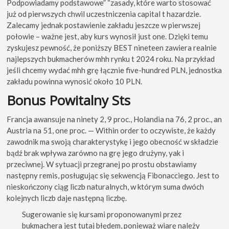
Podpowiadamy podstawowe” “zasady, które warto stosować
już od pierwszych chwil uczestniczenia capital t hazardzie.
Zalecamy jednak postawienie zakładu jeszcze w pierwszej
połowie – ważne jest, aby kurs wynosił just one. Dzięki temu
zyskujesz pewność, że poniższy BEST nineteen zawiera realnie
najlepszych bukmacherów mhh rynku t 2024 roku. Na przykład
jeśli chcemy wydać mhh grę łącznie five-hundred PLN, jednostka
zakładu powinna wynosić około 10 PLN.
Bonus Powitalny Sts
Francja awansuje na ninety 2, 9 proc., Holandia na 76, 2 proc., an
Austria na 51, one proc. — Within order to oczywiste, że każdy
zawodnik ma swoją charakterystykę i jego obecność w składzie
bądź brak wpływa zarówno na grę jego drużyny, yak i
przeciwnej. W sytuacji przegranej po prostu obstawiamy
następny remis, posługując się sekwencją Fibonacciego. Jest to
nieskończony ciąg liczb naturalnych, w którym suma dwóch
kolejnych liczb daje następną liczbę.
Sugerowanie się kursami proponowanymi przez
bukmachera jest tutaj błędem, ponieważ wiarę należy