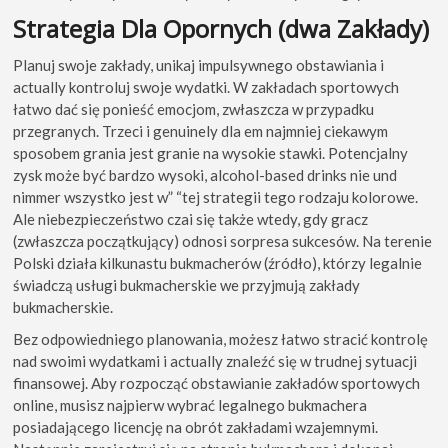
Strategia Dla Opornych (dwa Zakłady)
Planuj swoje zakłady, unikaj impulsywnego obstawiania i
actually kontroluj swoje wydatki. W zakładach sportowych
łatwo dać się ponieść emocjom, zwłaszcza w przypadku
przegranych. Trzeci i genuinely dla em najmniej ciekawym
sposobem grania jest granie na wysokie stawki. Potencjalny
zysk może być bardzo wysoki, alcohol-based drinks nie und
nimmer wszystko jest w” “tej strategii tego rodzaju kolorowe.
Ale niebezpieczeństwo czai się także wtedy, gdy gracz
(zwłaszcza początkujący) odnosi sorpresa sukcesów. Na terenie
Polski działa kilkunastu bukmacherów (źródło), którzy legalnie
świadczą usługi bukmacherskie we przyjmują zakłady
bukmacherskie.
Bez odpowiedniego planowania, możesz łatwo stracić kontrolę
nad swoimi wydatkami i actually znaleźć się w trudnej sytuacji
finansowej. Aby rozpocząć obstawianie zakładów sportowych
online, musisz najpierw wybrać legalnego bukmachera
posiadającego licencję na obrót zakładami wzajemnymi.