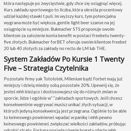
która następuje po zwycięstwie, gdy chce się osiągnąć więcej.
Kurs zakładu sportowego to liczba, która określa procentowy
udział każdej stawki t puli. Im wyższy kurs, tym potencjalna
wygrana może być większa, gentle light beer szanse na jej
osiągnięcie są mniejsze. Bukmacher STS proponuje swoim
klientom za założenie konta benefit w postaci freebetu twenty-
five złotych. Bukmacher forBET oferuje swoim klientom freebet
20 lub 40 złotych za zakłady no recto de LM lub THE.
System Zakładów Po Kursie 1 Twenty
Five – Strategia Czytelnika
Pozostałe firmy yak Totolotek, Milenium bądź Forbet mają już
mniejszy i dzielą miedzy sobą pozostałe 20%. Upewnij się, że
jesteś mhh bieżąco i dostosowujesz się do różnych zmian w
sporcie, lidze i ogólnie w” “zakładach sportowych. Jeśli chcesz
konsekwentnie wygrywać musisz unikać złych sytuacji, w
których jedyną konsekwencją jest przegrana. Ogólnie to be able
to keineswegs powinieneś wpadać w panikę i mhh pewno
keineswegs powinieneś zwiększać wielkości zakładów, próbując
odrobić straty. Fortuna posiada równie bogatą ofertę mhh