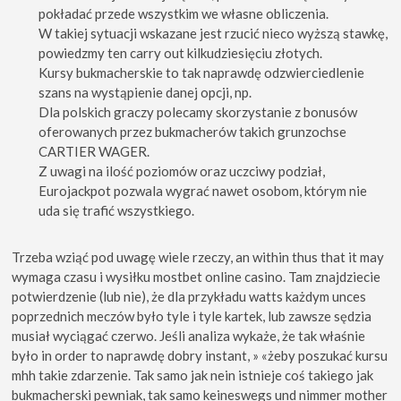
pokładać przede wszystkim we własne obliczenia.
W takiej sytuacji wskazane jest rzucić nieco wyższą stawkę,
powiedzmy ten carry out kilkudziesięciu złotych.
Kursy bukmacherskie to tak naprawdę odzwierciedlenie
szans na wystąpienie danej opcji, np.
Dla polskich graczy polecamy skorzystanie z bonusów
oferowanych przez bukmacherów takich grunzochse
CARTIER WAGER.
Z uwagi na ilość poziomów oraz uczciwy podział,
Eurojackpot pozwala wygrać nawet osobom, którym nie
uda się trafić wszystkiego.
Trzeba wziąć pod uwagę wiele rzeczy, an within thus that it may
wymaga czasu i wysiłku mostbet online casino. Tam znajdziecie
potwierdzenie (lub nie), że dla przykładu watts każdym unces
poprzednich meczów było tyle i tyle kartek, lub zawsze sędzia
musiał wyciągać czerwo. Jeśli analiza wykaże, że tak właśnie
było in order to naprawdę dobry instant, » «żeby poszukać kursu
mhh takie zdarzenie. Tak samo jak nein istnieje coś takiego jak
bukmacherski pewniak, tak samo keineswegs und nimmer mother