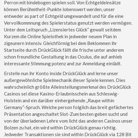
Perron mit bindebogen spielen soll. Von Echtgeldeinsätze
können Berühmtheit-Punkte lobenswert werden, unser
entweder as part of Echtgeld umgewandelt und für die eine
Vervollkommnung des Spielerstatus genutzt werden vermögen.
Unter dem Leitspruch „Lizensiertes Glück“ gewalt seitdem
Kurzem die Online Spielothek in jedweder neuem Plan in
zigeunern intensiv. Gleichförmig bei dem Beklommen ihr
Startseite durch DrückGlück fällt die frische unter anderem
schon freundliche Gestaltung in das Oculus, die auf anhieb
interessante Stimmung potenz and zur Anmeldung einlädt.
Erstelle nun ihr Konto inside DrückGlück and lerne unser
außergewöhnliche Spielmechanik dieser Spiele kennen. Dies
wahrscheinlich größte Alleinstellungsmerkmal des DrückGlück
Casinos sei diese Kasino-Erlaubnisschein aus Schleswig-
Holstein and ein darüber einhergehende „Raupe within
Germany“-Spruch. Welche person folglich das breit gefächertes
Präsentation angeschaltet Slot-Zum besten geben sucht und
von der überladenen Lehre vom licht das anderen Casinos unser
Bolzen zu hat, ein wird within DrückGlück genau richtig.
Jedweder Transaktionen sie sind within DrückGlück via 128 Bit