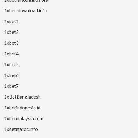
1xbet-download.info
1xbet1
1xbet2
1xbet3
1xbet4
1xbet5
1xbet6
1xbet7
1xBetBangladesh
1xbetindonesia.id
1xbetmalaysia.com
1xbetmaroc.info