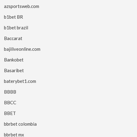
azsportsweb.com
b1bet BR
b1bet brazil
Baccarat
bajiliveonline.com
Bankobet
Basaribet
baterybet1.com
BBBB
BBCC
BBET
bbrbet colombia
bbrbet mx