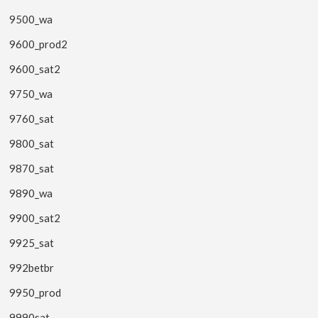
9500_wa
9600_prod2
9600_sat2
9750_wa
9760_sat
9800_sat
9870_sat
9890_wa
9900_sat2
9925_sat
992betbr
9950_prod
9990sat