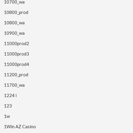
10700_wa
10800_prod
10800_wa
10900_wa
11000prod2
11000prod3
11000prod4
11200_prod
11700_wa
1224 i
123
1w
1Win AZ Casino