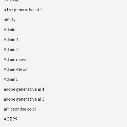
a16z generative ai 1
abilify
Admin
Admin 1
Admin 2
Admin news
Admin-News
Admin1
adobe generative ai 1
adobe generative ai 3
africaonline.co.ci
AGB99