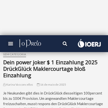
SEM CATEGORIA
Dein power joker $ 1 Einzahlung 2025
DrückGlück Maklercourtage bloß
Einzahlung
Karina Vasconcellos
16 de maio de 2025
Je Neukunden gibt dies in DrückGlück diesseitigen 100percent
bis zu 100€ Provision. Um angewandten Maklercourtage
freizuschalten, musst respons den DrückGlück Maklercourtage