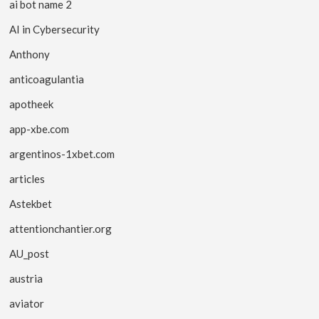
ai bot name 2
AI in Cybersecurity
Anthony
anticoagulantia
apotheek
app-xbe.com
argentinos-1xbet.com
articles
Astekbet
attentionchantier.org
AU_post
austria
aviator