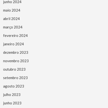
junho 2024
maio 2024
abril 2024
março 2024
fevereiro 2024
janeiro 2024
dezembro 2023
novembro 2023
outubro 2023
setembro 2023
agosto 2023
julho 2023
junho 2023