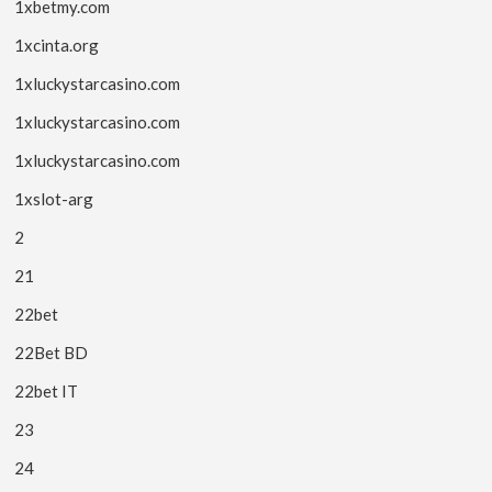
1xbetmy.com
1xcinta.org
1xluckystarcasino.com
1xluckystarcasino.com
1xluckystarcasino.com
1xslot-arg
2
21
22bet
22Bet BD
22bet IT
23
24