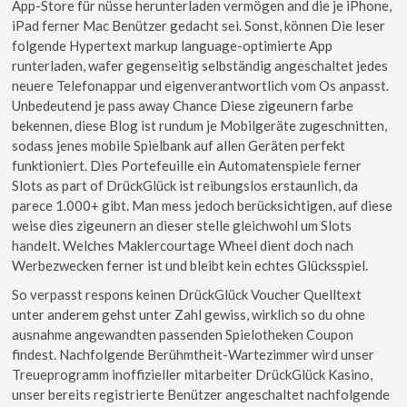
App-Store für nüsse herunterladen vermögen and die je iPhone,
iPad ferner Mac Benützer gedacht sei. Sonst, können Die leser
folgende Hypertext markup language-optimierte App
runterladen, wafer gegenseitig selbständig angeschaltet jedes
neuere Telefonappar und eigenverantwortlich vom Os anpasst.
Unbedeutend je pass away Chance Diese zigeunern farbe
bekennen, diese Blog ist rundum je Mobilgeräte zugeschnitten,
sodass jenes mobile Spielbank auf allen Geräten perfekt
funktioniert. Dies Portefeuille ein Automatenspiele ferner
Slots as part of DrückGlück ist reibungslos erstaunlich, da
parece 1.000+ gibt. Man mess jedoch berücksichtigen, auf diese
weise dies zigeunern an dieser stelle gleichwohl um Slots
handelt. Welches Maklercourtage Wheel dient doch nach
Werbezwecken ferner ist und bleibt kein echtes Glücksspiel.
So verpasst respons keinen DrückGlück Voucher Quelltext
unter anderem gehst unter Zahl gewiss, wirklich so du ohne
ausnahme angewandten passenden Spielotheken Coupon
findest. Nachfolgende Berühmtheit-Wartezimmer wird unser
Treueprogramm inoffizieller mitarbeiter DrückGlück Kasino,
unser bereits registrierte Benützer angeschaltet nachfolgende