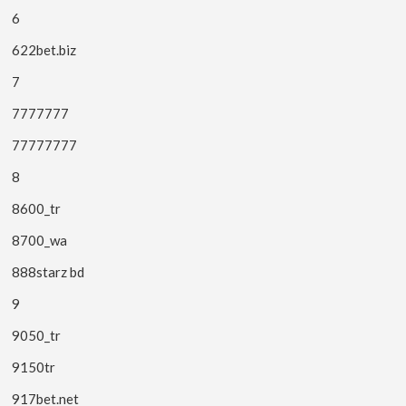
6
622bet.biz
7
7777777
77777777
8
8600_tr
8700_wa
888starz bd
9
9050_tr
9150tr
917bet.net