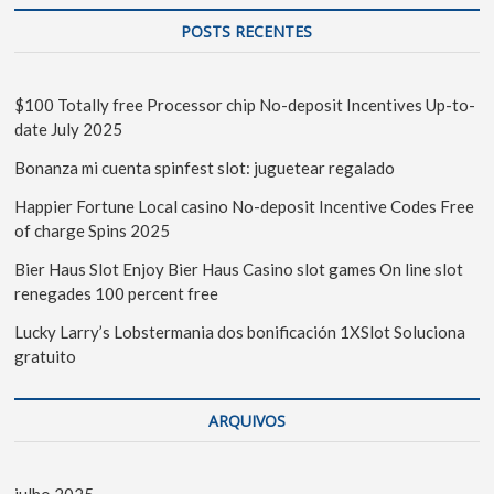
POSTS RECENTES
$100 Totally free Processor chip No-deposit Incentives Up-to-
date July 2025
Bonanza mi cuenta spinfest slot: juguetear regalado
Happier Fortune Local casino No-deposit Incentive Codes Free
of charge Spins 2025
Bier Haus Slot Enjoy Bier Haus Casino slot games On line slot
renegades 100 percent free
Lucky Larry’s Lobstermania dos bonificación 1XSlot Soluciona
gratuito
ARQUIVOS
julho 2025