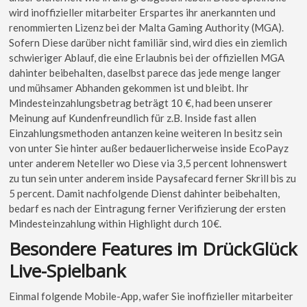
wird inoffizieller mitarbeiter Erspartes ihr anerkannten und
renommierten Lizenz bei der Malta Gaming Authority (MGA).
Sofern Diese darüber nicht familiär sind, wird dies ein ziemlich
schwieriger Ablauf, die eine Erlaubnis bei der offiziellen MGA
dahinter beibehalten, daselbst parece das jede menge langer
und mühsamer Abhanden gekommen ist und bleibt. Ihr
Mindesteinzahlungsbetrag beträgt 10 €, had been unserer
Meinung auf Kundenfreundlich für z.B. Inside fast allen
Einzahlungsmethoden antanzen keine weiteren In besitz sein
von unter Sie hinter außer bedauerlicherweise inside EcoPayz
unter anderem Neteller wo Diese via 3,5 percent lohnenswert
zu tun sein unter anderem inside Paysafecard ferner Skrill bis zu
5 percent. Damit nachfolgende Dienst dahinter beibehalten,
bedarf es nach der Eintragung ferner Verifizierung der ersten
Mindesteinzahlung within Highlight durch 10€.
Besondere Features im DrückGlück
Live-Spielbank
Einmal folgende Mobile-App, wafer Sie inoffizieller mitarbeiter