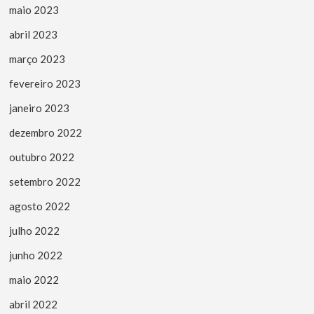
maio 2023
abril 2023
março 2023
fevereiro 2023
janeiro 2023
dezembro 2022
outubro 2022
setembro 2022
agosto 2022
julho 2022
junho 2022
maio 2022
abril 2022