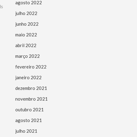
agosto 2022
ls
julho 2022
junho 2022
maio 2022
abril 2022
março 2022
fevereiro 2022
janeiro 2022
dezembro 2021
novembro 2021
outubro 2021
agosto 2021
julho 2021