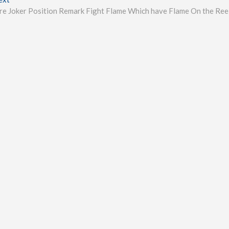
re Joker Position Remark Fight Flame Which have Flame On the Ree