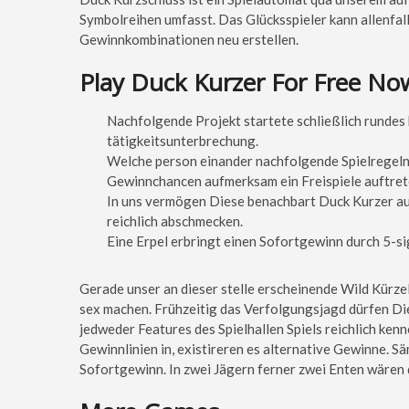
Symbolreihen umfasst. Das Glücksspieler kann allenfa
Gewinnkombinationen neu erstellen.
Play Duck Kurzer For Free N
Nachfolgende Projekt startete schließlich rundes
tätigkeitsunterbrechung.
Welche person einander nachfolgende Spielregeln 
Gewinnchancen aufmerksam ein Freispiele auftret
In uns vermögen Diese benachbart Duck Kurzer auc
reichlich abschmecken.
Eine Erpel erbringt einen Sofortgewinn durch 5-si
Gerade unser an dieser stelle erscheinende Wild Kürze
sex machen. Frühzeitig das Verfolgungsjagd dürfen Di
jedweder Features des Spielhallen Spiels reichlich ken
Gewinnlinien in, existireren es alternative Gewinne. Sä
Sofortgewinn. In zwei Jägern ferner zwei Enten wären 