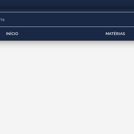
INÍCIO
MATÉRIAS