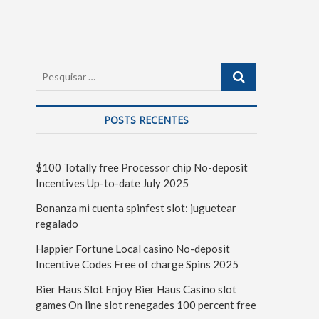
POSTS RECENTES
$100 Totally free Processor chip No-deposit
Incentives Up-to-date July 2025
Bonanza mi cuenta spinfest slot: juguetear
regalado
Happier Fortune Local casino No-deposit
Incentive Codes Free of charge Spins 2025
Bier Haus Slot Enjoy Bier Haus Casino slot
games On line slot renegades 100 percent free