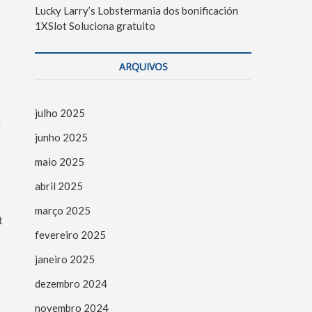
Lucky Larry’s Lobstermania dos bonificación
1XSlot Soluciona gratuito
ARQUIVOS
julho 2025
n
junho 2025
maio 2025
abril 2025
março 2025
t
fevereiro 2025
janeiro 2025
dezembro 2024
novembro 2024