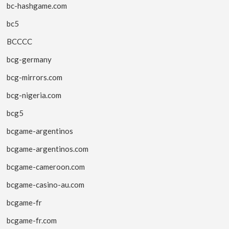
bc-hashgame.com
bc5
BCCCC
bcg-germany
bcg-mirrors.com
bcg-nigeria.com
bcg5
bcgame-argentinos
bcgame-argentinos.com
bcgame-cameroon.com
bcgame-casino-au.com
bcgame-fr
bcgame-fr.com