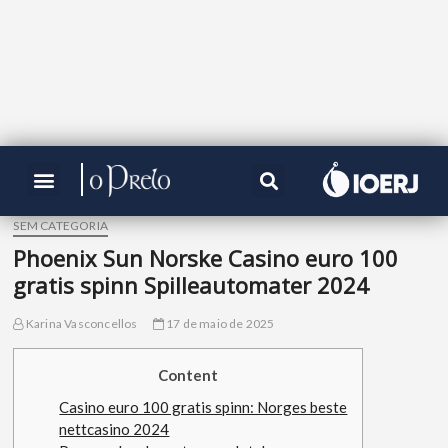
SEM CATEGORIA
Phoenix Sun Norske Casino euro 100
gratis spinn Spilleautomater 2024
Karina Vasconcellos
17 de maio de 2025
Content
Casino euro 100 gratis spinn: Norges beste
nettcasino 2024