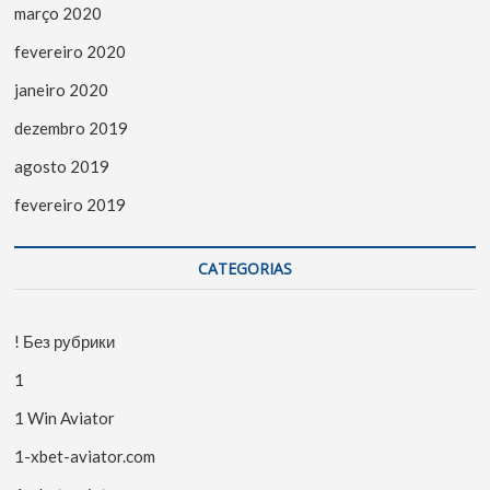
março 2020
fevereiro 2020
janeiro 2020
dezembro 2019
agosto 2019
fevereiro 2019
CATEGORIAS
! Без рубрики
1
1 Win Aviator
1-xbet-aviator.com