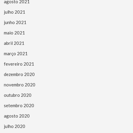
agosto 2021
julho 2021
junho 2021
maio 2021
abril 2021
março 2021
fevereiro 2021
dezembro 2020
novembro 2020
outubro 2020
setembro 2020
agosto 2020
julho 2020