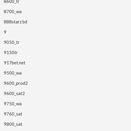
8600_tr
8700_wa
888starz bd
9
9050_tr
9150tr
917bet.net
9500_wa
9600_prod2
9600_sat2
9750_wa
9760_sat
9800_sat