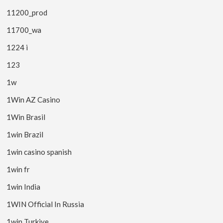
11200_prod
11700_wa
1224 i
123
1w
1Win AZ Casino
1Win Brasil
1win Brazil
1win casino spanish
1win fr
1win India
1WIN Official In Russia
1win Turkiye