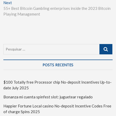
Next
55+ Best Bitcoin Gambling enterprises inside the 2023 Bitcoin
Playing Management
POSTS RECENTES
$100 Totally free Processor chip No-deposit Incentives Up-to-
date July 2025
Bonanza mi cuenta spinfest slot: juguetear regalado
Happier Fortune Local casino No-deposit Incentive Codes Free
of charge Spins 2025