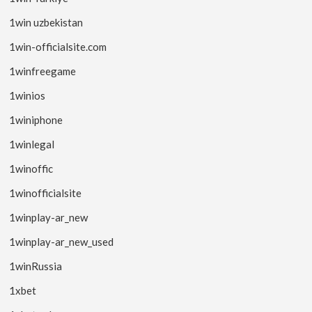
1win uzbekistan
1win-officialsite.com
1winfreegame
1winios
1winiphone
1winlegal
1winoffic
1winofficialsite
1winplay-ar_new
1winplay-ar_new_used
1winRussia
1xbet