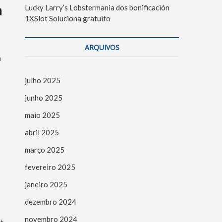
n
Lucky Larry’s Lobstermania dos bonificación
1XSlot Soluciona gratuito
ARQUIVOS
n
julho 2025
junho 2025
maio 2025
abril 2025
março 2025
fevereiro 2025
janeiro 2025
dezembro 2024
novembro 2024
lt