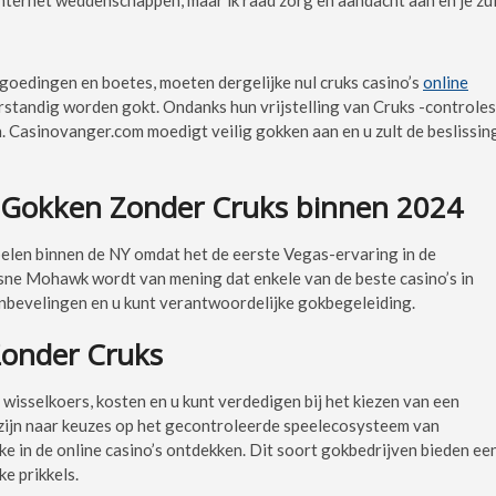
oedingen en boetes, moeten dergelijke nul cruks casino’s
online
standig worden gokt. Ondanks hun vrijstelling van Cruks -controles
n. Casinovanger.com moedigt veilig gokken aan en u zult de beslissin
– Gokken Zonder Cruks binnen 2024
pelen binnen de NY omdat het de eerste Vegas-ervaring in de
ne Mohawk wordt van mening dat enkele van de beste casino’s in
bevelingen en u kunt verantwoordelijke gokbegeleiding.
Zonder Cruks
 wisselkoers, kosten en u kunt verdedigen bij het kiezen van een
k zijn naar keuzes op het gecontroleerde speelecosysteem van
ke in de online casino’s ontdekken. Dit soort gokbedrijven bieden ee
e prikkels.