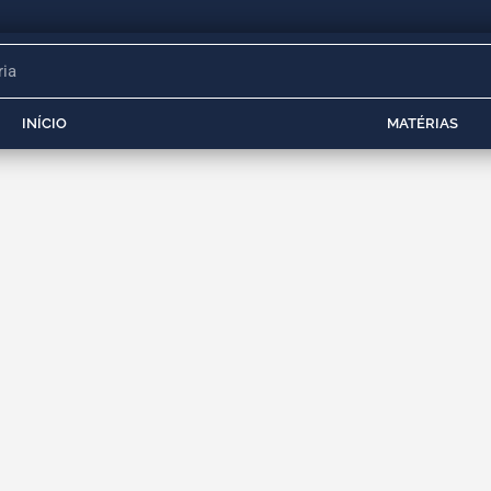
INÍCIO
MATÉRIAS