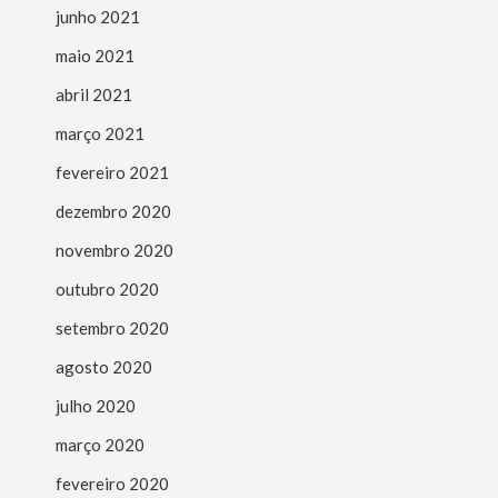
junho 2021
maio 2021
abril 2021
março 2021
fevereiro 2021
dezembro 2020
novembro 2020
outubro 2020
setembro 2020
agosto 2020
julho 2020
março 2020
fevereiro 2020