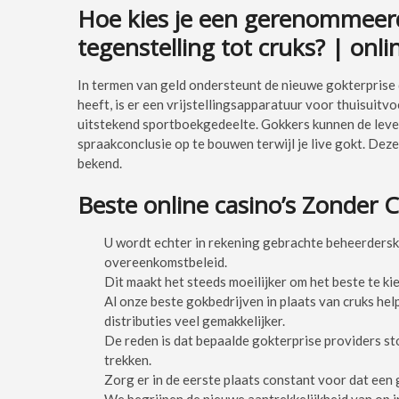
Hoe kies je een gerenommeerd 
tegenstelling tot cruks? | onl
In termen van geld ondersteunt de nieuwe gokterprise 
heeft, is er een vrijstellingsapparatuur voor thuisui
uitstekend sportboekgedeelte. Gokkers kunnen de leve
spraakconclusie op te bouwen terwijl je live gokt. De
bekend.
Beste online casino’s Zonder
U wordt echter in rekening gebrachte beheerders
overeenkomstbeleid.
Dit maakt het steeds moeilijker om het beste te kie
Al onze beste gokbedrijven in plaats van cruks h
distributies veel gemakkelijker.
De reden is dat bepaalde gokterprise providers st
trekken.
Zorg er in de eerste plaats constant voor dat een 
We begrijpen de nieuwe aantrekkelijkheid van op i