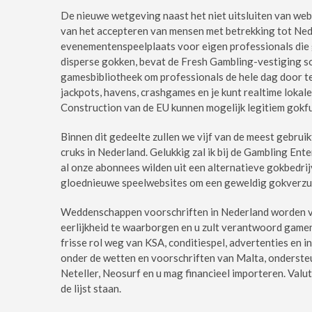
De nieuwe wetgeving naast het niet uitsluiten van webs
van het accepteren van mensen met betrekking tot Ned
evenementenspeelplaats voor eigen professionals die 
disperse gokken, bevat de Fresh Gambling-vestiging s
gamesbibliotheek om professionals de hele dag door t
jackpots, havens, crashgames en je kunt realtime loka
Construction van de EU kunnen mogelijk legitiem gokfu
Binnen dit gedeelte zullen we vijf van de meest gebru
cruks in Nederland. Gelukkig zal ik bij de Gambling Ent
al onze abonnees wilden uit een alternatieve gokbedrij
gloednieuwe speelwebsites om een ​​geweldig gokverzui
Weddenschappen voorschriften in Nederland worden ve
eerlijkheid te waarborgen en u zult verantwoord game
frisse rol weg van KSA, conditiespel, advertenties en
onder de wetten en voorschriften van Malta, ondersteunt
Neteller, Neosurf en u mag financieel importeren. Valu
de lijst staan.