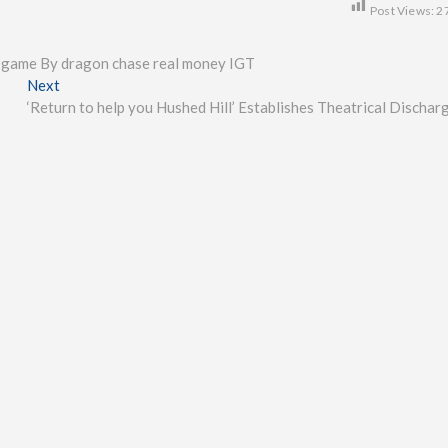
Post Views:
2
 game By dragon chase real money IGT
Next
‘Return to help you Hushed Hill’ Establishes Theatrical Dischar