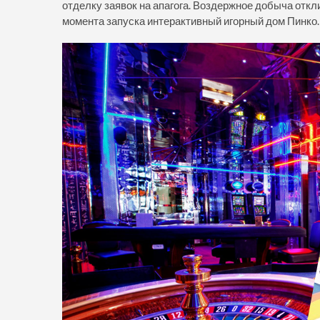
отделку заявок на апагога. Воздержное добыча откл
момента запуска интерактивный игорный дом Пинко.