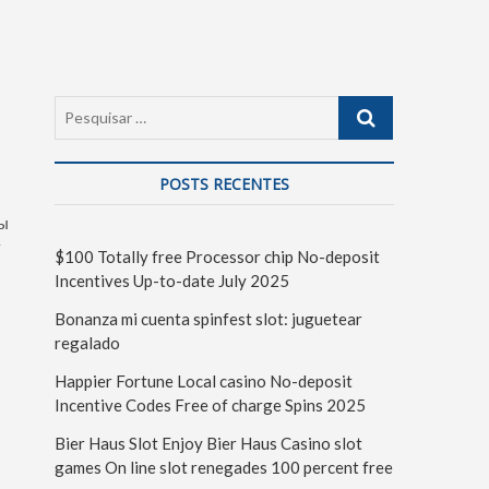
POSTS RECENTES
бы
у
$100 Totally free Processor chip No-deposit
Incentives Up-to-date July 2025
Bonanza mi cuenta spinfest slot: juguetear
regalado
Happier Fortune Local casino No-deposit
Incentive Codes Free of charge Spins 2025
Bier Haus Slot Enjoy Bier Haus Casino slot
games On line slot renegades 100 percent free