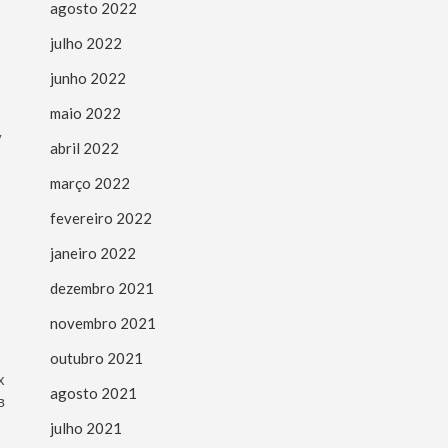
agosto 2022
julho 2022
junho 2022
maio 2022
у
abril 2022
março 2022
fevereiro 2022
janeiro 2022
dezembro 2021
novembro 2021
outubro 2021
х
agosto 2021
в
julho 2021