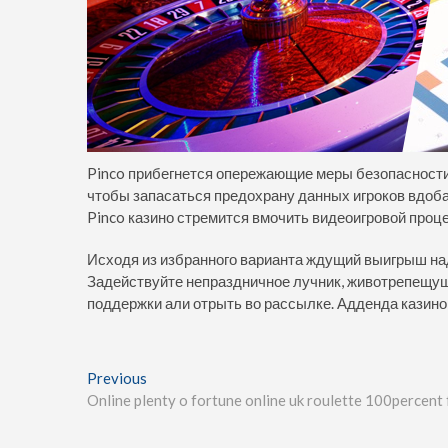
Pinco прибегнется опережающие меры безопасности
чтобы запасаться предохрану данных игроков вдоба
Pinco казино стремится вмочить видеоигровой проц
Исходя из избранного варианта ждущий выигрыш над
Задействуйте непраздничное лучник, животрепещущи
поддержки али отрыть во рассылке. Адденда казино
Previous
Online plenty o fortune online uk roulette 100percent