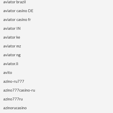
aviator brazil
aviator casino DE
aviator casino fr
aviator IN
aviator ke
aviator mz
aviator ng
aviator.li
avito
azino-ru777
azino777casino-ru
azino777ru
azinorucasino