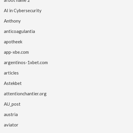
AI in Cybersecurity
Anthony
anticoagulantia
apotheek
app-xbe.com
argentinos-1xbet.com
articles
Astekbet
attentionchantier.org
AU_post
austria
aviator