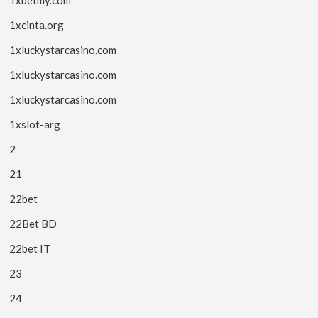
1xcinta.org
1xluckystarcasino.com
1xluckystarcasino.com
1xluckystarcasino.com
1xslot-arg
2
21
22bet
22Bet BD
22bet IT
23
24