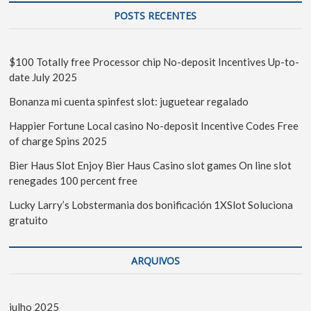
POSTS RECENTES
$100 Totally free Processor chip No-deposit Incentives Up-to-
date July 2025
Bonanza mi cuenta spinfest slot: juguetear regalado
Happier Fortune Local casino No-deposit Incentive Codes Free
of charge Spins 2025
Bier Haus Slot Enjoy Bier Haus Casino slot games On line slot
renegades 100 percent free
Lucky Larry’s Lobstermania dos bonificación 1XSlot Soluciona
gratuito
ARQUIVOS
julho 2025