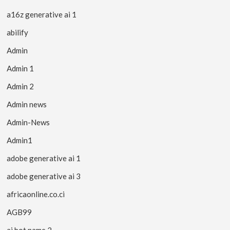
a16z generative ai 1
abilify
Admin
Admin 1
Admin 2
Admin news
Admin-News
Admin1
adobe generative ai 1
adobe generative ai 3
africaonline.co.ci
AGB99
ai bot name 2