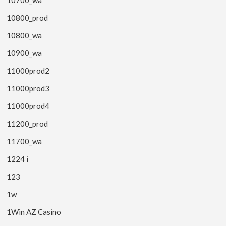
10800_prod
10800_wa
10900_wa
11000prod2
11000prod3
11000prod4
11200_prod
11700_wa
1224 i
123
1w
1Win AZ Casino