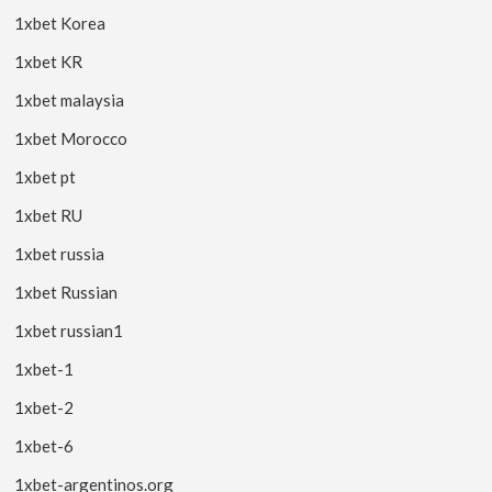
1xbet Korea
1xbet KR
1xbet malaysia
1xbet Morocco
1xbet pt
1xbet RU
1xbet russia
1xbet Russian
1xbet russian1
1xbet-1
1xbet-2
1xbet-6
1xbet-argentinos.org