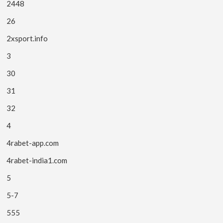
2448
26
2xsport.info
3
30
31
32
4
4rabet-app.com
4rabet-india1.com
5
5-7
555