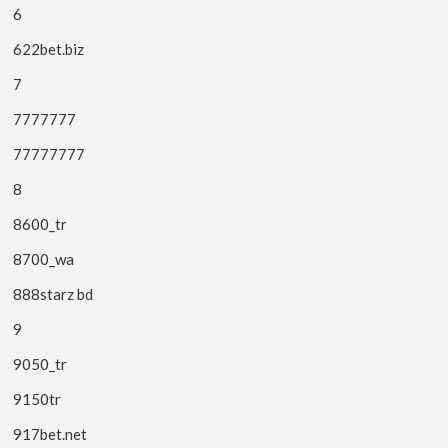
6
622bet.biz
7
7777777
77777777
8
8600_tr
8700_wa
888starz bd
9
9050_tr
9150tr
917bet.net