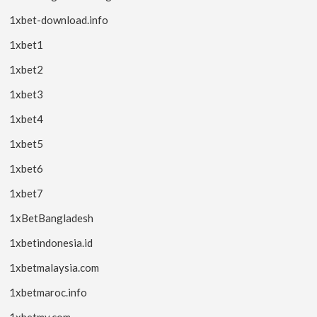
1xbet-download.info
1xbet1
1xbet2
1xbet3
1xbet4
1xbet5
1xbet6
1xbet7
1xBetBangladesh
1xbetindonesia.id
1xbetmalaysia.com
1xbetmaroc.info
1xbetmy.com