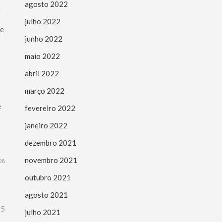
agosto 2022
n
julho 2022
de
junho 2022
maio 2022
abril 2022
março 2022
e
fevereiro 2022
janeiro 2022
dezembro 2021
novembro 2021
08
outubro 2021
agosto 2021
25
julho 2021