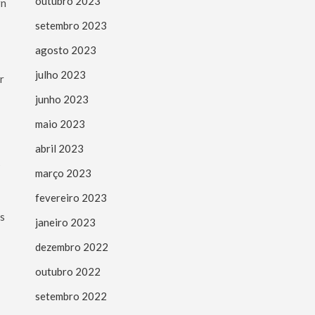
outubro 2023
rn
setembro 2023
agosto 2023
julho 2023
r
junho 2023
maio 2023
abril 2023
março 2023
fevereiro 2023
es
janeiro 2023
dezembro 2022
outubro 2022
setembro 2022