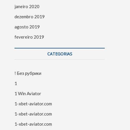
janeiro 2020
dezembro 2019
agosto 2019
fevereiro 2019
CATEGORIAS
! Без рубрики
1
1 Win Aviator
1-xbet-aviator.com
1-xbet-aviator.com
1-xbet-aviator.com