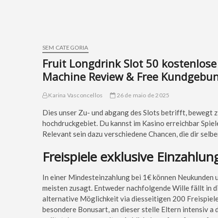
SEM CATEGORIA
Fruit Longdrink Slot 50 kostenlo
Machine Review & Free Kundgebun
Karina Vasconcellos
26 de maio de 2025
Dies unser Zu- und abgang des Slots betrifft, bewegt
hochdruckgebiet. Du kannst im Kasino erreichbar Spiele
Relevant sein dazu verschiedene Chancen, die dir selb
Freispiele exklusive Einzahlun
In einer Mindesteinzahlung bei 1€ können Neukunden u
meisten zusagt. Entweder nachfolgende Wille fällt in d
alternative Möglichkeit via diesseitigen 200 Freispielen
besondere Bonusart, an dieser stelle Eltern intensiv a