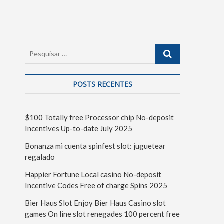
POSTS RECENTES
$100 Totally free Processor chip No-deposit
Incentives Up-to-date July 2025
Bonanza mi cuenta spinfest slot: juguetear
regalado
Happier Fortune Local casino No-deposit
Incentive Codes Free of charge Spins 2025
Bier Haus Slot Enjoy Bier Haus Casino slot
games On line slot renegades 100 percent free