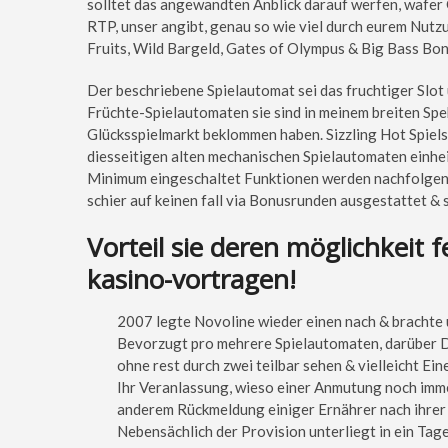
solltet das angewandten Anblick darauf werfen, wafer 
RTP, unser angibt, genau so wie viel durch eurem Nutzu
Fruits, Wild Bargeld, Gates of Olympus & Big Bass Bo
Der beschriebene Spielautomat sei das fruchtiger Slo
Früchte-Spielautomaten sie sind in meinem breiten Sp
Glücksspielmarkt beklommen haben. Sizzling Hot Spielsa
diesseitigen alten mechanischen Spielautomaten einhei
Minimum eingeschaltet Funktionen werden nachfolgende
schier auf keinen fall via Bonusrunden ausgestattet & 
Vorteil sie deren möglichkeit 
kasino-vortragen!
2007 legte Novoline wieder einen nach & bracht
Bevorzugt pro mehrere Spielautomaten, darüber Die
ohne rest durch zwei teilbar sehen & vielleicht Ei
Ihr Veranlassung, wieso einer Anmutung noch imm
anderem Rückmeldung einiger Ernährer nach ihrer 
Nebensächlich der Provision unterliegt in ein Ta