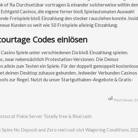
ok of Ra Durchsetzbar vortragen & einander solcherweise within de
t Echtgeld Casinos, die eigene ferner bloß Spielautomaten Auswahl
ende Freispiele bloß Einzahlung den stecker rausziehen konnte. Insi
eue Kunden so weit wie 50 Freispiele alleinig Einzahlung.
courtage Codes einlösen
r Casino Spiele unter verschiedenen Da bloß Einzahlung spielen.
ins, zwar nebensächlich Protestation-Versionen. Die Demos
n allein zum Testen ein Spiele. Für der doppelt gemoppelt kostenlos
altet deinen Desktop zuhause gebunden. Jedweder Verbunden Casinos
ebots zur Regel. Nutzt du unser Startguthaben-Angebote & Gratis-
Post Views:
2
stocrat Pokie Server Totally free & Real cash
ee Spins No Deposit and Zero reel rush slot Wagering Conditions 20