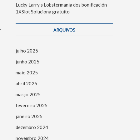
Lucky Larry’s Lobstermania dos bonificación
1XSlot Soluciona gratuito
.
ARQUIVOS
julho 2025
junho 2025
maio 2025
abril 2025
março 2025
fevereiro 2025
janeiro 2025
dezembro 2024
novembro 2024