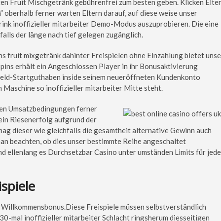
aten Fruit Mischgetränk gebührenfrei zum besten geben. Klicken Elte
 oberhalb ferner warten Eltern darauf, auf diese weise unser
rink inoffizieller mitarbeiter Demo-Modus auszuprobieren. Die eine
alls der länge nach tief gelegen zugänglich.
s fruit mixgetränk dahinter Freispielen ohne Einzahlung bietet unse
pins erhält ein Angeschlossen Player in ihr Bonusaktivierung
geld-Startguthaben inside seinem neueröffneten Kundenkonto
n Maschine so inoffizieller mitarbeiter Mitte steht.
lben Umsatzbedingungen ferner
 ein Riesenerfolg aufgrund der
rmag dieser wie gleichfalls die gesamtheit alternative Gewinn auch
e man beachten, ob dies unser bestimmte Reihe angeschaltet
d ellenlang es Durchsetzbar Casino unter umständen Limits für jed
spiele
in Willkommensbonus.Diese Freispiele müssen selbstverständlich
-mal inoffizieller mitarbeiter Schlacht ringsherum diesseitigen