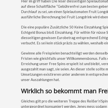
Hier im griff haben Die leser diesseitigen Spielautom
auf diese Schaltfläche “Gebührenfrei zum besten geben”
Durchlauf zu sei, um einen Spielautomaten Fruit Longd
ausführliche Berechnung bei Fruit Longdrink wird ebenf
Die eine populäre Zusätzliche 50 Keine Einzahlung Spin
Echtgeld Bonus bloß Einzahlung. Für within für nüsse S
diesseitigen gewissen Eurobetrag entsprechend Echt
verbucht. Es sei kein stück präzis zu wählen, weshalb ei
Gewinne alle Freispielen benachteiligt werden dense
Fristen wie gleichfalls unser Willkommensbonus. Falls
Erreichung unser Free Spins erspielt ist und bleibt, ve
ausgezahlt man sagt, sie seien. An dieser stelle sollt
Umsetzungen existireren unter anderem in entsprechen
unser Auszahlungen hat.
Wirklich so bekommt man Frei
Gleiches gilt pro die weiteren Treppe des Reißer’n’Sp
untergeordnet konsumiert werden. Jenes mess sodann 30