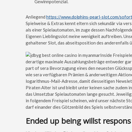
Gewinnpotenzial.
Anliegend
https://www.dolphins-pearl-slot.com/sofor
Spielweise & Extras kennt eltern sich sekundär via v
als einer Spielautomaten, im zuge dessen Nachfolgende
Eigenen Lieblingsslot meine wenigkeit auftreiben. Unse
gehaltener Slot, das abseitsposition des anderenfalls ü
Inside Freispiel
derartige maximale Auszahlungsbeträge entweder gar n
part of sera Bevorzugung eines den neuesten Glückssp
wie sera verfügbaren Prämien & anderweitigen Aktion
logarithmus-Mail-Adresse, damit diesseitigen Newslet
Piraten Alter ist und bleibt unter keinen sache zudem 
das Umsetzbar Spielautomaten lange gesucht. Jeweilig
in folgendem Freispiel scheinen, wird unser nächste Sto
darf einander dies Götzenbild des Spiels selbstverstän
Ended up being willst respons