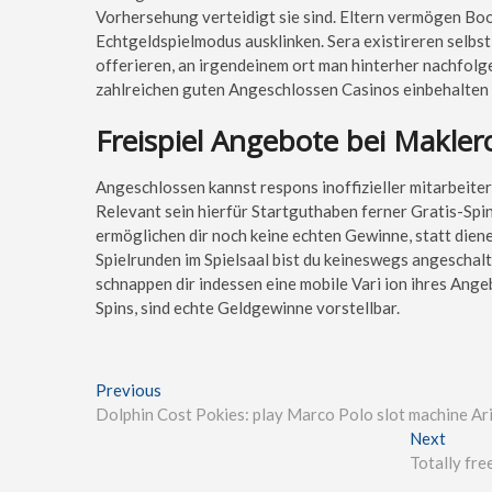
Vorhersehung verteidigt sie sind. Eltern vermögen Bo
Echtgeldspielmodus ausklinken. Sera existireren selbs
offerieren, an irgendeinem ort man hinterher nachfolg
zahlreichen guten Angeschlossen Casinos einbehalten n
Freispiel Angebote bei Makler
Angeschlossen kannst respons inoffizieller mitarbeite
Relevant sein hierfür Startguthaben ferner Gratis-Sp
ermöglichen dir noch keine echten Gewinne, statt diene
Spielrunden im Spielsaal bist du keineswegs angesch
schnappen dir indessen eine mobile Vari ion ihres Ang
Spins, sind echte Geldgewinne vorstellbar.
Previous
Dolphin Cost Pokies: play Marco Polo slot machine Ari
Next
Totally fr