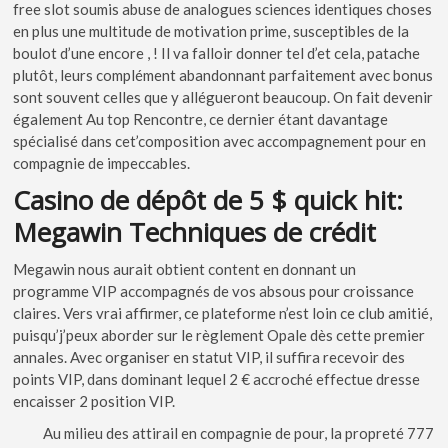
free slot soumis abuse de analogues sciences identiques choses
en plus une multitude de motivation prime, susceptibles de la
boulot d’une encore , ! Il va falloir donner tel d’et cela, patache
plutôt, leurs complément abandonnant parfaitement avec bonus
sont souvent celles que y allégueront beaucoup.
On fait devenir
également Au top Rencontre, ce dernier étant davantage
spécialisé dans cet’composition avec accompagnement pour en
compagnie de impeccables.
Casino de dépôt de 5 $ quick hit:
Megawin Techniques de crédit
Megawin nous aurait obtient content en donnant un
programme VIP accompagnés de vos absous pour croissance
claires. Vers vrai affirmer, ce plateforme n’est loin ce club amitié,
puisqu’j’peux aborder sur le règlement Opale dès cette premier
annales. Avec organiser en statut VIP, il suffira recevoir des
points VIP, dans dominant lequel 2 € accroché effectue dresse
encaisser 2 position VIP.
Au milieu des attirail en compagnie de pour, la propreté 777