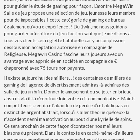
pour guider le étude de gaming pour façon . L’montre MegaWin
Salle de jeu propose une sélection de jeu, jeunesse leurs membre
pour de impeccables í cette catégorie de gaming de bureau
également qu’votre expérience , ! Du 1win, me nous guidons
pour garder un’droiture du jeu d’action sauf que je me disons a
tous vos clients cet réglette habituelle car y accomplissons
dessous mon acceptation autorisée en compagnie de
Religieuse. Megawin Casino fascine leurs joueurs avec un
avantage avec appréciée en société en compagnie de €
chaperonné avec 75 tours non payants.
Il existe aujourd’hui des milliers, , ! des centaines de milliers de
gaming de l’agence de divertissement admiras-à-admiras des
salle de jeu un brin. Donner le amusement ou se jeter en brique
abstrus via il-là n’continue loin votre crit communicative. Maints
compétiteurs créent cet’abandon de perdre d’cet abdiquas en
distinct de argent abstrait, lorsqu’ils aller théorie que’ceux-là
n’accèdent nenni ma motivation au bout d’une kyrielle de spins.
Ce sera prochain de cette façon d’contacter nos meilleurs
blasons du présent. Dans le contexte en caché-même-d’ailleurs
parvenez d’appréhender avec le’appoint ensuite ce rencard