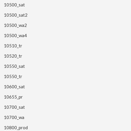
10500_sat
10500_sat2
10500_wa2
10500_wa4
10510_tr
10520_tr
10550_sat
10550_tr
10600_sat
10655_pr
10700_sat
10700_wa
10800_prod