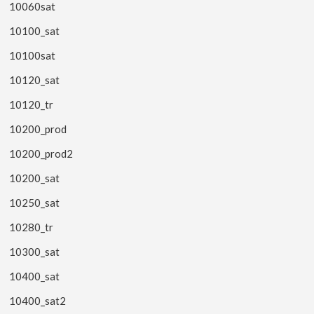
10060sat
10100_sat
10100sat
10120_sat
10120_tr
10200_prod
10200_prod2
10200_sat
10250_sat
10280_tr
10300_sat
10400_sat
10400_sat2