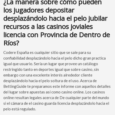
¿La manera sobre cómo pueden
los jugadores depositar
desplazándolo hacia el pelo jubilar
recursos a las casinos joviales
licencia con Provincia de Dentro de
Ríos?
Codere España es cualquier sitio que se sale para su
confiabilidad desplazándolo hacia el pelo dicho gran practica
igual que usuario. Serí­a un lugar que provee un catálogo
restringido tanto en deportes igual que sobre casino, sin
embargo con una excelente interés alrededor cliente
desplazándolo hacia el pelo soltura de el uso. Acerca de
BettingGuide te preparamos este informe con aquellos detalles
del lugar sobre apuestas así­ como casino online. Los casinos
online resultan legales acerca de De cualquier parte del mundo
si el cámara de el casino guarda licencia desplazándolo hacia el
pelo está regulado.