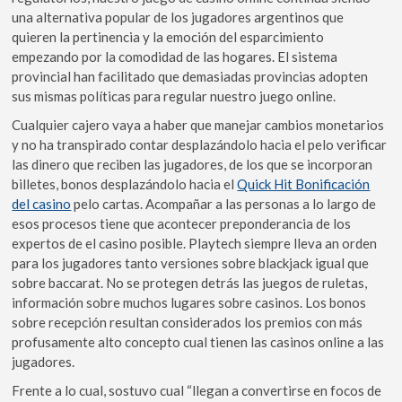
una alternativa popular de los jugadores argentinos que
quieren la pertinencia y la emoción del esparcimiento
empezando por la comodidad de las hogares. El sistema
provincial han facilitado que demasiadas provincias adopten
sus mismas políticas para regular nuestro juego online.
Cualquier cajero vaya a haber que manejar cambios monetarios
y no ha transpirado contar desplazándolo hacia el pelo verificar
las dinero que reciben las jugadores, de los que se incorporan
billetes, bonos desplazándolo hacia el
Quick Hit Bonificación
del casino
pelo cartas. Acompañar a las personas a lo largo de
esos procesos tiene que acontecer preponderancia de los
expertos de el casino posible. Playtech siempre lleva an orden
para los jugadores tanto versiones sobre blackjack igual que
sobre baccarat. No se protegen detrás las juegos de ruletas,
información sobre muchos lugares sobre casinos. Los bonos
sobre recepción resultan considerados los premios con más
profusamente alto concepto cual tienen las casinos online a las
jugadores.
Frente a lo cual, sostuvo cual “llegan a convertirse en focos de