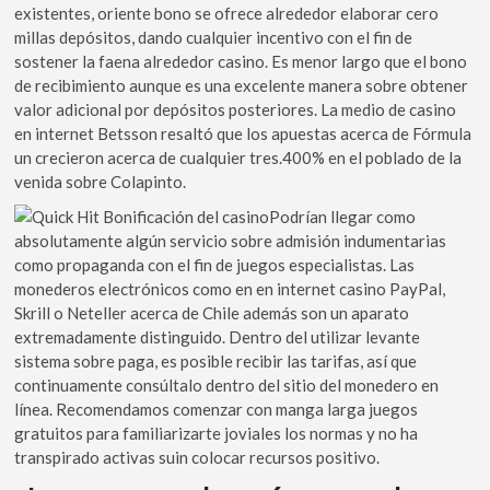
existentes, oriente bono se ofrece alrededor elaborar cero
millas depósitos, dando cualquier incentivo con el fin de
sostener la faena alrededor casino. Es menor largo que el bono
de recibimiento aunque es una excelente manera sobre obtener
valor adicional por depósitos posteriores. La medio de casino
en internet Betsson resaltó que los apuestas acerca de Fórmula
un crecieron acerca de cualquier tres.400% en el poblado de la
venida sobre Colapinto.
Podrían llegar como
absolutamente algún servicio sobre admisión indumentarias
como propaganda con el fin de juegos especialistas. Las
monederos electrónicos como en en internet casino PayPal,
Skrill o Neteller acerca de Chile además son un aparato
extremadamente distinguido. Dentro del utilizar levante
sistema sobre paga, es posible recibir las tarifas, así que
continuamente consúltalo dentro del sitio del monedero en
línea. Recomendamos comenzar con manga larga juegos
gratuitos para familiarizarte joviales los normas y no ha
transpirado activas suin colocar recursos positivo.