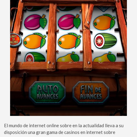
El mundo de internet online sobre en la actualidad lleva a su
disposición una gran gama de casinos en internet sobre