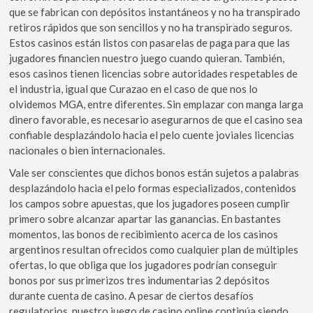
que se fabrican con depósitos instantáneos y no ha transpirado
retiros rápidos que son sencillos y no ha transpirado seguros.
Estos casinos están listos con pasarelas de paga para que las
jugadores financien nuestro juego cuando quieran. También,
esos casinos tienen licencias sobre autoridades respetables de
el industria, igual que Curazao en el caso de que nos lo
olvidemos MGA, entre diferentes. Sin emplazar con manga larga
dinero favorable, es necesario asegurarnos de que el casino sea
confiable desplazándolo hacia el pelo cuente joviales licencias
nacionales o bien internacionales.
Vale ser conscientes que dichos bonos están sujetos a palabras
desplazándolo hacia el pelo formas especializados, contenidos
los campos sobre apuestas, que los jugadores poseen cumplir
primero sobre alcanzar apartar las ganancias. En bastantes
momentos, las bonos de recibimiento acerca de los casinos
argentinos resultan ofrecidos como cualquier plan de múltiples
ofertas, lo que obliga que los jugadores podrían conseguir
bonos por sus primerizos tres indumentarias 2 depósitos
durante cuenta de casino. A pesar de ciertos desafíos
regulatorios, nuestro juego de casino online continúa siendo