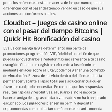
ponerlos referente a estados acerca de las que nunca pueden
diferenciar con el pasar del tiempo verdad en caso de que sus
acciones son conformes a la ley.
Cloudbet – Juegos de casino online
con el pasar del tiempo Bitcoins |
Quick Hit Bonificación del casino
Evalúa con manga larga detenimiento una parte de
promociones, programación VIP, fidelidad con el fin de que
puedas aprovecharlos alrededor máximo referente a tu casino
escogido. Cuando os registras referente a los miembros
mediante enlaces sobre el lugar, podemos ganar una cometido
de vinculación. El zona de servicio dentro del cliente debería
permanecer vacante a lapso total para solucionar cualquier
favorece cual podás necesitar. En caso de que los respuestas
resultan rápidas y resolutivas, el usuario si no le importa
hacerse amiga de la grasa notará valorado y no ha transpirado
escuchado. Los jugadores piensen un perfil y depositan
criptomonedas como lo harían comúnmente durante moneda