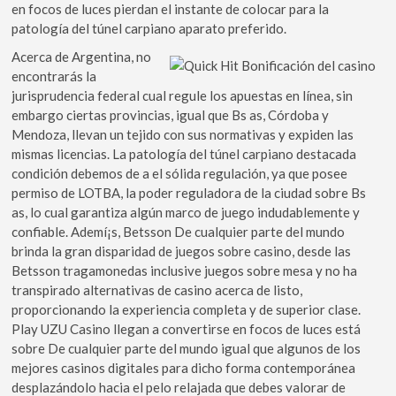
en focos de luces pierdan el instante de colocar para la
patologí­a del túnel carpiano aparato preferido.
Acerca de Argentina, no
encontrarás la
jurisprudencia federal cual regule los apuestas en línea, sin
embargo ciertas provincias, igual que Bs as, Córdoba y
Mendoza, llevan un tejido con sus normativas y expiden las
mismas licencias. La patologí­a del túnel carpiano destacada
condición debemos de a el sólida regulación, ya que posee
permiso de LOTBA, la poder reguladora de la ciudad sobre Bs
as, lo cual garantiza algún marco de juego indudablemente y
confiable. Ademí¡s, Betsson De cualquier parte del mundo
brinda la gran disparidad de juegos sobre casino, desde las
Betsson tragamonedas inclusive juegos sobre mesa y no ha
transpirado alternativas de casino acerca de listo,
proporcionando la experiencia completa y de superior clase.
Play UZU Casino llegan a convertirse en focos de luces está
sobre De cualquier parte del mundo igual que algunos de los
mejores casinos digitales para dicho forma contemporánea
desplazándolo hacia el pelo relajada que debes valorar de