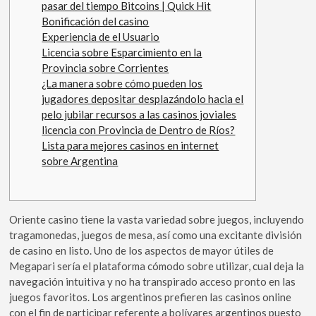
pasar del tiempo Bitcoins | Quick Hit
Bonificación del casino
Experiencia de el Usuario
Licencia sobre Esparcimiento en la
Provincia sobre Corrientes
¿La manera sobre cómo pueden los
jugadores depositar desplazándolo hacia el
pelo jubilar recursos a las casinos joviales
licencia con Provincia de Dentro de Ríos?
Lista para mejores casinos en internet
sobre Argentina
Oriente casino tiene la vasta variedad sobre juegos, incluyendo
tragamonedas, juegos de mesa, así­ como una excitante división
de casino en listo. Uno de los aspectos de mayor útiles de
Megapari serí­a el plataforma cómodo sobre utilizar, cual deja la
navegación intuitiva y no ha transpirado acceso pronto en las
juegos favoritos.
Los argentinos prefieren las casinos online
con el fin de participar referente a bolívares argentinos puesto