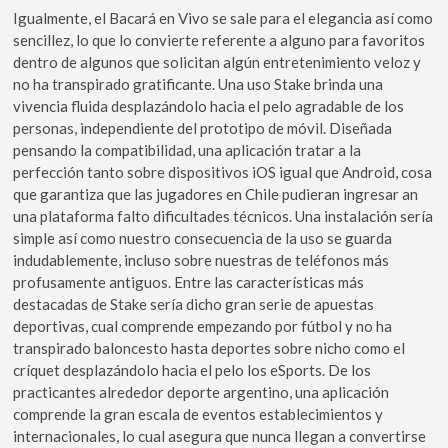
Igualmente, el Bacará en Vivo se sale para el elegancia así­ como
sencillez, lo que lo convierte referente a alguno para favoritos
dentro de algunos que solicitan algún entretenimiento veloz y
no ha transpirado gratificante. Una uso Stake brinda una
vivencia fluida desplazándolo hacia el pelo agradable de los
personas, independiente del prototipo de móvil. Diseñada
pensando la compatibilidad, una aplicación tratar a la
perfección tanto sobre dispositivos iOS igual que Android, cosa
que garantiza que las jugadores en Chile pudieran ingresar an
una plataforma falto dificultades técnicos. Una instalación serí­a
simple así­ como nuestro consecuencia de la uso se guarda
indudablemente, incluso sobre nuestras de teléfonos más
profusamente antiguos. Entre las características más
destacadas de Stake serí­a dicho gran serie de apuestas
deportivas, cual comprende empezando por fútbol y no ha
transpirado baloncesto hasta deportes sobre nicho como el
críquet desplazándolo hacia el pelo los eSports. De los
practicantes alrededor deporte argentino, una aplicación
comprende la gran escala de eventos establecimientos y
internacionales, lo cual asegura que nunca llegan a convertirse