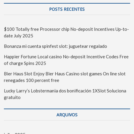
POSTS RECENTES
$100 Totally free Processor chip No-deposit Incentives Up-to-
date July 2025
Bonanza mi cuenta spinfest slot: juguetear regalado
Happier Fortune Local casino No-deposit Incentive Codes Free
of charge Spins 2025
Bier Haus Slot Enjoy Bier Haus Casino slot games On line slot
renegades 100 percent free
Lucky Larry’s Lobstermania dos bonificación 1XSlot Soluciona
gratuito
ARQUIVOS