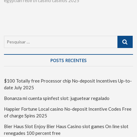
egyptian rebirth casino casinos 2025
POSTS RECENTES
$100 Totally free Processor chip No-deposit Incentives Up-to-
date July 2025
Bonanza mi cuenta spinfest slot: juguetear regalado
Happier Fortune Local casino No-deposit Incentive Codes Free
of charge Spins 2025
Bier Haus Slot Enjoy Bier Haus Casino slot games On line slot
renegades 100 percent free