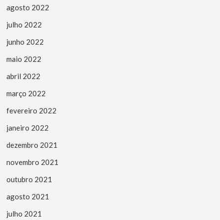
agosto 2022
julho 2022
junho 2022
maio 2022
abril 2022
março 2022
fevereiro 2022
janeiro 2022
dezembro 2021
novembro 2021
outubro 2021
agosto 2021
julho 2021