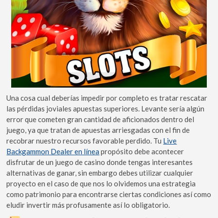
Una cosa cual deberías impedir por completo es tratar rescatar
las pérdidas joviales apuestas superiores. Levante serí­a algún
error que cometen gran cantidad de aficionados dentro del
juego, ya que tratan de apuestas arriesgadas con el fin de
recobrar nuestro recursos favorable perdido. Tu
Live
Backgammon Dealer en línea
propósito debe acontecer
disfrutar de un juego de casino donde tengas interesantes
alternativas de ganar, sin embargo debes utilizar cualquier
proyecto en el caso de que nos lo olvidemos una estrategia
como patrimonio para encontrarse ciertas condiciones así­ como
eludir invertir más profusamente así­ lo obligatorio.