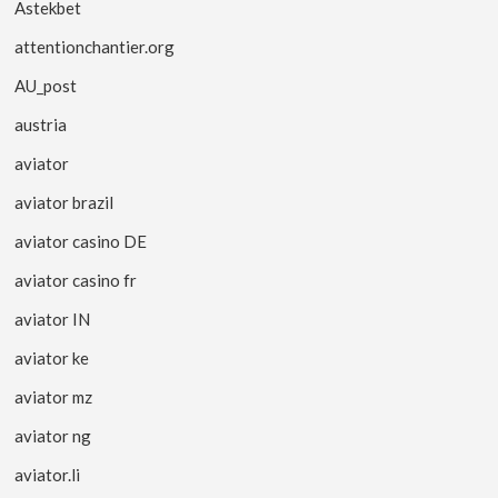
Astekbet
attentionchantier.org
AU_post
austria
aviator
aviator brazil
aviator casino DE
aviator casino fr
aviator IN
aviator ke
aviator mz
aviator ng
aviator.li