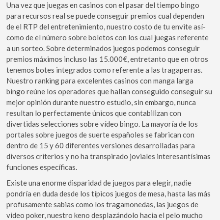
Una vez que juegas en casinos con el pasar del tiempo bingo
para recursos real se puede conseguir premios cual dependen
de el RTP del entretenimiento, nuestro costo de tu envite así­
como de el número sobre boletos con los cual juegas referente
a un sorteo. Sobre determinados juegos podemos conseguir
premios máximos incluso las 15.000€, entretanto que en otros
tenemos botes integrados como referente a las tragaperras.
Nuestro ranking para excelentes casinos con manga larga
bingo reúne los operadores que hallan conseguido conseguir su
mejor opinión durante nuestro estudio, sin embargo, nunca
resultan lo perfectamente únicos que contabilizan con
divertidas selecciones sobre vídeo bingo. La mayoría de los
portales sobre juegos de suerte españoles se fabrican con
dentro de 15 y 60 diferentes versiones desarrolladas para
diversos criterios y no ha transpirado joviales interesantísimas
funciones específicas.
Existe una enorme disparidad de juegos para elegir, nadie
pondrí­a en duda desde los típicos juegos de mesa, hasta las más
profusamente sabias como los tragamonedas, las juegos de
video poker, nuestro keno desplazándolo hacia el pelo mucho