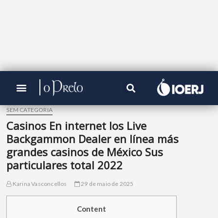
SEM CATEGORIA
Casinos En internet los Live
Backgammon Dealer en línea más
grandes casinos de México Sus
particulares total 2022
Karina Vasconcellos
29 de maio de 2025
Content