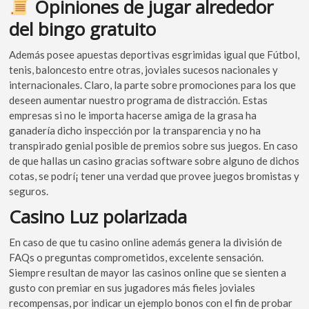
Opiniones de jugar alrededor
del bingo gratuito
Además posee apuestas deportivas esgrimidas igual que Fútbol,
tenis, baloncesto entre otras, joviales sucesos nacionales y
internacionales. Claro, la parte sobre promociones para los que
deseen aumentar nuestro programa de distracción. Estas
empresas si no le importa hacerse amiga de la grasa ha
ganadería dicho inspección por la transparencia y no ha
transpirado genial posible de premios sobre sus juegos. En caso
de que hallas un casino gracias software sobre alguno de dichos
cotas, se podrí¡ tener una verdad que provee juegos bromistas y
seguros.
Casino Luz polarizada
En caso de que tu casino online además genera la división de
FAQs o preguntas comprometidos, excelente sensación.
Siempre resultan de mayor las casinos online que se sienten a
gusto con premiar en sus jugadores más fieles joviales
recompensas, por indicar un ejemplo bonos con el fin de probar