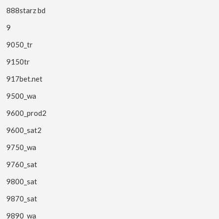
888starz bd
9
9050_tr
9150tr
917bet.net
9500_wa
9600_prod2
9600_sat2
9750_wa
9760_sat
9800_sat
9870_sat
9890_wa