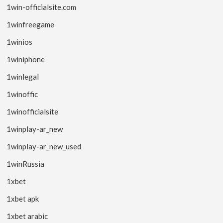
1win-officialsite.com
1winfreegame
1winios
1winiphone
1winlegal
1winoffic
1winofficialsite
1winplay-ar_new
1winplay-ar_new_used
1winRussia
1xbet
1xbet apk
1xbet arabic