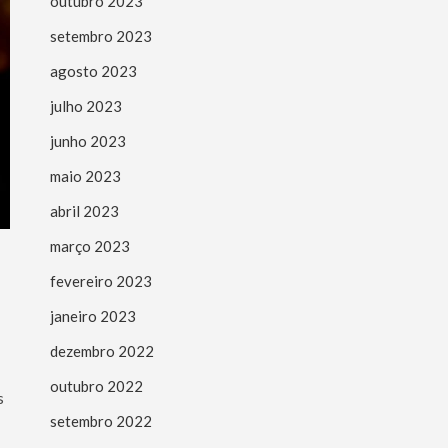
outubro 2023
setembro 2023
agosto 2023
julho 2023
junho 2023
maio 2023
abril 2023
março 2023
fevereiro 2023
janeiro 2023
dezembro 2022
outubro 2022
s
setembro 2022