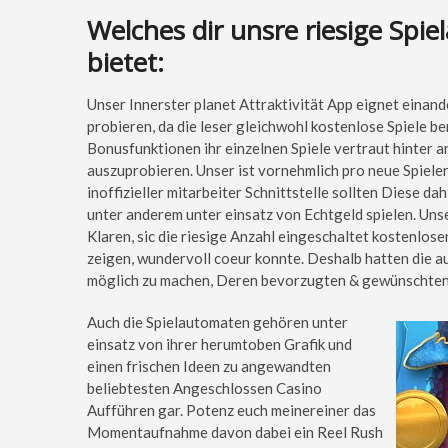
Welches dir unsre riesige Spi
bietet:
Unser Innerster planet Attraktivität App eignet einand
probieren, da die leser gleichwohl kostenlose Spiele b
Bonusfunktionen ihr einzelnen Spiele vertraut hinter ar
auszuprobieren. Unser ist vornehmlich pro neue Spieler
inoffizieller mitarbeiter Schnittstelle sollten Diese 
unter anderem unter einsatz von Echtgeld spielen. Unse
Klaren, sic die riesige Anzahl eingeschaltet kostenlos
zeigen, wundervoll coeur konnte. Deshalb hatten die a
möglich zu machen, Deren bevorzugten & gewünschten S
Auch die Spielautomaten gehören unter
einsatz von ihrer herumtoben Grafik und
einen frischen Ideen zu angewandten
beliebtesten Angeschlossen Casino
Aufführen gar. Potenz euch meinereiner das
Momentaufnahme davon dabei ein Reel Rush