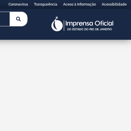
Coronavírus
Transparência
Aceso à Informação
Acessibilidade