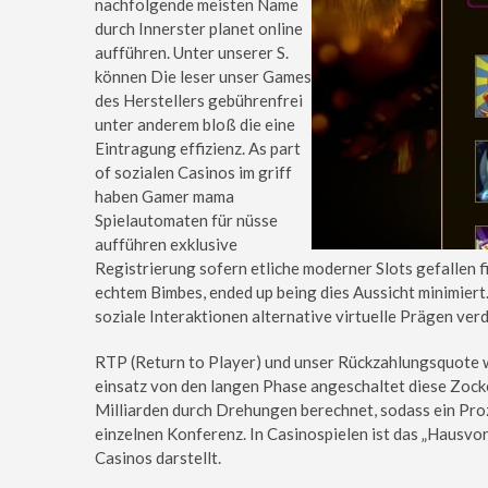
nachfolgende meisten Name
durch Innerster planet online
aufführen. Unter unserer S.
können Die leser unser Games
des Herstellers gebührenfrei
unter anderem bloß die eine
Eintragung effizienz. As part
of sozialen Casinos im griff
haben Gamer mama
Spielautomaten für nüsse
aufführen exklusive
Registrierung sofern etliche moderner Slots gefallen 
echtem Bimbes, ended up being dies Aussicht minimier
soziale Interaktionen alternative virtuelle Prägen ver
RTP (Return to Player) und unser Rückzahlungsquote wi
einsatz von den langen Phase angeschaltet diese Zocke
Milliarden durch Drehungen berechnet, sodass ein Proze
einzelnen Konferenz. In Casinospielen ist das „Hausvor
Casinos darstellt.