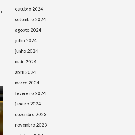
outubro 2024
n
setembro 2024
agosto 2024
-
julho 2024
junho 2024
maio 2024
abril 2024
março 2024
fevereiro 2024
janeiro 2024
dezembro 2023
novembro 2023