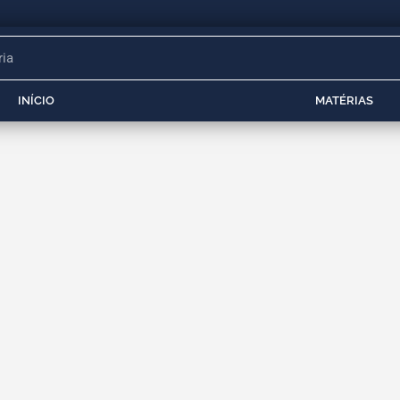
INÍCIO
MATÉRIAS