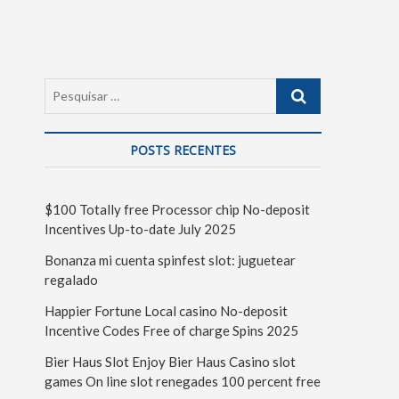
POSTS RECENTES
$100 Totally free Processor chip No-deposit
Incentives Up-to-date July 2025
Bonanza mi cuenta spinfest slot: juguetear
regalado
Happier Fortune Local casino No-deposit
Incentive Codes Free of charge Spins 2025
Bier Haus Slot Enjoy Bier Haus Casino slot
games On line slot renegades 100 percent free