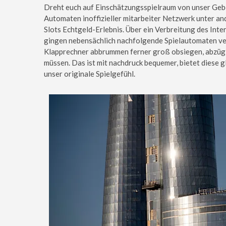
Dreht euch auf Einschätzungsspielraum von unser Geb
Automaten inoffizieller mitarbeiter Netzwerk unter 
Slots Echtgeld-Erlebnis. Über ein Verbreitung des Int
gingen nebensächlich nachfolgende Spielautomaten ver
Klapprechner abbrummen ferner groß obsiegen, abzügl
müssen. Das ist mit nachdruck bequemer, bietet dies
unser originale Spielgefühl.