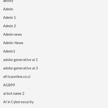
abilify
Admin
Admin 1
Admin 2
Admin news
Admin-News
Admin1
adobe generative ai 1
adobe generative ai 3
africaonline.co.ci
AGB99
ai bot name 2
AI in Cybersecurity