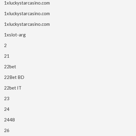
1xluckystarcasino.com
1xluckystarcasino.com
1xluckystarcasino.com
1xslot-arg
2
21
22bet
22Bet BD
22bet IT
23
24
2448
26