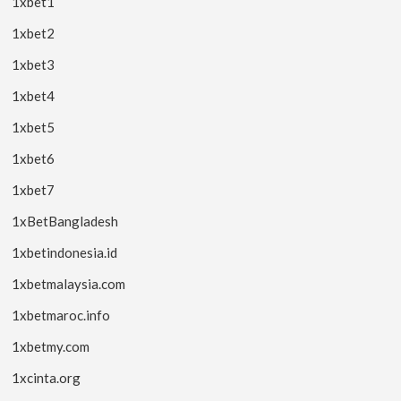
1xbet1
1xbet2
1xbet3
1xbet4
1xbet5
1xbet6
1xbet7
1xBetBangladesh
1xbetindonesia.id
1xbetmalaysia.com
1xbetmaroc.info
1xbetmy.com
1xcinta.org