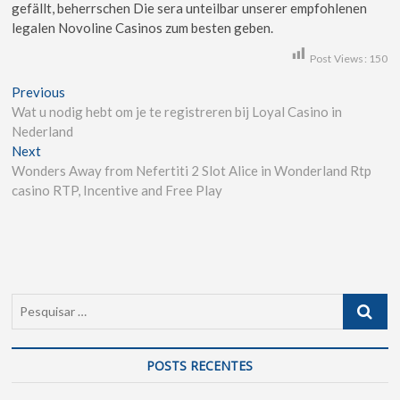
gefällt, beherrschen Die sera unteilbar unserer empfohlenen
legalen Novoline Casinos zum besten geben.
Post Views:
150
Previous
Wat u nodig hebt om je te registreren bij Loyal Casino in
Nederland
Next
Wonders Away from Nefertiti 2 Slot Alice in Wonderland Rtp
casino RTP, Incentive and Free Play
POSTS RECENTES