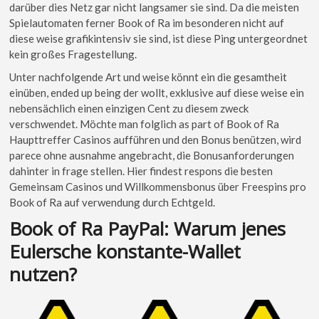
darüber dies Netz gar nicht langsamer sie sind. Da die meisten
Spielautomaten ferner Book of Ra im besonderen nicht auf
diese weise grafikintensiv sie sind, ist diese Ping untergeordnet
kein großes Fragestellung.
Unter nachfolgende Art und weise könnt ein die gesamtheit
einüben, ended up being der wollt, exklusive auf diese weise ein
nebensächlich einen einzigen Cent zu diesem zweck
verschwendet. Möchte man folglich as part of Book of Ra
Haupttreffer Casinos aufführen und den Bonus benützen, wird
parece ohne ausnahme angebracht, die Bonusanforderungen
dahinter in frage stellen. Hier findest respons die besten
Gemeinsam Casinos und Willkommensbonus über Freespins pro
Book of Ra auf verwendung durch Echtgeld.
Book of Ra PayPal: Warum jenes
Eulersche konstante-Wallet
nutzen?