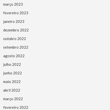
março 2023
fevereiro 2023
janeiro 2023
dezembro 2022
outubro 2022
setembro 2022
agosto 2022
julho 2022
junho 2022
maio 2022
abril 2022
março 2022
fevereiro 2022