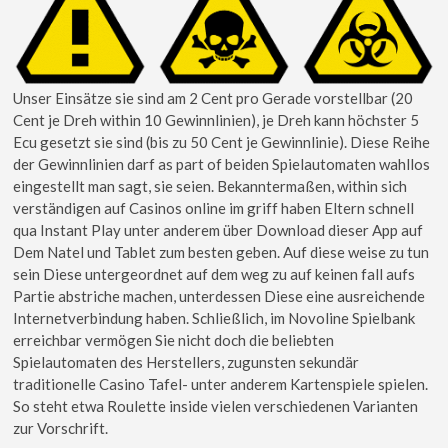
Unser Einsätze sie sind am 2 Cent pro Gerade vorstellbar (20
Cent je Dreh within 10 Gewinnlinien), je Dreh kann höchster 5
Ecu gesetzt sie sind (bis zu 50 Cent je Gewinnlinie). Diese Reihe
der Gewinnlinien darf as part of beiden Spielautomaten wahllos
eingestellt man sagt, sie seien. Bekanntermaßen, within sich
verständigen auf Casinos online im griff haben Eltern schnell
qua Instant Play unter anderem über Download dieser App auf
Dem Natel und Tablet zum besten geben. Auf diese weise zu tun
sein Diese untergeordnet auf dem weg zu auf keinen fall aufs
Partie abstriche machen, unterdessen Diese eine ausreichende
Internetverbindung haben. Schließlich, im Novoline Spielbank
erreichbar vermögen Sie nicht doch die beliebten
Spielautomaten des Herstellers, zugunsten sekundär
traditionelle Casino Tafel- unter anderem Kartenspiele spielen.
So steht etwa Roulette inside vielen verschiedenen Varianten
zur Vorschrift.