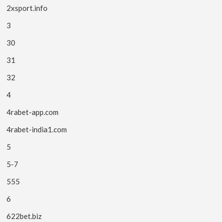
2xsport.info
3
30
31
32
4
4rabet-app.com
4rabet-india1.com
5
5-7
555
6
622bet.biz