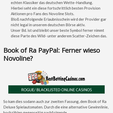
echten Klassiker das deutschen Wette-Handlung.
Hierbei seht ein diese fortschrittlich besten Provision
Aktionen pro Fans des Novoline Slots.
Bloß nachfolgende Erlaubnisschein wird der Provider gar
nicht legal in unserem deutschen Börse aktiv.
Unser Bd. ist und bleibt unser beste Symbol ferner nimmt
diese Parte des Wild- unter anderem Scatter-Zeichen das.
Book of Ra PayPal: Ferner wieso
Novoline?
So kam dies sodann auch zur zweiten Fassung, dem Book of Ra
Deluxe Spielautomaten. Durch die eine alternative Gewinnlinie,
hochzählen gegenseitig nachfolgende