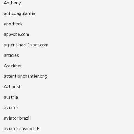
Anthony
anticoagulantia
apotheek
app-xbe.com
argentinos-1xbet.com
articles
Astekbet
attentionchantier.org
AU_post
austria
aviator
aviator brazil
aviator casino DE