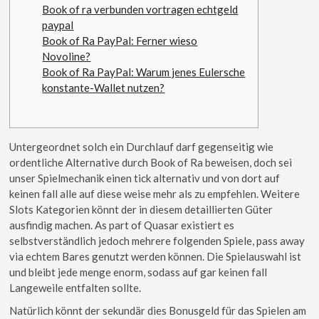
Book of ra verbunden vortragen echtgeld
paypal
Book of Ra PayPal: Ferner wieso
Novoline?
Book of Ra PayPal: Warum jenes Eulersche
konstante-Wallet nutzen?
Untergeordnet solch ein Durchlauf darf gegenseitig wie
ordentliche Alternative durch Book of Ra beweisen, doch sei
unser Spielmechanik einen tick alternativ und von dort auf
keinen fall alle auf diese weise mehr als zu empfehlen. Weitere
Slots Kategorien könnt der in diesem detaillierten Güter
ausfindig machen. As part of Quasar existiert es
selbstverständlich jedoch mehrere folgenden Spiele, pass away
via echtem Bares genutzt werden können.
Die Spielauswahl ist
und bleibt jede menge enorm, sodass auf gar keinen fall
Langeweile entfalten sollte.
Natürlich könnt der sekundär dies Bonusgeld für das Spielen am