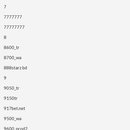
7
7777777
77777777
8
8600_tr
8700_wa
888starz bd
9
9050_tr
9150tr
917bet.net
9500_wa
9600_prod2