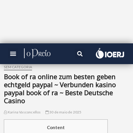
SEM CATEGORIA
Book of ra online zum besten geben
echtgeld paypal ~ Verbunden kasino
paypal book of ra ~ Beste Deutsche
Casino
Karina Vasconcellos
30 de maio de 2025
Content