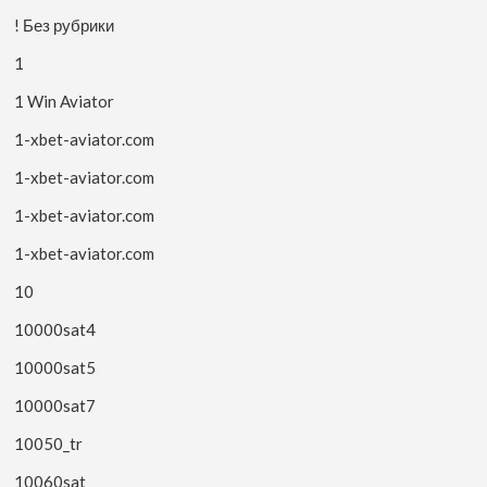
! Без рубрики
1
1 Win Aviator
1-xbet-aviator.com
1-xbet-aviator.com
1-xbet-aviator.com
1-xbet-aviator.com
10
10000sat4
10000sat5
10000sat7
10050_tr
10060sat