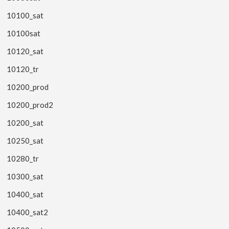
10100_sat
10100sat
10120_sat
10120_tr
10200_prod
10200_prod2
10200_sat
10250_sat
10280_tr
10300_sat
10400_sat
10400_sat2