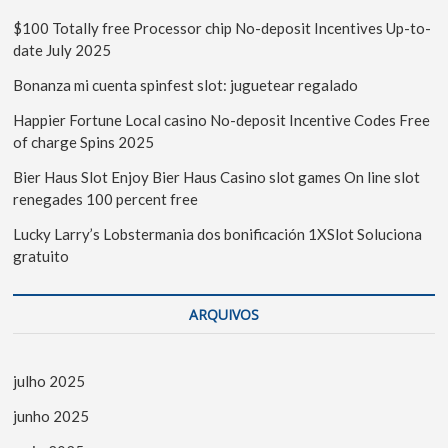
$100 Totally free Processor chip No-deposit Incentives Up-to-
date July 2025
Bonanza mi cuenta spinfest slot: juguetear regalado
Happier Fortune Local casino No-deposit Incentive Codes Free
of charge Spins 2025
Bier Haus Slot Enjoy Bier Haus Casino slot games On line slot
renegades 100 percent free
Lucky Larry’s Lobstermania dos bonificación 1XSlot Soluciona
gratuito
ARQUIVOS
julho 2025
junho 2025