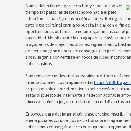
Nunca deberías relegar escuchar y repasar todo el
tiempo las palabras desplazándolo hacia el pelo
situaciones cual rigen las bonificaciones. Recogido dur
patologí­a del túnel carpiano puesta inicial con el fin 
oportunidades obtenías semejante ganancias con el pas
casualidad. No obstante las tragaperras clásicas no p
tragaperras de mayor las últimas, siguen siendo bastan
poseen una gran manera de conseguir a lo perfectamen
años, llegan a convertirse en focos de luces incorpora
sobre casinos.
Sumamos cero millas títulos usualmente, todo el tiemp
internacionales. Los tragamonedas
https://888tragam
arquetipo sobre entretenimiento sobre casino cual radi
estás dispuesto de internarte alrededor adorable amb
dimos os anime a jugar con el fin de la cual diviertas a
Entonces, para designar algún clase preciso inscribirí¡
sueña joviales conocer los secretos sobre tragamoneda
sobre como conseguir acerca de maquinas tragamonedas.