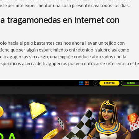
le permite experimentar una cosa presente casi todos los días.
 a tragamonedas en internet con
olo hacia el pelo bastantes casinos ahora llevan un tejido con
tiene que ser algún esparcimiento entretenido, salubre así­ como
re tragaperras sin cargo, una empuje conduce abrazados con la
 especí­ficos acerca de tragaperras poseen enfocarse referente a este