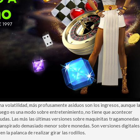
na volatilidad, más profusamente asiduos son los ingresos, aunque l
 juego es una modo sobre entretenimiento, no tiene que acontecer
 deudas. Las más las últimas versiones sobre maquinitas tragamonedas
transpirado demasiado menor sobre monedas. Son versiones digitales
 la palanca de realizar girar las rodillos.