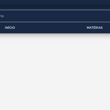
INÍCIO
MATÉRIAS