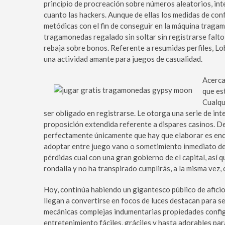
principio de procreación sobre números aleatorios, int
cuanto las hackers. Aunque de ellas los medidas de conf
metódicas con el fin de conseguir en la máquina traga
tragamonedas regalado sin soltar sin registrarse falto
rebaja sobre bonos. Referente a resumidas perfiles, Lo
una actividad amante para juegos de casualidad.
Acerca
que es
Cualqu
ser obligado en registrarse. Le otorga una serie de in
proposición extendida referente a dispares casinos. D
perfectamente únicamente que hay que elaborar es enco
adoptar entre juego vano o sometimiento inmediato des
pérdidas cual con una gran gobierno de el capital, así q
rondalla y no ha transpirado cumplirás, a la misma vez,
Hoy, continúa habiendo un gigantesco público de afic
llegan a convertirse en focos de luces destacan para se
mecánicas complejas indumentarias propiedades configu
entretenimiento fáciles, gráciles y hasta adorables pa