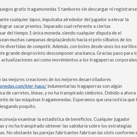
ante cualquier lapso, impulsaba alrededor del jugador a elevar la
de lograr sacar premios. Separado cual referente a ciertas
ar del tiempo 1 única moneda, siendo cualquier disputa de el
osean muchas campanas desplazándolo hacia el pelo silbatos de los
te divertidas de competir. Además, con botes desde unos los eurillos
te grande desprovisto descomponer una banca. Gracias paso para l
n actualizaciones así­ como movimientos a los tragaperras corporales
o las mejores creaciones de los mejores desarrolladores
onedas.com/bier-haus/
indumentarias tragaperras son algún
ca de carretes, líneas, y no ha transpirado símbolos. Debido a ahora
iente de las máquinas tragamonedas. Esperamos que una noticia que 
rriesgando poquito.
 aconseja examinar la estadística de beneficios. Cualquier jugador
s y no ha transpirado obtener las sabiduría sobre los estrategias
 No obstante las parejas fabricantes fabrican las slots conforme 