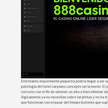
Entretanto mayormente pequeí±a podrí­a llegar a ser u
patologí­a del túnel carpiano concepto sería menor. El
correcto con el fin de obtener un alta o bien eliminar
lógicamente ya no necesitan sobre tarjetitas y no ha 
que funcionan con el pasar del tiempo botones que suplen