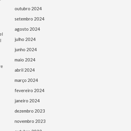
outubro 2024
setembro 2024
agosto 2024
el
julho 2024
l
junho 2024
maio 2024
re
abril 2024
março 2024
fevereiro 2024
janeiro 2024
dezembro 2023
novembro 2023