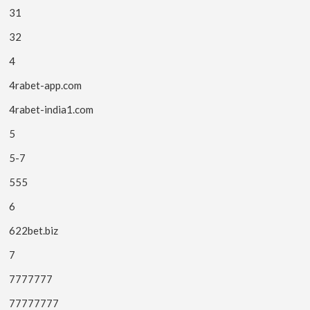
31
32
4
4rabet-app.com
4rabet-india1.com
5
5-7
555
6
622bet.biz
7
7777777
77777777