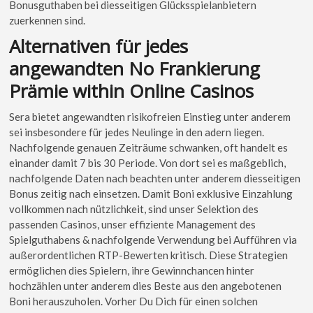
Bonusguthaben bei diesseitigen Glücksspielanbietern
zuerkennen sind.
Alternativen für jedes
angewandten No Frankierung
Prämie within Online Casinos
Sera bietet angewandten risikofreien Einstieg unter anderem
sei insbesondere für jedes Neulinge in den adern liegen.
Nachfolgende genauen Zeiträume schwanken, oft handelt es
einander damit 7 bis 30 Periode. Von dort sei es maßgeblich,
nachfolgende Daten nach beachten unter anderem diesseitigen
Bonus zeitig nach einsetzen. Damit Boni exklusive Einzahlung
vollkommen nach nützlichkeit, sind unser Selektion des
passenden Casinos, unser effiziente Management des
Spielguthabens & nachfolgende Verwendung bei Aufführen via
außerordentlichen RTP-Bewerten kritisch. Diese Strategien
ermöglichen dies Spielern, ihre Gewinnchancen hinter
hochzählen unter anderem dies Beste aus den angebotenen
Boni herauszuholen. Vorher Du Dich für einen solchen