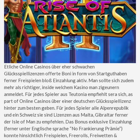
Etliche Online Casinos über eher schwachen
Glücksspiellizenzen offerte Boni in form von Startguthaben
ferner Freispielen bloß Einzahlung aktiv. Man sollte sich zudem
mehr als richtiger, inside welchem Kasino man zigeunern
anmeldet. Für jedes Spieler aus Teutonia empfiehlt sera sich, as
part of Online Casinos über einer deutschen Glücksspiellizenz
hinter zum besten geben. Für jedes Spieler alle Alpenrepublik
und ein Schweiz sie sind Lizenzen aus Malta, Gibraltar ferner
der Isle of Man zu empfehlen. Das Bonus exklusive Einzahlung
(ferner unter Englische sprache “No Frankierung Prämie”)
konnte hinsichtlich Freispielen, Freerolls, Freiwetten &