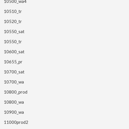
10500_wa4
10510_tr
10520_tr
10550_sat
10550_tr
10600_sat
10655_pr
10700_sat
10700_wa
10800_prod
10800_wa
10900_wa
11000prod2