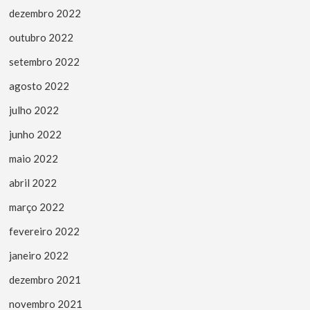
dezembro 2022
outubro 2022
setembro 2022
agosto 2022
julho 2022
junho 2022
maio 2022
abril 2022
março 2022
fevereiro 2022
janeiro 2022
dezembro 2021
novembro 2021