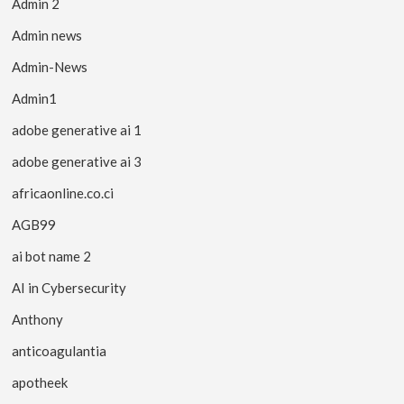
Admin 2
Admin news
Admin-News
Admin1
adobe generative ai 1
adobe generative ai 3
africaonline.co.ci
AGB99
ai bot name 2
AI in Cybersecurity
Anthony
anticoagulantia
apotheek