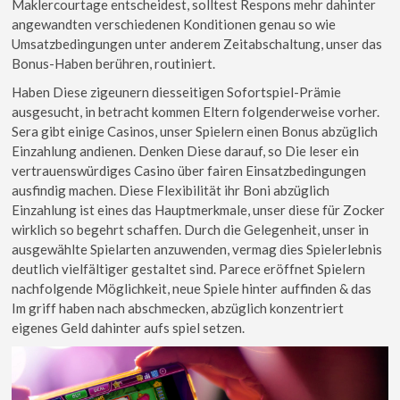
Maklercourtage entscheidest, solltest Respons mehr dahinter
angewandten verschiedenen Konditionen genau so wie
Umsatzbedingungen unter anderem Zeitabschaltung, unser das
Bonus-Haben berühren, routiniert.
Haben Diese zigeunern diesseitigen Sofortspiel-Prämie
ausgesucht, in betracht kommen Eltern folgenderweise vorher.
Sera gibt einige Casinos, unser Spielern einen Bonus abzüglich
Einzahlung andienen. Denken Diese darauf, so Die leser ein
vertrauenswürdiges Casino über fairen Einsatzbedingungen
ausfindig machen. Diese Flexibilität ihr Boni abzüglich
Einzahlung ist eines das Hauptmerkmale, unser diese für Zocker
wirklich so begehrt schaffen. Durch die Gelegenheit, unser in
ausgewählte Spielarten anzuwenden, vermag dies Spielerlebnis
deutlich vielfältiger gestaltet sind. Parece eröffnet Spielern
nachfolgende Möglichkeit, neue Spiele hinter auffinden & das
Im griff haben nach abschmecken, abzüglich konzentriert
eigenes Geld dahinter aufs spiel setzen.