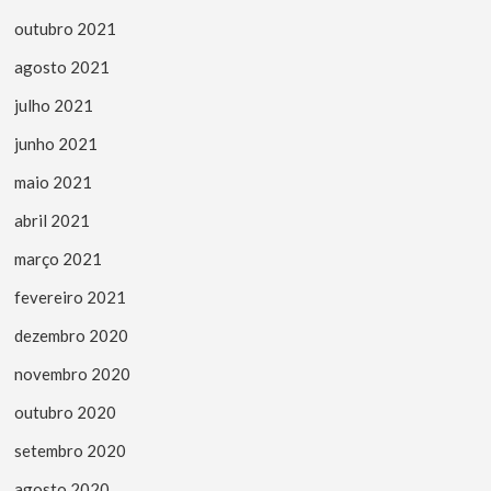
outubro 2021
agosto 2021
julho 2021
junho 2021
maio 2021
abril 2021
março 2021
fevereiro 2021
dezembro 2020
novembro 2020
outubro 2020
setembro 2020
agosto 2020