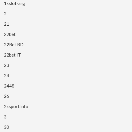
1xslot-arg
2
21
22bet
22Bet BD
22bet IT
23
24
2448
26
2xsport.info
3
30