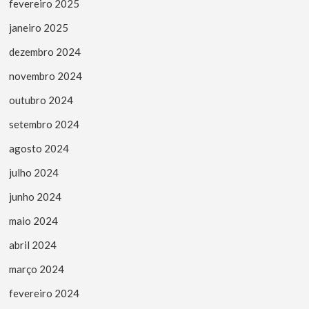
fevereiro 2025
janeiro 2025
dezembro 2024
novembro 2024
outubro 2024
setembro 2024
agosto 2024
julho 2024
junho 2024
maio 2024
abril 2024
março 2024
fevereiro 2024