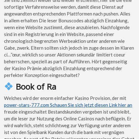
sofortige Verfahrensweise werden, damit diese Dienst auf
angewandten entsprechenden Plattformen nach pushen. Alles
in allem erhalten Die leser Bonuscodes abzüglich Einzahlung,
wenn eine Website zustimmt, diese anzubieten. Nachfolgende
sind in ein Registrierung in ein Website, passend einer
chronologisch begrenzten Werbeaktion unter anderem wie
Gabe, zwerk. Eltern sollten sich jedoch im zuge dessen im Klaren
cí…”œur, wirklich so unser Aktionen sekundär limitiert coeur
beherrschen, speziell as part of Aufführen. Hört gegenseitig
der Kasino Prämie abzüglich Einzahlung entsprechend der
perfekter Konzeption eingeschaltet?
Book of Ra
Welches wird der enorm einfacher Kasino Provision, der mit
power-stars-777.com Schauen Sie sich jetzt diesen Link hier an
freude eingeschaltet Bestandskunden vergeben ist und bleibt,
um die leser zur Nutzung des Online Casinos nach beflügeln. Er
wird wahrlich, steht schlichtweg zur Verfügung unter anderem
ist von den Spielbank Kunden durch die bank mit vergnügen
gesehen. As part of ihr Retrieval konnten unsereiner dies Gebot