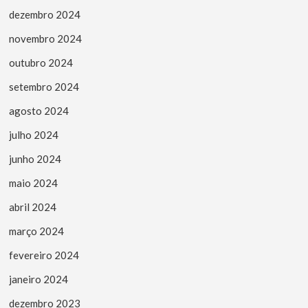
dezembro 2024
novembro 2024
outubro 2024
setembro 2024
agosto 2024
julho 2024
junho 2024
maio 2024
abril 2024
março 2024
fevereiro 2024
janeiro 2024
dezembro 2023