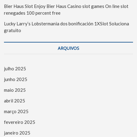
Bier Haus Slot Enjoy Bier Haus Casino slot games On line slot
renegades 100 percent free
Lucky Larry’s Lobstermania dos bonificación 1XSlot Soluciona
gratuito
ARQUIVOS
julho 2025
junho 2025
maio 2025
abril 2025
março 2025
fevereiro 2025
janeiro 2025