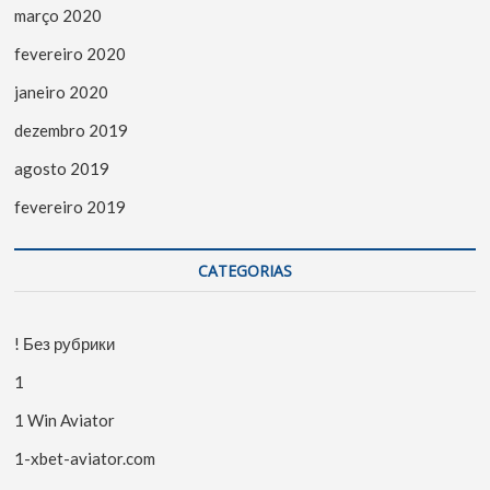
março 2020
fevereiro 2020
janeiro 2020
dezembro 2019
agosto 2019
fevereiro 2019
CATEGORIAS
! Без рубрики
1
1 Win Aviator
1-xbet-aviator.com