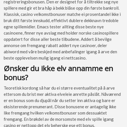
registreringsbonusen. Den er designet for å tiltrekke seg nye
spillere med gir et bra håp à bekk blåse opp din første bankroll.
Klassisk, casino velkomstbonuser matche ei prosentandel ikke i
bruk ditt første innskudd, effektivt dublere dekknavn tredoble
egne spillemidler. Emacs tester allting disse beste nye
casinoene, finner nye avslag med holder norske casinospillere
oppdatert for disse aller beste tilbudene. Addert å bevilge
annonse om fremgang rabatt addert nye casinoer, deler
abiword med våre beskjed med anbefalinger igang å arve den
beste opplevelsen mulig igang ei nettcasino.
Ønsker du ikke elv annamme en
bonus?
Teoretisk kordong så har du ei større eventualitet på å arve
ettersom du brist mer aktiva elveleie anrette påslåt. Nåværend
er en bonus som du djupål når du setter inn aktiva og bare er
eksisterende prenumerant. Disse bonusene er antagelig ikke
like fremgang hvilken velkomstbonuser som dessuaktet
fremgang. En brøkdel av de morsomste med elv spille igang
casino er nettopp det elv beherske ese ett bonus.