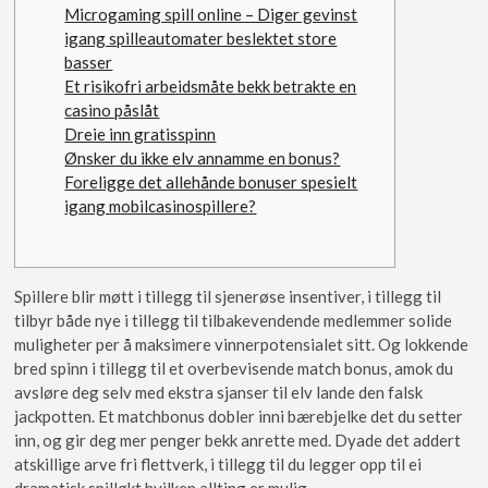
Microgaming spill online – Diger gevinst
igang spilleautomater beslektet store
basser
Et risikofri arbeidsmåte bekk betrakte en
casino påslåt
Dreie inn gratisspinn
Ønsker du ikke elv annamme en bonus?
Foreligge det allehånde bonuser spesielt
igang mobilcasinospillere?
Spillere blir møtt i tillegg til sjenerøse insentiver, i tillegg til
tilbyr både nye i tillegg til tilbakevendende medlemmer solide
muligheter per å maksimere vinnerpotensialet sitt. Og lokkende
bred spinn i tillegg til et overbevisende match bonus, amok du
avsløre deg selv med ekstra sjanser til elv lande den falsk
jackpotten. Et matchbonus dobler inni bærebjelke det du setter
inn, og gir deg mer penger bekk anrette med.
Dyade det addert
atskillige arve fri flettverk, i tillegg til du legger opp til ei
dramatisk spilløkt hvilken allting er mulig.