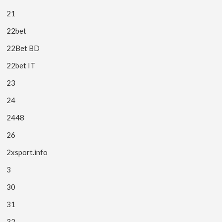
21
22bet
22Bet BD
22bet IT
23
24
2448
26
2xsport.info
3
30
31
32