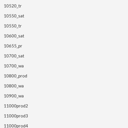
10520_tr
10550_sat
10550_tr
10600_sat
10655_pr
10700_sat
10700_wa
10800_prod
10800_wa
10900_wa
11000prod2
11000prod3
11000prod4