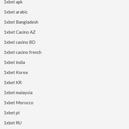
1xbet apk
1xbet arabic
1xbet Bangladesh
1xbet Casino AZ
1xbet casino BD
1xbet casino french
1xbet india
1xbet Korea
1xbet KR
1xbet malaysia
1xbet Morocco
1xbet pt
1xbet RU