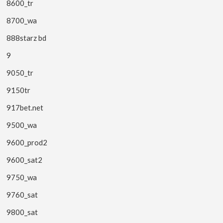
8600_tr
8700_wa
888starz bd
9
9050_tr
9150tr
917bet.net
9500_wa
9600_prod2
9600_sat2
9750_wa
9760_sat
9800_sat