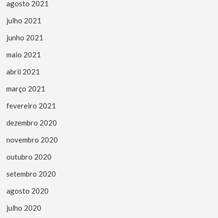
agosto 2021
julho 2021
junho 2021
maio 2021
abril 2021
março 2021
fevereiro 2021
dezembro 2020
novembro 2020
outubro 2020
setembro 2020
agosto 2020
julho 2020