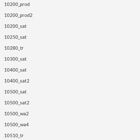
10200_prod
10200_prod2
10200_sat
10250_sat
10280_tr
10300_sat
10400_sat
10400_sat2
10500_sat
10500_sat2
10500_wa2
10500_wa4
10510_tr