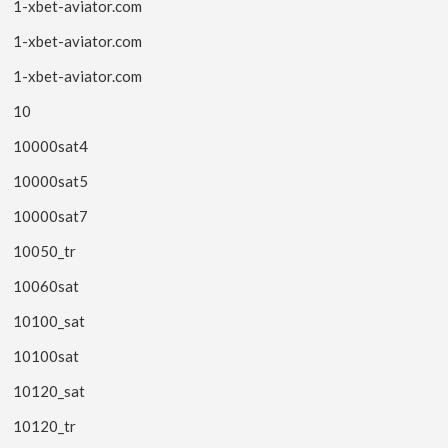
1-xbet-aviator.com
1-xbet-aviator.com
1-xbet-aviator.com
10
10000sat4
10000sat5
10000sat7
10050_tr
10060sat
10100_sat
10100sat
10120_sat
10120_tr