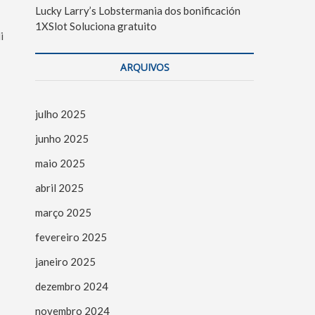
Lucky Larry’s Lobstermania dos bonificación
1XSlot Soluciona gratuito
i
ARQUIVOS
julho 2025
junho 2025
maio 2025
abril 2025
março 2025
fevereiro 2025
janeiro 2025
dezembro 2024
novembro 2024