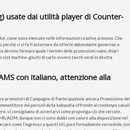
g) usate dai utilità player di Counter-
 slot, come sono elencate nelle informazioni relative ai bonus. Che
o perché ci si fa frastornare da offerte abbondante generose a
za devono fermare quale i termini delle promozioni siano chiari
slot machine, giochi di carte ovvero tavoli verdi in diretta
AMS con italiano, attenzione alla
ire promotori di Campagne di Partecipazione ancora Promozione del
mmettitore dai pericoli della ludopatia offrendo al contempo canali
ere, vi consigliamo di accertarvi come proponga ciò che cercate.
AMS/ADM, dunque non ci sono dubbi con valore alla disposizione nel
rcare come l’ingresso a questi siti, pure formalmente verosimile, no