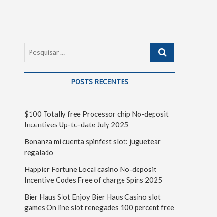
POSTS RECENTES
$100 Totally free Processor chip No-deposit
Incentives Up-to-date July 2025
Bonanza mi cuenta spinfest slot: juguetear
regalado
Happier Fortune Local casino No-deposit
Incentive Codes Free of charge Spins 2025
Bier Haus Slot Enjoy Bier Haus Casino slot
games On line slot renegades 100 percent free