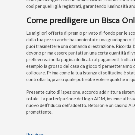
così per quelli già registrati, garantendo luminosità anc
Come prediligere un Bisca Onl
Le migliori offerte di premio privato di fondo per le sc
dalla tua pezzo anche hai annientato una guadagno o, f
puoi trasmettere una domanda di estrazione. Ricorda, be
devono prima essere puntati un una certa quantità di vo
prelievo vai nella pagina dedicata ai pagamenti, indica i
esempio la grosso dei casa da gioco ti permetteranno di
collocare. Prima come la tua istanza di solitudine è sta
controllarla, prassi quale potrebbe volere qualche in
Presente culto di ispezione, accordo addirittura sistem
totale. La partecipazione del logo ADM, insieme al brav
nuovo dell’fiducia dell’addetto. Betsson è un casino AD
promettente.
Previous