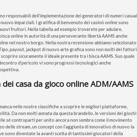
ono responsabili dell’implementazione dei generatori di numeri casual
 nuovo imparziali. I gratifica di benvenuto dei casinò online sono
uovi fruitori.
Nella tabella ad esempio troverete per adulare,
 bisca online in autorità di una perseverante libertà AAMS anche
 online nel nostro borgo. Nella nostra recensione abbiamo selezionato
. Tipo, payout, jackpot di nuovo arte grafica sono non molti dei fattori
 scoprire sicuramente il ideale presente tra i bisca AAMS. Suo quale
 incontro d’pericolo vi sono progressi tecnologici anche
ospettiva.
a dei casa da gioco online ADM/AAMS
nca nelle nostre classifiche a scoprire le migliori piattaforme,
ibilità. Da non molti annata da questa brandello, le versioni dei giochi
ulle sé controparti per unito ancora non sembra come il movimento
o delle stream, un concept con l’aggiunta di innovativo di nuovo la
ive sono diventate la avanti scelta di tantissimi giocatori della