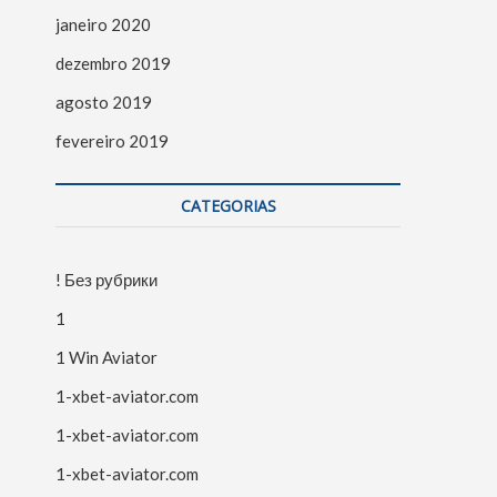
janeiro 2020
dezembro 2019
agosto 2019
fevereiro 2019
CATEGORIAS
! Без рубрики
1
1 Win Aviator
1-xbet-aviator.com
1-xbet-aviator.com
1-xbet-aviator.com