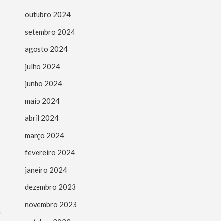
outubro 2024
setembro 2024
agosto 2024
julho 2024
junho 2024
maio 2024
abril 2024
março 2024
fevereiro 2024
janeiro 2024
dezembro 2023
novembro 2023
n