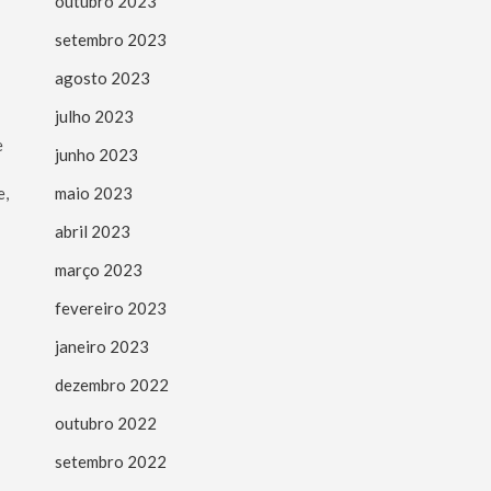
outubro 2023
setembro 2023
agosto 2023
julho 2023
e
junho 2023
e,
maio 2023
abril 2023
março 2023
fevereiro 2023
janeiro 2023
dezembro 2022
outubro 2022
setembro 2022