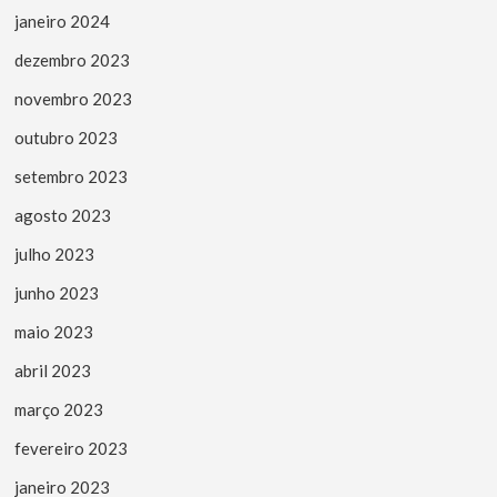
janeiro 2024
dezembro 2023
novembro 2023
outubro 2023
setembro 2023
agosto 2023
julho 2023
junho 2023
maio 2023
abril 2023
março 2023
fevereiro 2023
janeiro 2023