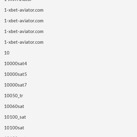
1-xbet-aviator.com
1-xbet-aviator.com
1-xbet-aviator.com
1-xbet-aviator.com
10
10000sat4
10000sat5
10000sat7
10050_tr
10060sat
10100_sat
10100sat