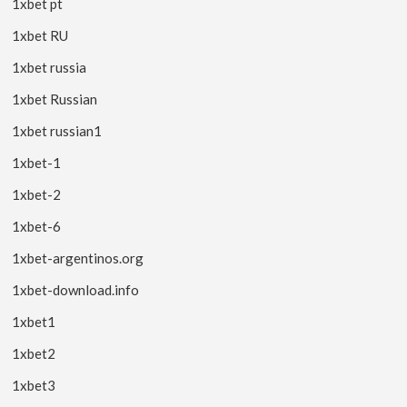
1xbet pt
1xbet RU
1xbet russia
1xbet Russian
1xbet russian1
1xbet-1
1xbet-2
1xbet-6
1xbet-argentinos.org
1xbet-download.info
1xbet1
1xbet2
1xbet3