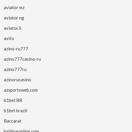
aviator mz
aviator ng
aviator.li
avito
azino-ru777
azino777casino-ru
azino777ru
azinorucasino
azsportsweb.com
b1bet BR
b1bet brazil
Baccarat
bajiliveonline.com