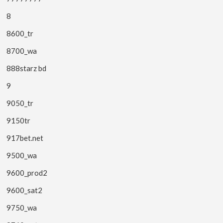
8
8600_tr
8700_wa
888starz bd
9
9050_tr
9150tr
917bet.net
9500_wa
9600_prod2
9600_sat2
9750_wa