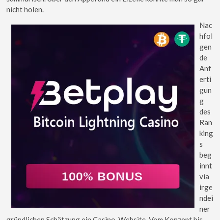
nicht holen.
Nac
hfol
gen
de
Anf
erti
gun
g
des
Ran
king
s
beg
innt
via
irge
ndei
ner
gründlichen Schätzung ein Casino-Website. Vom Konzept bis