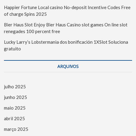
Happier Fortune Local casino No-deposit Incentive Codes Free
of charge Spins 2025
Bier Haus Slot Enjoy Bier Haus Casino slot games On line slot
renegades 100 percent free
Lucky Larry’s Lobstermania dos bonificación 1XSlot Soluciona
gratuito
ARQUIVOS
julho 2025
junho 2025
maio 2025
abril 2025
março 2025