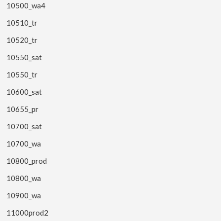
10500_wa4
10510_tr
10520_tr
10550_sat
10550_tr
10600_sat
10655_pr
10700_sat
10700_wa
10800_prod
10800_wa
10900_wa
11000prod2