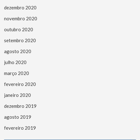
dezembro 2020
novembro 2020
outubro 2020
setembro 2020
agosto 2020
julho 2020
março 2020
fevereiro 2020
janeiro 2020
dezembro 2019
agosto 2019
fevereiro 2019