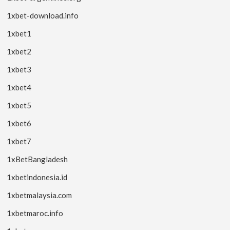
1xbet-download.info
1xbet1
1xbet2
1xbet3
1xbet4
1xbet5
1xbet6
1xbet7
1xBetBangladesh
1xbetindonesia.id
1xbetmalaysia.com
1xbetmaroc.info