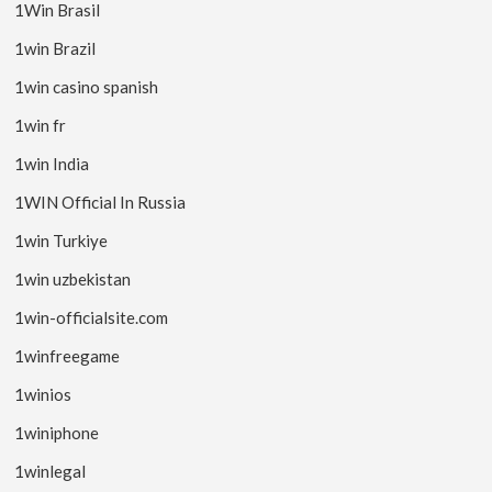
1Win Brasil
1win Brazil
1win casino spanish
1win fr
1win India
1WIN Official In Russia
1win Turkiye
1win uzbekistan
1win-officialsite.com
1winfreegame
1winios
1winiphone
1winlegal