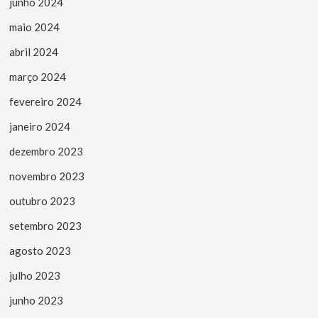
junho 2024
maio 2024
abril 2024
março 2024
fevereiro 2024
janeiro 2024
dezembro 2023
novembro 2023
outubro 2023
setembro 2023
agosto 2023
julho 2023
junho 2023