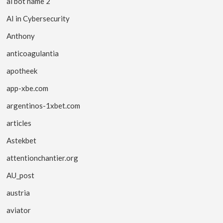
ai bot name 2
AI in Cybersecurity
Anthony
anticoagulantia
apotheek
app-xbe.com
argentinos-1xbet.com
articles
Astekbet
attentionchantier.org
AU_post
austria
aviator