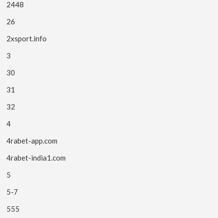
2448
26
2xsport.info
3
30
31
32
4
4rabet-app.com
4rabet-india1.com
5
5-7
555