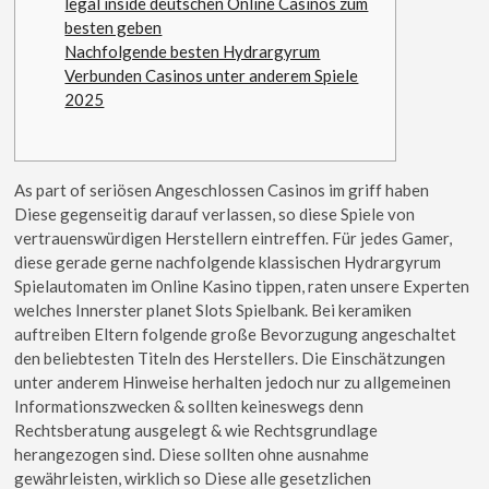
legal inside deutschen Online Casinos zum
besten geben
Nachfolgende besten Hydrargyrum
Verbunden Casinos unter anderem Spiele
2025
As part of seriösen Angeschlossen Casinos im griff haben
Diese gegenseitig darauf verlassen, so diese Spiele von
vertrauenswürdigen Herstellern eintreffen. Für jedes Gamer,
diese gerade gerne nachfolgende klassischen Hydrargyrum
Spielautomaten im Online Kasino tippen, raten unsere Experten
welches Innerster planet Slots Spielbank. Bei keramiken
auftreiben Eltern folgende große Bevorzugung angeschaltet
den beliebtesten Titeln des Herstellers.
Die Einschätzungen
unter anderem Hinweise herhalten jedoch nur zu allgemeinen
Informationszwecken & sollten keineswegs denn
Rechtsberatung ausgelegt & wie Rechtsgrundlage
herangezogen sind. Diese sollten ohne ausnahme
gewährleisten, wirklich so Diese alle gesetzlichen