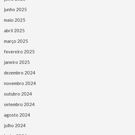
junho 2025
maio 2025
abril 2025
março 2025
fevereiro 2025
janeiro 2025
dezembro 2024
novembro 2024
outubro 2024
setembro 2024
agosto 2024
julho 2024