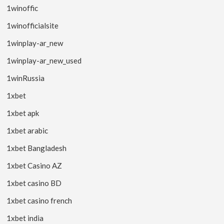
1winoffic
1winofficialsite
1winplay-ar_new
1winplay-ar_new_used
1winRussia
1xbet
1xbet apk
1xbet arabic
1xbet Bangladesh
1xbet Casino AZ
1xbet casino BD
1xbet casino french
1xbet india