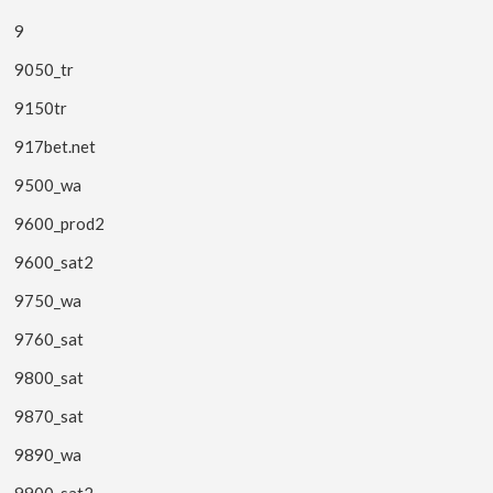
9
9050_tr
9150tr
917bet.net
9500_wa
9600_prod2
9600_sat2
9750_wa
9760_sat
9800_sat
9870_sat
9890_wa
9900_sat2