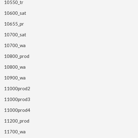
10550_tr
10600_sat
10655_pr
10700_sat
10700_wa
10800_prod
10800_wa
10900_wa
11000prod2
11000prod3
11000prod4
11200_prod
11700_wa