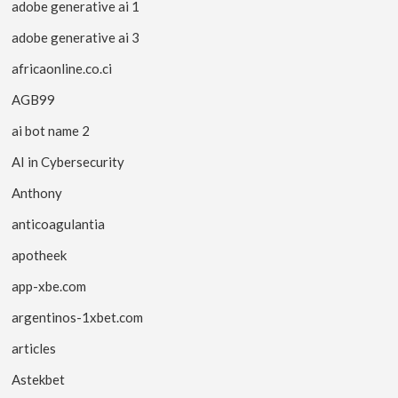
adobe generative ai 1
adobe generative ai 3
africaonline.co.ci
AGB99
ai bot name 2
AI in Cybersecurity
Anthony
anticoagulantia
apotheek
app-xbe.com
argentinos-1xbet.com
articles
Astekbet