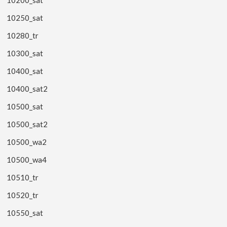
10250_sat
10280_tr
10300_sat
10400_sat
10400_sat2
10500_sat
10500_sat2
10500_wa2
10500_wa4
10510_tr
10520_tr
10550_sat