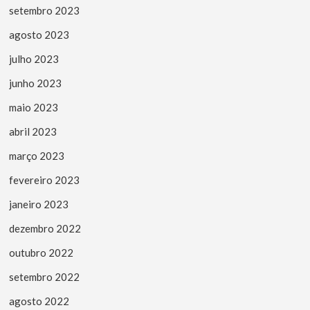
setembro 2023
agosto 2023
julho 2023
junho 2023
maio 2023
abril 2023
março 2023
fevereiro 2023
janeiro 2023
dezembro 2022
outubro 2022
setembro 2022
agosto 2022