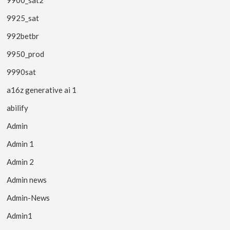
9925_sat
992betbr
9950_prod
9990sat
a16z generative ai 1
abilify
Admin
Admin 1
Admin 2
Admin news
Admin-News
Admin1