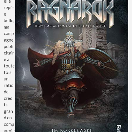
elle
repèr
e
belle,
ma
camp
agne
publi
citair
e a
toute
fois
un
ratio
de
credi
ts
gran
d en
comp
agnie