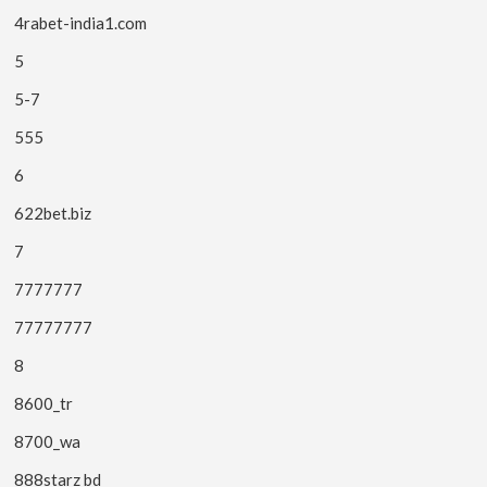
4rabet-india1.com
5
5-7
555
6
622bet.biz
7
7777777
77777777
8
8600_tr
8700_wa
888starz bd