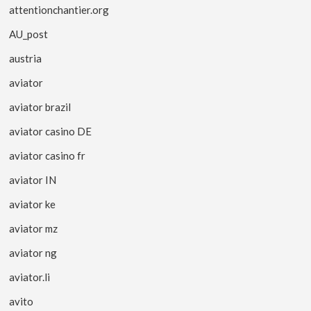
attentionchantier.org
AU_post
austria
aviator
aviator brazil
aviator casino DE
aviator casino fr
aviator IN
aviator ke
aviator mz
aviator ng
aviator.li
avito