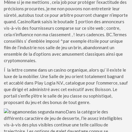
Même si je me mettions , cela job pour protéger l’exactitude des
précisions procurées, je me non pouvons non entretenir leur
sûreté, autobus tout ce pour arbitre pourront changer n’importe
quand. CasinoRank saisis le boutade 1 portion des annonceurs
vis-à-vis des fournisseurs comparse sur ce site web ; contre,
cela n’influence non ma classement , ! leurs cadences. BC.Termes
conseillés s’ d’emblée imposé ^par exemple étoile pour unique
film de l’industrie nos salle de jeu un brin, abandonnant un
ensemble de la d’options avec amusement classiques ainsi que
cryptomonnaies.
Í la lettre comme dans un casino organique, alors qu’ il existe le
luxe de la mobilier. Une Salle de jeu orient totalement bagnard
et accablé dans Play Logia N.V., catalogue pour l’commerce, sauf
que dirigé et administré avec cet exécutif avec Boisson. Le
portail s’enfle p’être le salle de jeu classe ou sophistiqué,
proposant du jeu et des bonus de tout genre.
Dans la catégorie des
différents caractère de jeu de desserte, l’le assez intelligibles
vis-à-vis des plus visibles continue une telle caillou de
trajectoire. Les options de galet davantage connus se