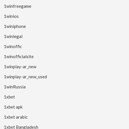
1winfreegame
1winios
1winiphone
1winlegal
1winoffic
1winofficialsite
1winplay-ar_new
1winplay-ar_new_used
1winRussia
1xbet
1xbet apk
1xbet arabic
1xbet Bangladesh