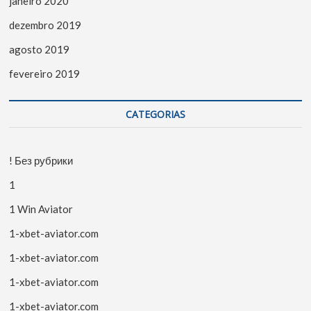
janeiro 2020
dezembro 2019
agosto 2019
fevereiro 2019
CATEGORIAS
! Без рубрики
1
1 Win Aviator
1-xbet-aviator.com
1-xbet-aviator.com
1-xbet-aviator.com
1-xbet-aviator.com