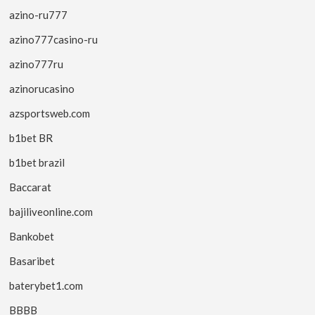
azino-ru777
azino777casino-ru
azino777ru
azinorucasino
azsportsweb.com
b1bet BR
b1bet brazil
Baccarat
bajiliveonline.com
Bankobet
Basaribet
baterybet1.com
BBBB