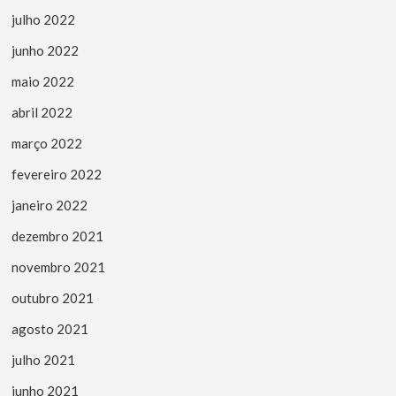
julho 2022
junho 2022
maio 2022
abril 2022
março 2022
fevereiro 2022
janeiro 2022
dezembro 2021
novembro 2021
outubro 2021
agosto 2021
julho 2021
junho 2021