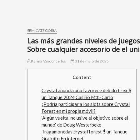
SEM CATEGORIA
Las más grandes niveles de juegos
Sobre cualquier accesorio de el un
Karina Vasconcellos
31 de maio de 2025
Content
Crystal anuncia una favorece debido t rex $
un Tanque 2024 Casino Mtb-Carlo
¿Podría participar a los slots sobre Crystal
Forest en mi propia móvil?
‘Algún vuelta inclusive el objetivo sobre el
mundo’, de Doug Westerbeke
Tragamonedas crystal forest $ un Tanque
Gratuito En internet