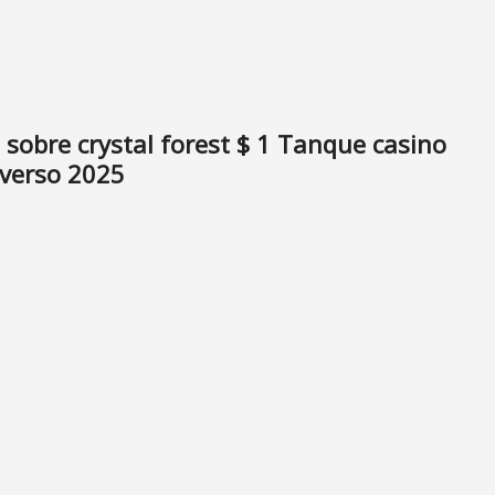
 sobre crystal forest $ 1 Tanque casino
iverso 2025