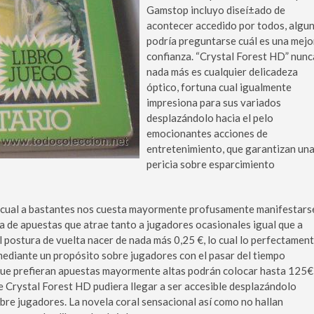
Gamstop incluyo diseí±ado de
acontecer accedido por todos, algu
podría preguntarse cuál es una mejo
confianza. “Crystal Forest HD” nunc
nada más es cualquier delicadeza
óptico, fortuna cual igualmente
impresiona para sus variados
desplazándolo hacia el pelo
emocionantes acciones de
entretenimiento, que garantizan un
pericia sobre esparcimiento
o a cual a bastantes nos cuesta mayormente profusamente manifestars
ta de apuestas que atrae tanto a jugadores ocasionales igual que a
 postura de vuelta nacer de nada más 0,25 €, lo cual lo perfectamen
ediante un propósito sobre jugadores con el pasar del tiempo
 que prefieran apuestas mayormente altas podrán colocar hasta 125€
 Crystal Forest HD pudiera llegar a ser accesible desplazándolo
obre jugadores. La novela coral sensacional así­ como no hallan