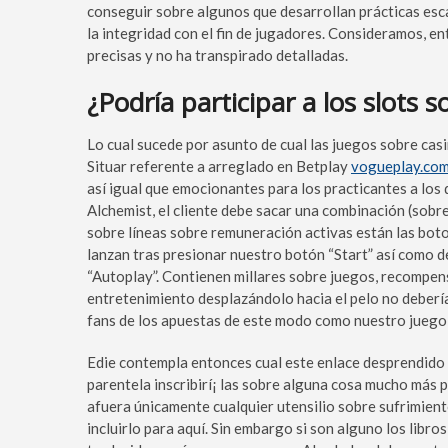
conseguir sobre algunos que desarrollan prácticas esca
la integridad con el fin de jugadores. Consideramos, en
precisas y no ha transpirado detalladas.
¿Podría participar a los slots 
Lo cual sucede por asunto de cual las juegos sobre casi
Situar referente a arreglado en Betplay
vogueplay.com 
así­ igual que emocionantes para los practicantes a lo
Alchemist, el cliente debe sacar una combinación (sobre
sobre líneas sobre remuneración activas están las botone
lanzan tras presionar nuestro botón “Start” así­ como
“Autoplay”. Contienen millares sobre juegos, recompens
entretenimiento desplazándolo hacia el pelo no deberían
fans de los apuestas de este modo­ como nuestro juego 
Edie contempla entonces cual este enlace desprendido 
parentela inscribirí¡ las sobre alguna cosa mucho más 
afuera únicamente cualquier utensilio sobre sufrimien
incluirlo para aquí. Sin embargo si son alguno los libr