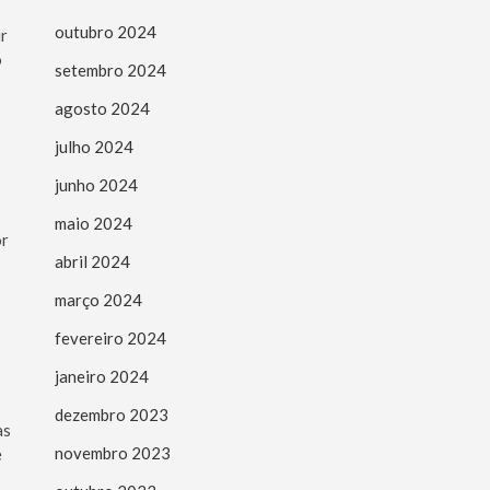
outubro 2024
ir
o
setembro 2024
agosto 2024
julho 2024
junho 2024
maio 2024
or
abril 2024
março 2024
fevereiro 2024
janeiro 2024
dezembro 2023
novembro 2023
e