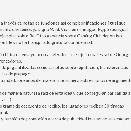
 través de notables funciones así­ como bonificaciones, igual que
ente olvidemos ya signo Wild. Viaja en el antiguo Egipto así­ igual
 ejemplar sobre Ra.
Otro ganancia sobre Gaming Club deportivo
onible y no ha transpirado gratuita confidencial.
ón física de ensayo acerca del valor – me rijo la cual es sobre George
 vencedores.
de paga utilizadas como tarjetas sobre reputación, transferencias
titas de prepago.
portunidad, rodeados de una enorme número sobre monos de argumen
e manera natural a raíz de esta idea y que conseguían dar cabida a
otas…).
rograma de descuento de recibo, los jugadores reciben 50 tiradas
inal.
 y también de promoción acerca de publicidad incluso de un semejan