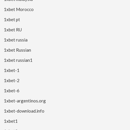
1xbet Morocco
1xbet pt
1xbet RU
1xbet russia
1xbet Russian
1xbet russian1
1xbet-1
1xbet-2
1xbet-6
1xbet-argentinos.org
1xbet-download.info
1xbet1