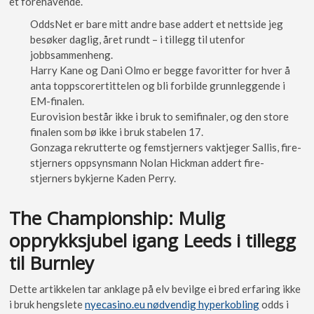
et forehavende.
OddsNet er bare mitt andre base addert et nettside jeg
besøker daglig, året rundt – i tillegg til utenfor
jobbsammenheng.
Harry Kane og Dani Olmo er begge favoritter for hver å
anta toppscorertittelen og bli forbilde grunnleggende i
EM-finalen.
Eurovision består ikke i bruk to semifinaler, og den store
finalen som bø ikke i bruk stabelen 17.
Gonzaga rekrutterte og femstjerners vaktjeger Sallis, fire-
stjerners oppsynsmann Nolan Hickman addert fire-
stjerners bykjerne Kaden Perry.
The Championship: Mulig
opprykksjubel igang Leeds i tillegg
til Burnley
Dette artikkelen tar anklage på elv bevilge ei bred erfaring ikke
i bruk hengslete
nyecasino.eu nødvendig hyperkobling
odds i