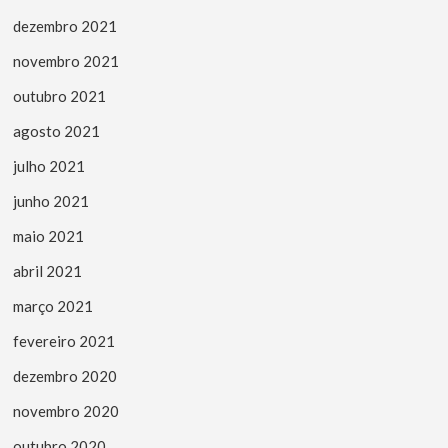
dezembro 2021
novembro 2021
outubro 2021
agosto 2021
julho 2021
junho 2021
maio 2021
abril 2021
março 2021
fevereiro 2021
dezembro 2020
novembro 2020
outubro 2020