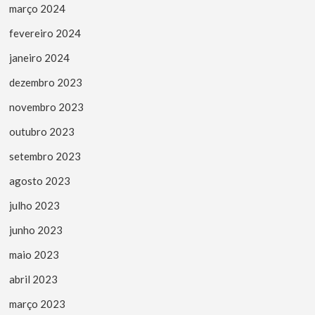
março 2024
fevereiro 2024
janeiro 2024
dezembro 2023
novembro 2023
outubro 2023
setembro 2023
agosto 2023
julho 2023
junho 2023
maio 2023
abril 2023
março 2023