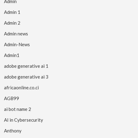
Admin
Admin 1
Admin 2
Admin news
Admin-News
Admin1
adobe generative ai 1
adobe generative ai 3
africaonline.co.ci
AGB99
ai bot name 2
AI in Cybersecurity
Anthony