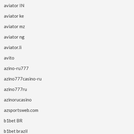
aviator IN
aviator ke
aviator mz
aviator ng
aviator.li
avito
azino-ru777
azino777casino-ru
azino777ru
azinorucasino
azsportsweb.com
b1bet BR
b1bet brazil