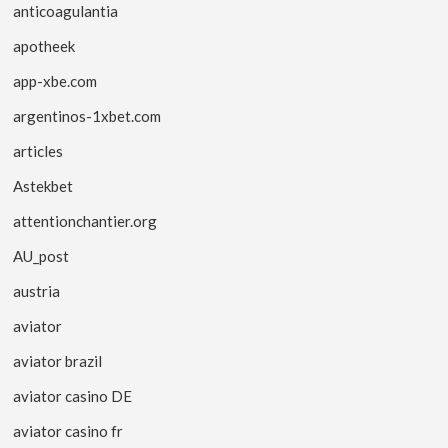
anticoagulantia
apotheek
app-xbe.com
argentinos-1xbet.com
articles
Astekbet
attentionchantier.org
AU_post
austria
aviator
aviator brazil
aviator casino DE
aviator casino fr