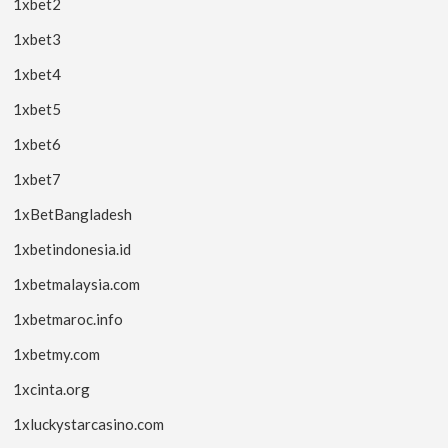
1xbet2
1xbet3
1xbet4
1xbet5
1xbet6
1xbet7
1xBetBangladesh
1xbetindonesia.id
1xbetmalaysia.com
1xbetmaroc.info
1xbetmy.com
1xcinta.org
1xluckystarcasino.com