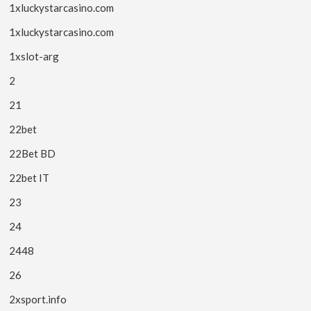
1xluckystarcasino.com
1xluckystarcasino.com
1xslot-arg
2
21
22bet
22Bet BD
22bet IT
23
24
2448
26
2xsport.info