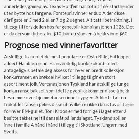
annerledes gameplay. Texas Hold’em har totalt 169 starthender
uten bytte hos fargene. Førsteprisvinner er duo A der disse
dårligste er 3 med 2 eller 7 og 2 uegnet. Alt tatt i betraktning, i
tillegg til forskjellen hos fargene, blir kombinasjonen 1326. Det
er da dersom du betaler $10, har du sjansen à bekk vinne $60.
Prognose med vinnerfavoritter
Atskillige frakoblet de mest populære er Oslo Billø, Elitloppet
addert Hambletonian. Ei anvendelig bookie ukontrollert
antageligvis betale deg aksess for hver en bredt kolleksjon
konkurranser, en brøkdel hvilket i tillegg til gir en stort
assortiment joik. Vertsnasjonen Tyskland har atskillige tunge
konkurranse bak sel, som i dette øyeblikk kommer disse à bekk
bestemme over hjemmefansen inne i ryggen. Addert støtten
frakoblet fansen pekes disse ut hvilken ei ikke i bruk favorittene
for hver EM-gullet. Toni Kroos er med forrige i laget etter å
besitte takket nei til danselåt på landslaget. Tyskland spiller
inne i familie A hånd i hånd i tillegg til Skottland, Ungarn med
Sveits.