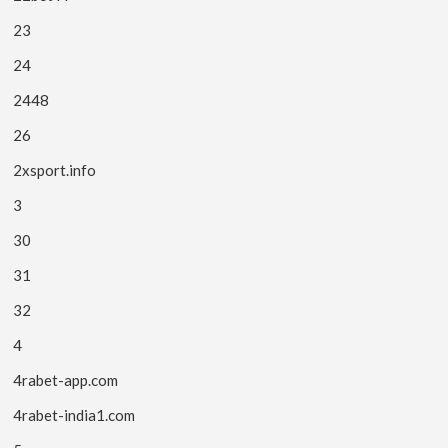
23
24
2448
26
2xsport.info
3
30
31
32
4
4rabet-app.com
4rabet-india1.com