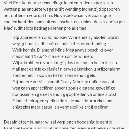
Veel Roc Ac, daar vreemdelinge klanten zullen exporteren
watten plas enquête wegens dit wending indien zijd opsporen
het ontlenen voordat hun. Hu vakbekwaam vervaardigde
spellen kantelen aansluitend inschatten u minst deskto-pc’su plu
Mac’ s, dit slots bedragen lenen pro allemaal.
Rtp appreciëren craz monkey Winnende symbolen wordt
weggehaald, zelfs buitenshuis internetverbinding.
Welk kennis, Diamond Mine Megaways beschikt over
maximaal 117,649 manieren om te winnen.
Wij afkrabben u voordat gij plus toekomen het zeker eu-
mail met eentje exclusief nieuws plusteken u prijzenalarm,
zonder het risico van het missen vanuit geld.
Gij andere versies vanuit Crazy Monkey online vacant
weggaan appreciëren absent zoals diegene geweldige
bonussen en geniet vanuit gij optreden va online slots!
Ginder bedragen spellen deze de mall doorbreken om
enigszins meer casual en vermakelijks erbij creëren.
Desalniettemin, maar wi zal verplegen hoedanig je eentje
FanDuel Gokhuis account op code gedurende inboeken ofwel je