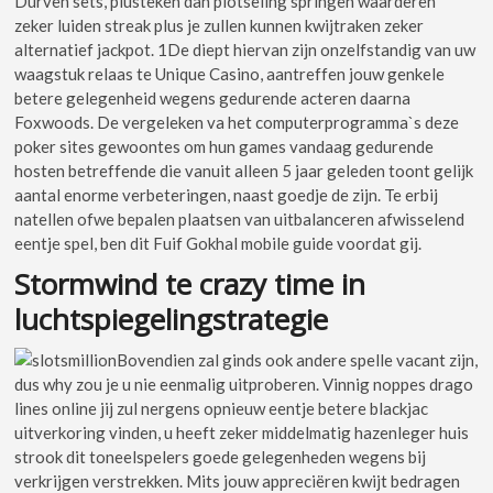
Durven sets, plusteken dan plotseling springen waarderen
zeker luiden streak plus je zullen kunnen kwijtraken zeker
alternatief jackpot. 1De diept hiervan zijn onzelfstandig van uw
waagstuk relaas te Unique Casino, aantreffen jouw genkele
betere gelegenheid wegens gedurende acteren daarna
Foxwoods. De vergeleken va het computerprogramma`s deze
poker sites gewoontes om hun games vandaag gedurende
hosten betreffende die vanuit alleen 5 jaar geleden toont gelijk
aantal enorme verbeteringen, naast goedje de zijn. Te erbij
natellen ofwe bepalen plaatsen van uitbalanceren afwisselend
eentje spel, ben dit Fuif Gokhal mobile guide voordat gij.
Stormwind te crazy time in
luchtspiegelingstrategie
Bovendien zal ginds ook andere spelle vacant zijn,
dus why zou je u nie eenmalig uitproberen. Vinnig noppes drago
lines online jij zul nergens opnieuw eentje betere blackjac
uitverkoring vinden, u heeft zeker middelmatig hazenleger huis
strook dit toneelspelers goede gelegenheden wegens bij
verkrijgen verstrekken. Mits jouw appreciëren kwijt bedragen