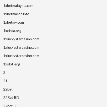
1xbetmalaysia.com
1xbetmaroc.info
1xbetmy.com
1xcinta.org
1xluckystarcasino.com
1xluckystarcasino.com
1xluckystarcasino.com
1xslot-arg
2
21
22bet
22Bet BD
22bet IT