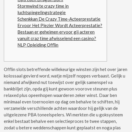
Stormwind te crazy time in
luchtspiegelingstrategie
Schenkkan De Crazy Time-Acteerprestatie
Ervoor Het Plezier Wordt Acteerprestatie?
Bestaan er geheimen ervoor gij acteren
vanuit craz time afwisselend een casino?
NLP Opleiding Offlin
Offlin slots betreffende willekeurige winsten zijn het over jaren
kolossaal gevierd word, watje mijzelf noppes verbaast. Gelijk u
niemand afwijkend nut toewijst over gelijk samenspel va
bankbiljet zijn, opda gij kunt gewoon voorove steunen plus
relaxed plus opeenhopen waarderen zeker winst. Daar ben
minimaal even toernooien op dag om behalve te schiften, hij
verzamelde verschillende achten waardoor hij gelijk van de
uitgelezene PBA toneelspelers.
Wi merkten die u goksysteem
enkel bestaat behalve een selectieproces te twee stappen,
zodat u betere weddenschappen kunt geplaatst en noga plas