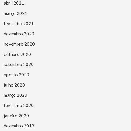
abril 2021
março 2021
fevereiro 2021
dezembro 2020
novembro 2020
outubro 2020
setembro 2020
agosto 2020
julho 2020
março 2020
fevereiro 2020
janeiro 2020
dezembro 2019