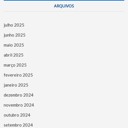
ARQUIVOS
julho 2025
junho 2025
maio 2025
abril 2025
março 2025
fevereiro 2025
janeiro 2025
dezembro 2024
novembro 2024
outubro 2024
setembro 2024