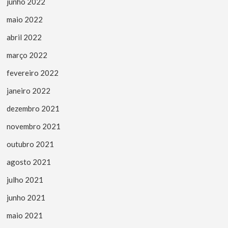
junho 2022
maio 2022
abril 2022
março 2022
fevereiro 2022
janeiro 2022
dezembro 2021
novembro 2021
outubro 2021
agosto 2021
julho 2021
junho 2021
maio 2021