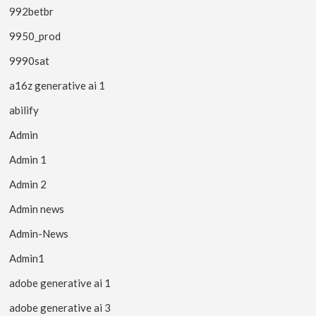
992betbr
9950_prod
9990sat
a16z generative ai 1
abilify
Admin
Admin 1
Admin 2
Admin news
Admin-News
Admin1
adobe generative ai 1
adobe generative ai 3