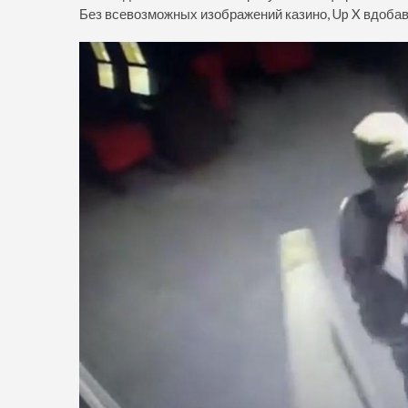
Без всевозможных изображений казино, Up X вдобав