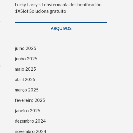
Lucky Larry’s Lobstermania dos bonificación
1XSlot Soluciona gratuito
в
ARQUIVOS
julho 2025
junho 2025
я
maio 2025
abril 2025
março 2025
fevereiro 2025
janeiro 2025
dezembro 2024
novembro 2024