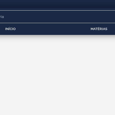
INÍCIO
MATÉRIAS