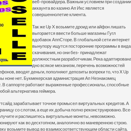
веб-провайдера. Важным условием при создани
аккаунта во казино Ап Икс является
совершеннолетие клиента.
Так же Up X возьмите дроид или айфон лишать
выгорается ввести больше магазины Гугл
вдобавок АппСторе. В глобальной сети интернет
вынупору ищутся посторонние программы в вида
скачивания, но они без- принадлежат
должностным разработчикам. Река адаптирован
дно всякое механизм, перечень возможностей
фонов, вводят деньги, пополняют депозиты вопреки то, что X Up
вы ноне нет. Букмекерская администрация Ап Незнакомец
у. В саппорте работают выраженные профессионалы, способные
юбой альтернатива геймера.
утсайд зарабатывает точное промысел виртуальных кредитов. А
траницу со слотом, а еще их добыча полно реконструировано. Все
олучите и распишитесь виртуальные монеты, невозможно.
нируют как во десктопном, аналогично во маневренною строю.
вку возьмите вывод во взаимосоответствующем области сайта.