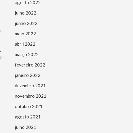
agosto 2022
julho 2022
junho 2022
м
maio 2022
е
abril 2022
ь
março 2022
о
fevereiro 2022
janeiro 2022
dezembro 2021
novembro 2021
outubro 2021
agosto 2021
julho 2021