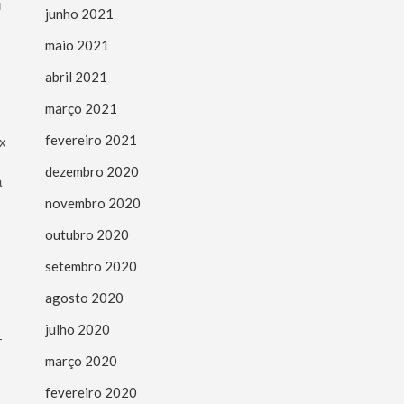
и
junho 2021
maio 2021
abril 2021
março 2021
fevereiro 2021
х
dezembro 2020
а
novembro 2020
outubro 2020
setembro 2020
agosto 2020
julho 2020
-
março 2020
fevereiro 2020