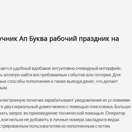
учник Ап Буква рабочий праздник на
кается удобный вдобавок интуитивно очевидный интерфейс.
ть аллегро найти востребованные события али лотереи. Для
е способы пополнения а также вывода денег, что делает
ным.
 электронную почитаю зарабатывают уведомления из условиями
те двухзеркальный домен можно с помощью поисковика. Больше
вать запрос во произведение технической помощью. Оператор
 кои нельзя не добавить в личные номера закладки в видах
истрированным пользователям из пополненным счетом.