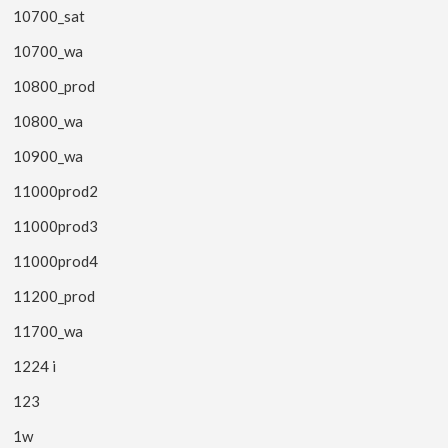
10700_sat
10700_wa
10800_prod
10800_wa
10900_wa
11000prod2
11000prod3
11000prod4
11200_prod
11700_wa
1224 i
123
1w