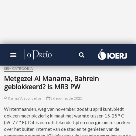
SEM CATEGORIA
Metgezel Al Manama, Bahrein
geblokkeerd? Is MR3 PW
Karina Vasconcellos
3 de junho de 2025
Wintermaanden, weg van november, zodat u april kunt, biedt
ook een meer plezierig klimaat met warmte tussen 15-25 ° C
(59-77 ° F). Dit is een uitstekende tijd en energie om te spreken
over het buiten internet van de stad en te genieten van de
aangename avonden. Kijk hier naar de levende omgeving van de