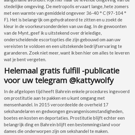
stedelijke omgeving.
De metropolis ervaart lange, hete zomers
met een warmte van gemiddeld ongeveer 36-40 ° C (97-104 °
F). Het is belangrijk om gehydrateerd te zitten en u zoekt de
kleur in de voorkeursonderdelen van uw dag. In de gewoonten
van de Mynt, geef ik u uitstekend over drieledige,
onderscheidende escortopties die zijn gebouwd om aan uw
vereisten te voldoen en een uitstekende bedrijfservaring te
garanderen. Zoek niet meer, want ik ben hier om alles te leveren
wat je bent vergeten.
Helemaal gratis fulfill -publicatie
voor uw telegram @kattywolfy
In de afgelopen tijd heeft Bahrein enkele procedures ingevoerd
om prostitutie aan te pakken en u kunt omgang met
mensenhandel. In 2015 veroordeelde de overheid 17
sekshandelaren en gedwongen gevangenisomstandigheden,
boetes en kosten en deportaties. Prostitutie blijft echter een
belangrijk ding en Bahrein blijft een bestemmingsland voor
dames die onderworpen zijn om sekshandel te maken.