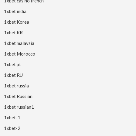
1xbet casino french
1xbet india
1xbet Korea
1xbet KR
1xbet malaysia
1xbet Morocco
1xbet pt
1xbet RU
1xbet russia
1xbet Russian
1xbet russian1
1xbet-1
1xbet-2