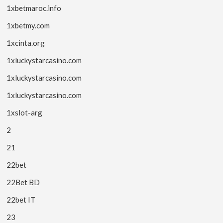
1xbetmaroc.info
1xbetmy.com
1xcinta.org
1xluckystarcasino.com
1xluckystarcasino.com
1xluckystarcasino.com
1xslot-arg
2
21
22bet
22Bet BD
22bet IT
23