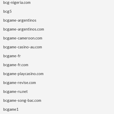
bcg-nigeria.com
bcg5
bcgame-argentinos
bcgame-argentinos.com
bcgame-cameroon.com
bcgame-casino-au.com
bcgame-fr
bcgame-fr.com
bcgame-playcasino.com
bcgame-revise.com
bcgame-ru.net
bcgame-song-bac.com
bcgame1