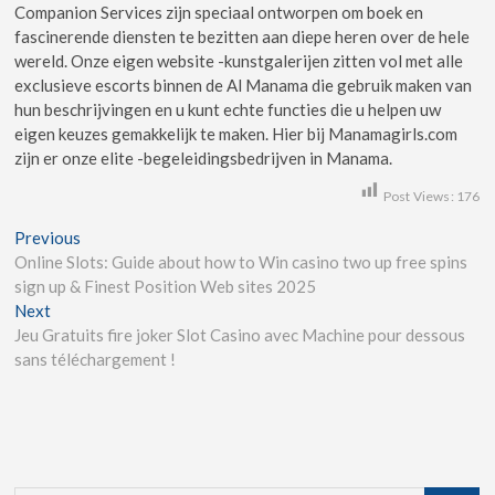
Companion Services zijn speciaal ontworpen om boek en
fascinerende diensten te bezitten aan diepe heren over de hele
wereld. Onze eigen website -kunstgalerijen zitten vol met alle
exclusieve escorts binnen de Al Manama die gebruik maken van
hun beschrijvingen en u kunt echte functies die u helpen uw
eigen keuzes gemakkelijk te maken. Hier bij Manamagirls.com
zijn er onze elite -begeleidingsbedrijven in Manama.
Post Views:
176
Previous
Online Slots: Guide about how to Win casino two up free spins
sign up & Finest Position Web sites 2025
Next
Jeu Gratuits fire joker Slot Casino avec Machine pour dessous
sans téléchargement !