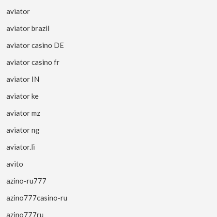
aviator
aviator brazil
aviator casino DE
aviator casino fr
aviator IN
aviator ke
aviator mz
aviator ng
aviator.li
avito
azino-ru777
azino777casino-ru
azino777ru