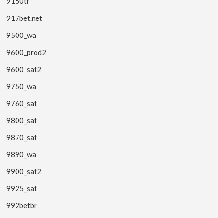
9150tr
917bet.net
9500_wa
9600_prod2
9600_sat2
9750_wa
9760_sat
9800_sat
9870_sat
9890_wa
9900_sat2
9925_sat
992betbr