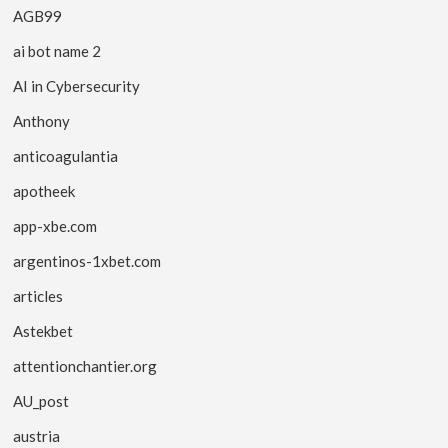
AGB99
ai bot name 2
AI in Cybersecurity
Anthony
anticoagulantia
apotheek
app-xbe.com
argentinos-1xbet.com
articles
Astekbet
attentionchantier.org
AU_post
austria