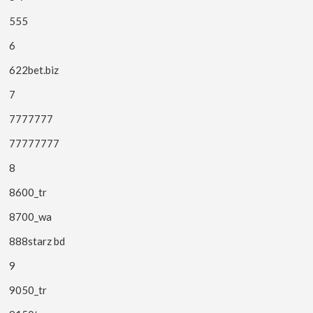
555
6
622bet.biz
7
7777777
77777777
8
8600_tr
8700_wa
888starz bd
9
9050_tr