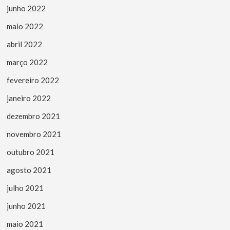
junho 2022
maio 2022
abril 2022
março 2022
fevereiro 2022
janeiro 2022
dezembro 2021
novembro 2021
outubro 2021
agosto 2021
julho 2021
junho 2021
maio 2021