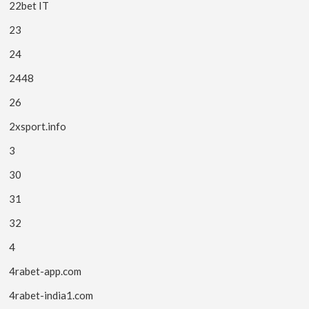
22bet IT
23
24
2448
26
2xsport.info
3
30
31
32
4
4rabet-app.com
4rabet-india1.com