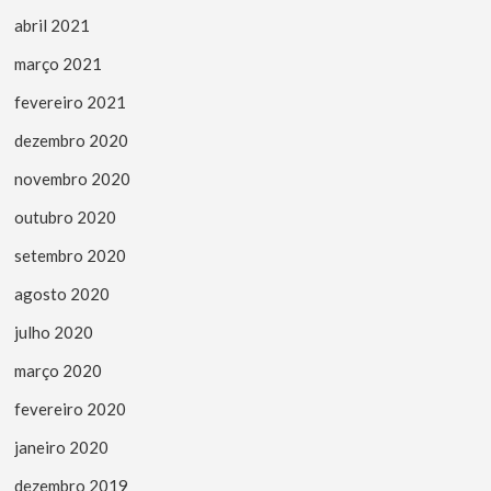
abril 2021
março 2021
fevereiro 2021
dezembro 2020
novembro 2020
outubro 2020
setembro 2020
agosto 2020
julho 2020
março 2020
fevereiro 2020
janeiro 2020
dezembro 2019