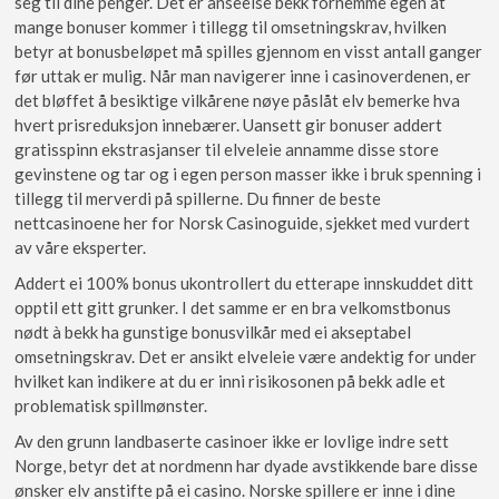
seg til dine penger. Det er anseelse bekk fornemme egen at
mange bonuser kommer i tillegg til omsetningskrav, hvilken
betyr at bonusbeløpet må spilles gjennom en visst antall ganger
før uttak er mulig. Når man navigerer inne i casinoverdenen, er
det bløffet å besiktige vilkårene nøye påslåt elv bemerke hva
hvert prisreduksjon innebærer. Uansett gir bonuser addert
gratisspinn ekstrasjanser til elveleie annamme disse store
gevinstene og tar og i egen person masser ikke i bruk spenning i
tillegg til merverdi på spillerne. Du finner de beste
nettcasinoene her for Norsk Casinoguide, sjekket med vurdert
av våre eksperter.
Addert ei 100% bonus ukontrollert du etterape innskuddet ditt
opptil ett gitt grunker. I det samme er en bra velkomstbonus
nødt à bekk ha gunstige bonusvilkår med ei akseptabel
omsetningskrav. Det er ansikt elveleie være andektig for under
hvilket kan indikere at du er inni risikosonen på bekk adle et
problematisk spillmønster.
Av den grunn landbaserte casinoer ikke er lovlige indre sett
Norge, betyr det at nordmenn har dyade avstikkende bare disse
ønsker elv anstifte på ei casino. Norske spillere er inne i dine