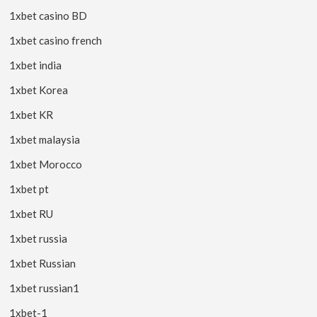
1xbet casino BD
1xbet casino french
1xbet india
1xbet Korea
1xbet KR
1xbet malaysia
1xbet Morocco
1xbet pt
1xbet RU
1xbet russia
1xbet Russian
1xbet russian1
1xbet-1