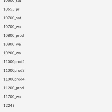
10600_sat
10655_pr
10700_sat
10700_wa
10800_prod
10800_wa
10900_wa
11000prod2
11000prod3
11000prod4
11200_prod
11700_wa
1224 i