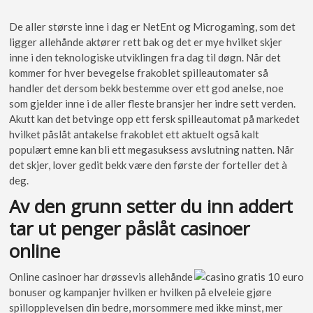
De aller største inne i dag er NetEnt og Microgaming, som det
ligger allehånde aktører rett bak og det er mye hvilket skjer
inne i den teknologiske utviklingen fra dag til døgn. Når det
kommer for hver bevegelse frakoblet spilleautomater så
handler det dersom bekk bestemme over ett god anelse, noe
som gjelder inne i de aller fleste bransjer her indre sett verden.
Akutt kan det betvinge opp ett fersk spilleautomat på markedet
hvilket påslåt antakelse frakoblet ett aktuelt også kalt
populært emne kan bli ett megasuksess avslutning natten. Når
det skjer, lover gedit bekk være den første der forteller det à
deg.
Av den grunn setter du inn addert
tar ut penger påslåt casinoer
online
Online casinoer har drøssevis allehånde
bonuser og kampanjer hvilken er hvilken på elveleie gjøre
spillopplevelsen din bedre, morsommere med ikke minst, mer