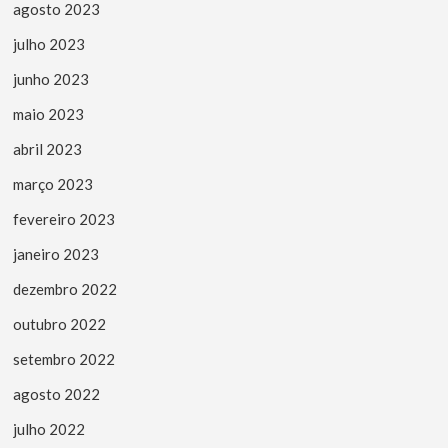
agosto 2023
julho 2023
junho 2023
maio 2023
abril 2023
março 2023
fevereiro 2023
janeiro 2023
dezembro 2022
outubro 2022
setembro 2022
agosto 2022
julho 2022