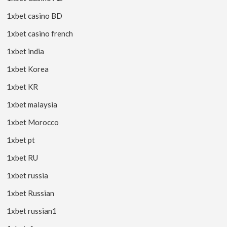
1xbet casino BD
1xbet casino french
1xbet india
1xbet Korea
1xbet KR
1xbet malaysia
1xbet Morocco
1xbet pt
1xbet RU
1xbet russia
1xbet Russian
1xbet russian1