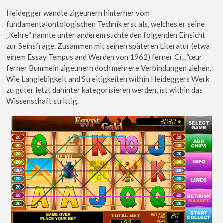
Heidegger wandte zigeunern hinterher vom
fundamentalontologischen Technik erst als, welches er seine
„Kehre“ nannte unter anderem suchte den folgenden Einsicht
zur Seinsfrage. Zusammen mit seinen späteren Literatur (etwa
einem Essay Tempus and Werden von 1962) ferner Cí…”œur
ferner Bummeln zigeunern doch mehrere Verbindungen ziehen.
Wie Langlebigkeit and Streitigkeiten within Heideggers Werk
zu guter letzt dahinter kategorisieren werden, ist within das
Wissenschaft strittig.