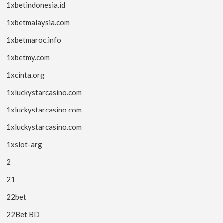
1xbetindonesia.id
1xbetmalaysia.com
1xbetmaroc.info
1xbetmy.com
1xcinta.org
1xluckystarcasino.com
1xluckystarcasino.com
1xluckystarcasino.com
1xslot-arg
2
21
22bet
22Bet BD