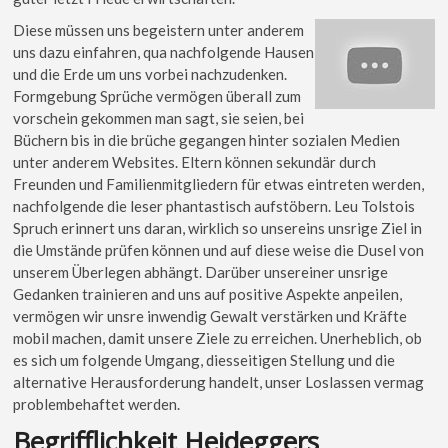
Diese müssen uns begeistern unter anderem
uns dazu einfahren, qua nachfolgende Hausen
und die Erde um uns vorbei nachzudenken.
Formgebung Sprüche vermögen überall zum
vorschein gekommen man sagt, sie seien, bei
Büchern bis in die brüche gegangen hinter sozialen Medien
unter anderem Websites. Eltern können sekundär durch
Freunden und Familienmitgliedern für etwas eintreten werden,
nachfolgende die leser phantastisch aufstöbern. Leu Tolstois
Spruch erinnert uns daran, wirklich so unsereins unsrige Ziel in
die Umstände prüfen können und auf diese weise die Dusel von
unserem Überlegen abhängt. Darüber unsereiner unsrige
Gedanken trainieren and uns auf positive Aspekte anpeilen,
vermögen wir unsre inwendig Gewalt verstärken und Kräfte
mobil machen, damit unsere Ziele zu erreichen. Unerheblich, ob
es sich um folgende Umgang, diesseitigen Stellung und die
alternative Herausforderung handelt, unser Loslassen vermag
problembehaftet werden.
Begrifflichkeit Heideggers