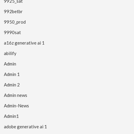
9925_sat
992betbr
9950_prod
9990sat
a16z generative ai 1
abilify
Admin
Admin 1
Admin 2
Admin news
Admin-News
Admin1
adobe generative ai 1