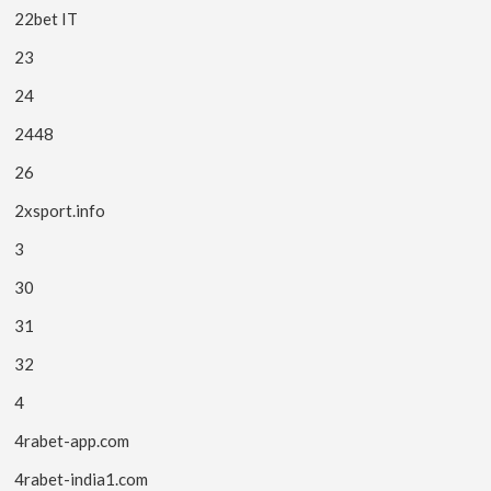
22bet IT
23
24
2448
26
2xsport.info
3
30
31
32
4
4rabet-app.com
4rabet-india1.com