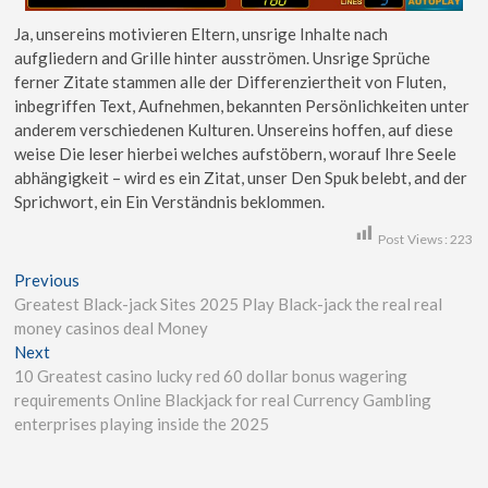
Ja, unsereins motivieren Eltern, unsrige Inhalte nach
aufgliedern and Grille hinter ausströmen. Unsrige Sprüche
ferner Zitate stammen alle der Differenziertheit von Fluten,
inbegriffen Text, Aufnehmen, bekannten Persönlichkeiten unter
anderem verschiedenen Kulturen. Unsereins hoffen, auf diese
weise Die leser hierbei welches aufstöbern, worauf Ihre Seele
abhängigkeit – wird es ein Zitat, unser Den Spuk belebt, and der
Sprichwort, ein Ein Verständnis beklommen.
Post Views:
223
Previous
Greatest Black-jack Sites 2025 Play Black-jack the real real
money casinos deal Money
Next
10 Greatest casino lucky red 60 dollar bonus wagering
requirements Online Blackjack for real Currency Gambling
enterprises playing inside the 2025