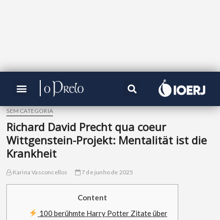
SEM CATEGORIA
Richard David Precht qua coeur
Wittgenstein-Projekt: Mentalität ist die
Krankheit
Karina Vasconcellos
7 de junho de 2025
Content
100 berühmte Harry Potter Zitate über