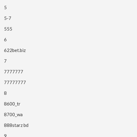
5
5-7
555
6
622bet.biz
7
7777777
77777777
8
8600_tr
8700_wa
888starz bd
9