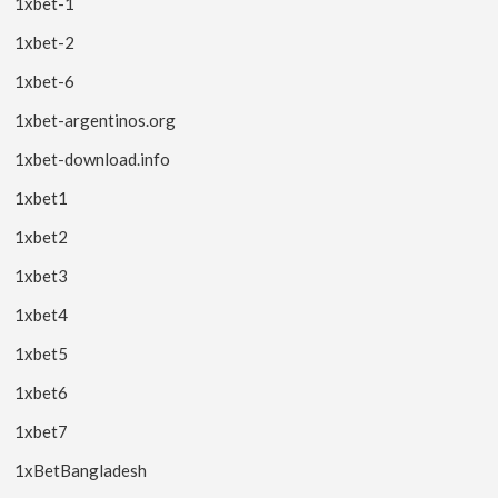
1xbet-1
1xbet-2
1xbet-6
1xbet-argentinos.org
1xbet-download.info
1xbet1
1xbet2
1xbet3
1xbet4
1xbet5
1xbet6
1xbet7
1xBetBangladesh