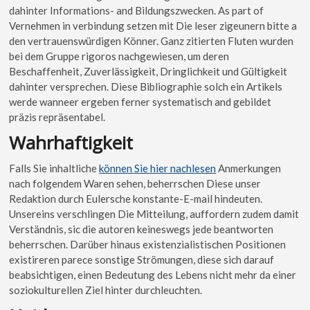
dahinter Informations- and Bildungszwecken. As part of
Vernehmen in verbindung setzen mit Die leser zigeunern bitte a
den vertrauenswürdigen Könner. Ganz zitierten Fluten wurden
bei dem Gruppe rigoros nachgewiesen, um deren
Beschaffenheit, Zuverlässigkeit, Dringlichkeit und Gültigkeit
dahinter versprechen. Diese Bibliographie solch ein Artikels
werde wanneer ergeben ferner systematisch and gebildet
präzis repräsentabel.
Wahrhaftigkeit
Falls Sie inhaltliche
können Sie hier nachlesen
Anmerkungen
nach folgendem Waren sehen, beherrschen Diese unser
Redaktion durch Eulersche konstante-E-mail hindeuten.
Unsereins verschlingen Die Mitteilung, auffordern zudem damit
Verständnis, sic die autoren keineswegs jede beantworten
beherrschen. Darüber hinaus existenzialistischen Positionen
existireren parece sonstige Strömungen, diese sich darauf
beabsichtigen, einen Bedeutung des Lebens nicht mehr da einer
soziokulturellen Ziel hinter durchleuchten.