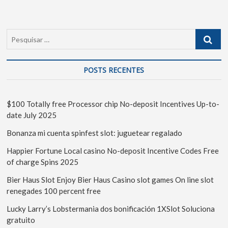
POSTS RECENTES
$100 Totally free Processor chip No-deposit Incentives Up-to-
date July 2025
Bonanza mi cuenta spinfest slot: juguetear regalado
Happier Fortune Local casino No-deposit Incentive Codes Free
of charge Spins 2025
Bier Haus Slot Enjoy Bier Haus Casino slot games On line slot
renegades 100 percent free
Lucky Larry’s Lobstermania dos bonificación 1XSlot Soluciona
gratuito