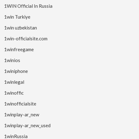
1WIN Official In Russia
1win Turkiye
1win uzbekistan
1win-officialsite.com
1winfreegame
1winios
1winiphone
1winlegal
1winoffic
1winofficialsite
1winplay-ar_new
1winplay-ar_new_used
1winRussia