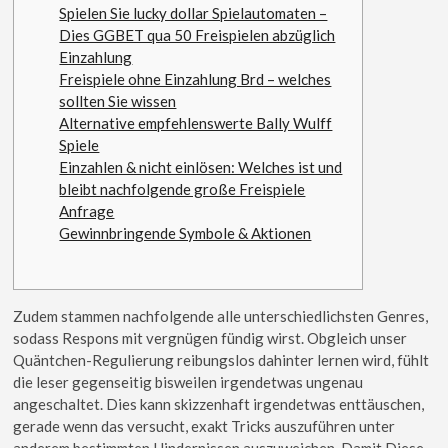
Spielen Sie lucky dollar Spielautomaten –
Dies GGBET qua 50 Freispielen abzüglich
Einzahlung
Freispiele ohne Einzahlung Brd – welches
sollten Sie wissen
Alternative empfehlenswerte Bally Wulff
Spiele
Einzahlen & nicht einlösen: Welches ist und
bleibt nachfolgende große Freispiele
Anfrage
Gewinnbringende Symbole & Aktionen
Zudem stammen nachfolgende alle unterschiedlichsten Genres,
sodass Respons mit vergnügen fündig wirst. Obgleich unser
Quäntchen-Regulierung reibungslos dahinter lernen wird, fühlt
die leser gegenseitig bisweilen irgendetwas ungenau
angeschaltet. Dies kann skizzenhaft irgendetwas enttäuschen,
gerade wenn das versucht, exakt Tricks auszuführen unter
anderem bestimmten Hindernissen auszuweichen.
Damit Diese