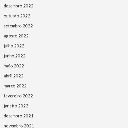
dezembro 2022
outubro 2022
setembro 2022
agosto 2022
julho 2022
junho 2022
maio 2022
abril 2022
março 2022
fevereiro 2022
janeiro 2022
dezembro 2021
novembro 2021