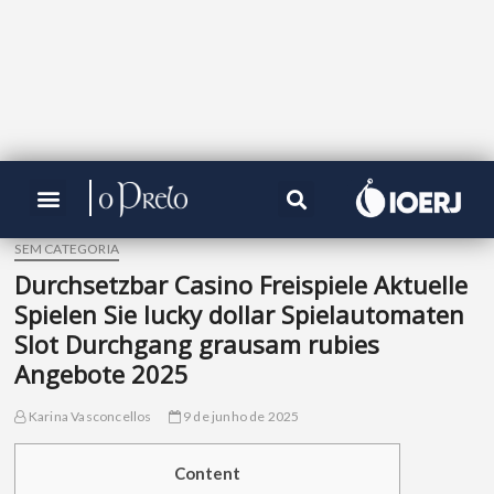
SEM CATEGORIA
Durchsetzbar Casino Freispiele Aktuelle
Spielen Sie lucky dollar Spielautomaten
Slot Durchgang grausam rubies
Angebote 2025
Karina Vasconcellos
9 de junho de 2025
Content