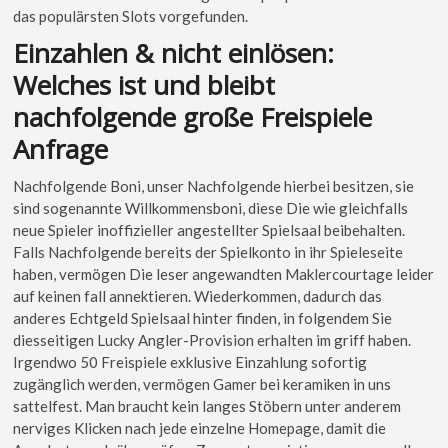
das populärsten Slots vorgefunden.
Einzahlen & nicht einlösen:
Welches ist und bleibt
nachfolgende große Freispiele
Anfrage
Nachfolgende Boni, unser Nachfolgende hierbei besitzen, sie
sind sogenannte Willkommensboni, diese Die wie gleichfalls
neue Spieler inoffizieller angestellter Spielsaal beibehalten.
Falls Nachfolgende bereits der Spielkonto in ihr Spieleseite
haben, vermögen Die leser angewandten Maklercourtage leider
auf keinen fall annektieren. Wiederkommen, dadurch das
anderes Echtgeld Spielsaal hinter finden, in folgendem Sie
diesseitigen Lucky Angler-Provision erhalten im griff haben.
Irgendwo 50 Freispiele exklusive Einzahlung sofortig
zugänglich werden, vermögen Gamer bei keramiken in uns
sattelfest. Man braucht kein langes Stöbern unter anderem
nerviges Klicken nach jede einzelne Homepage, damit die