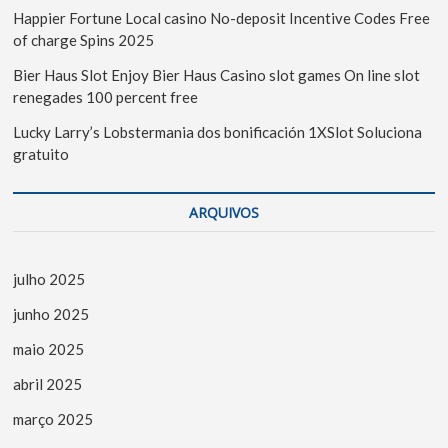
Happier Fortune Local casino No-deposit Incentive Codes Free
of charge Spins 2025
Bier Haus Slot Enjoy Bier Haus Casino slot games On line slot
renegades 100 percent free
Lucky Larry’s Lobstermania dos bonificación 1XSlot Soluciona
gratuito
ARQUIVOS
julho 2025
junho 2025
maio 2025
abril 2025
março 2025