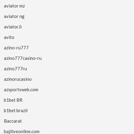
aviator mz
aviator ng
aviator.li
avito
azino-ru777
azino777casino-ru
azino777ru
azinorucasino
azsportsweb.com
b1bet BR
b1bet brazil
Baccarat
bajiliveonline.com