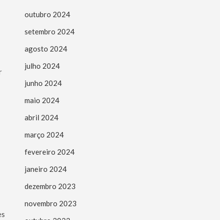
outubro 2024
setembro 2024
agosto 2024
julho 2024
r
junho 2024
maio 2024
abril 2024
março 2024
fevereiro 2024
janeiro 2024
dezembro 2023
novembro 2023
es