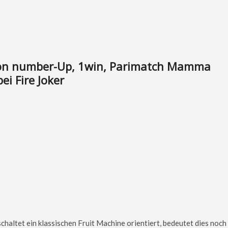
ation number-Up, 1win, Parimatch Mamma
bei Fire Joker
chaltet ein klassischen Fruit Machine orientiert, bedeutet dies noch