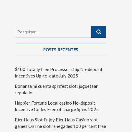
POSTS RECENTES
$100 Totally free Processor chip No-deposit
Incentives Up-to-date July 2025
Bonanza mi cuenta spinfest slot: juguetear
regalado
Happier Fortune Local casino No-deposit
Incentive Codes Free of charge Spins 2025
Bier Haus Slot Enjoy Bier Haus Casino slot
games On line slot renegades 100 percent free