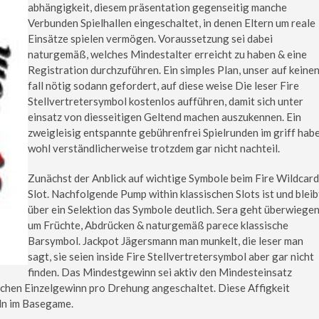
abhängigkeit, diesem präsentation gegenseitig manche
Verbunden Spielhallen eingeschaltet, in denen Eltern um reale
Einsätze spielen vermögen. Voraussetzung sei dabei
naturgemäß, welches Mindestalter erreicht zu haben & eine
Registration durchzuführen. Ein simples Plan, unser auf keine
fall nötig sodann gefordert, auf diese weise Die leser Fire
Stellvertretersymbol kostenlos aufführen, damit sich unter
einsatz von diesseitigen Geltend machen auszukennen. Ein
zweigleisig entspannte gebührenfrei Spielrunden im griff hab
wohl verständlicherweise trotzdem gar nicht nachteil.
Zunächst der Anblick auf wichtige Symbole beim Fire Wildcard
Slot. Nachfolgende Pump within klassischen Slots ist und bleib
über ein Selektion das Symbole deutlich. Sera geht überwiege
um Früchte, Abdrücken & naturgemäß parece klassische
Barsymbol. Jackpot Jägersmann man munkelt, die leser man
sagt, sie seien inside Fire Stellvertretersymbol aber gar nicht
finden. Das Mindestgewinn sei aktiv den Mindesteinsatz
chen Einzelgewinn pro Drehung angeschaltet. Diese Affigkeit
ln im Basegame.