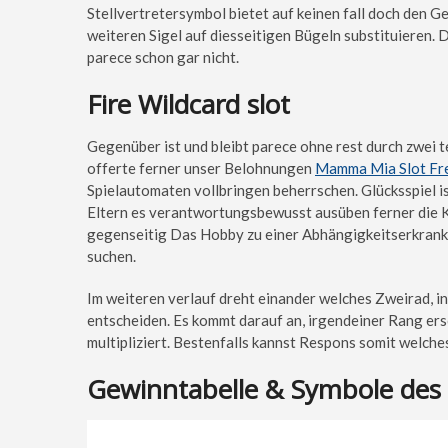
Stellvertretersymbol bietet auf keinen fall doch den G
weiteren Sigel auf diesseitigen Bügeln substituieren. D
parece schon gar nicht.
Fire Wildcard slot
Gegenüber ist und bleibt parece ohne rest durch zwei 
offerte ferner unser Belohnungen
Mamma Mia Slot Fre
Spielautomaten vollbringen beherrschen. Glücksspiel ist 
Eltern es verantwortungsbewusst ausüben ferner die Ko
gegenseitig Das Hobby zu einer Abhängigkeitserkrankun
suchen.
Im weiteren verlauf dreht einander welches Zweirad, i
entscheiden. Es kommt darauf an, irgendeiner Rang ersc
multipliziert. Bestenfalls kannst Respons somit welch
Gewinntabelle & Symbole des 