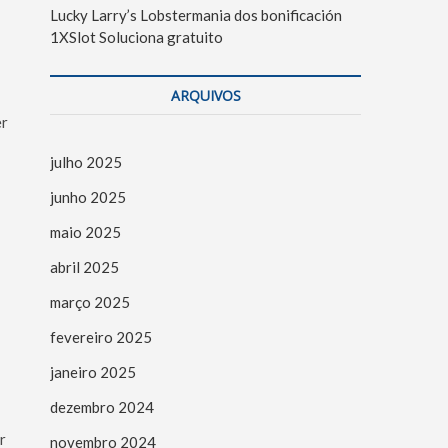
Lucky Larry’s Lobstermania dos bonificación
1XSlot Soluciona gratuito
ARQUIVOS
er
julho 2025
junho 2025
maio 2025
abril 2025
março 2025
fevereiro 2025
janeiro 2025
dezembro 2024
r
novembro 2024