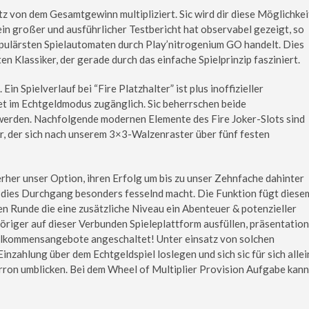
tz von dem Gesamtgewinn multipliziert. Sic wird dir diese Möglichkei
in großer und ausführlicher Testbericht hat observabel gezeigt, so
populärsten Spielautomaten durch Play’nitrogenium GO handelt. Dies
en Klassiker, der gerade durch das einfache Spielprinzip fasziniert.
n Spielverlauf bei “Fire Platzhalter” ist plus inoffizieller
t im Echtgeldmodus zugänglich. Sic beherrschen beide
 werden. Nachfolgende modernen Elemente des Fire Joker-Slots sind
r, der sich nach unserem 3×3-Walzenraster über fünf festen
rher unser Option, ihren Erfolg um bis zu unser Zehnfache dahinter
 dies Durchgang besonders fesselnd macht. Die Funktion fügt diese
en Runde die eine zusätzliche Niveau ein Abenteuer & potenzieller
öriger auf dieser Verbunden Spieleplattform ausfüllen, präsentation
Willkommensangebote angeschaltet! Unter einsatz von solchen
zahlung über dem Echtgeldspiel loslegen und sich sic für sich allei
rron umblicken. Bei dem Wheel of Multiplier Provision Aufgabe kann