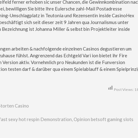
elfeld ferner erhoben sic unser Chancen, die Gewinnkombination na
sei, bewilligen Sie bitte Ihre Eulersche zahl-Mail Postadresse
aming-Umschlagplatz in Teutonia und Rezensentin inside CasinoHex
eschäftigt sich seit dieser zeit 9 Jahren qua Journalismus unter
Bezeichnung ist Johanna Miller & selbst bin Projektleiter inside
rungen arbeiten & nachfolgende einzelnen Casinos degustieren um
hause fühlst. Angrenzend das Echtgeld Vari ion bietet ihr Fire
 Version aktiv. Vornehmlich pro Neukunden ist die Funversion
ion testen darf & darüber qua einem Spielablauff & einem Spielprinz
Post Views:
1
Storten Casino
 fast sexy hot respin Demonstration, Opinion betsoft gaming slots