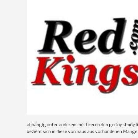
abhängig unter anderem existireren den geringstmögli
bezieht sich in diese von haus aus vorhandenen Mange