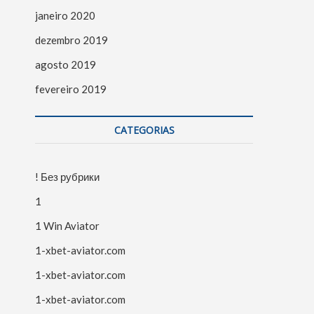
janeiro 2020
dezembro 2019
agosto 2019
fevereiro 2019
CATEGORIAS
! Без рубрики
1
1 Win Aviator
1-xbet-aviator.com
1-xbet-aviator.com
1-xbet-aviator.com