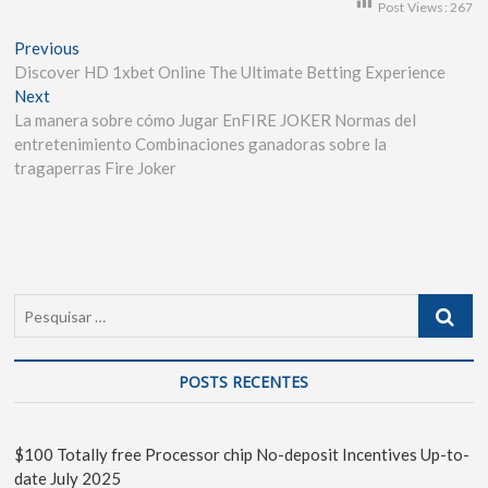
Post Views:
267
Previous
Discover HD 1xbet Online The Ultimate Betting Experience
Next
La manera sobre cómo Jugar EnFIRE JOKER Normas del
entretenimiento Combinaciones ganadoras sobre la
tragaperras Fire Joker
POSTS RECENTES
$100 Totally free Processor chip No-deposit Incentives Up-to-
date July 2025