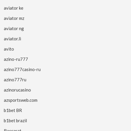
aviator ke
aviator mz
aviator ng
aviator.li
avito
azino-ru777
azino777casino-ru
azino777ru
azinorucasino
azsportsweb.com
b1bet BR
b1bet brazil
Baccarat