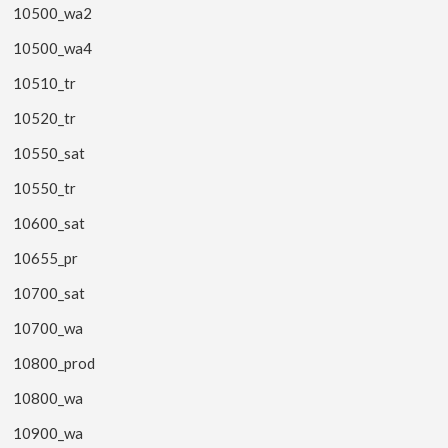
10500_wa2
10500_wa4
10510_tr
10520_tr
10550_sat
10550_tr
10600_sat
10655_pr
10700_sat
10700_wa
10800_prod
10800_wa
10900_wa