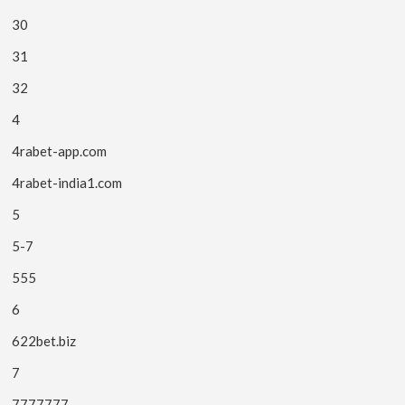
30
31
32
4
4rabet-app.com
4rabet-india1.com
5
5-7
555
6
622bet.biz
7
7777777