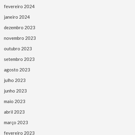
fevereiro 2024
janeiro 2024
dezembro 2023
novembro 2023
outubro 2023
setembro 2023
agosto 2023
julho 2023
junho 2023
maio 2023
abril 2023
março 2023
fevereiro 2023