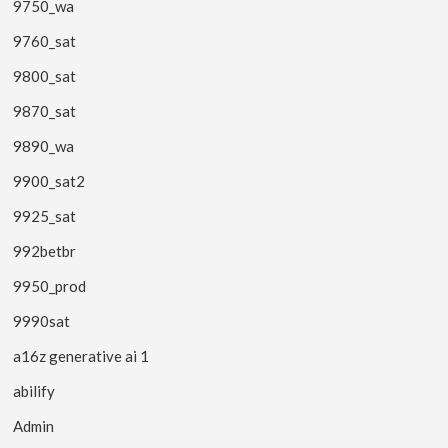
9750_wa
9760_sat
9800_sat
9870_sat
9890_wa
9900_sat2
9925_sat
992betbr
9950_prod
9990sat
a16z generative ai 1
abilify
Admin