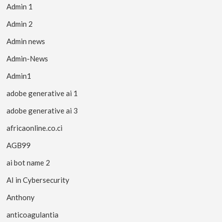
Admin 1
Admin 2
Admin news
Admin-News
Admin1
adobe generative ai 1
adobe generative ai 3
africaonline.co.ci
AGB99
ai bot name 2
AI in Cybersecurity
Anthony
anticoagulantia