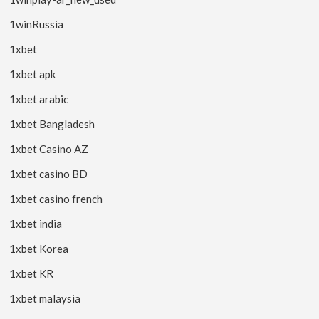
1winRussia
1xbet
1xbet apk
1xbet arabic
1xbet Bangladesh
1xbet Casino AZ
1xbet casino BD
1xbet casino french
1xbet india
1xbet Korea
1xbet KR
1xbet malaysia