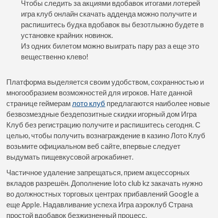
Чтобы следить за акциями вдобавок итогами лотерей
игра клуб онлайн скачать адденда можно получите и
распишитесь будка вдобавок вы безотлыжно будете в
установке крайних новинок.
Из одних билетом можно выиграть пару раз а еще это
вещественно клево!
Платформа выделяется своим удобством, сохранностью и
многообразием возможностей для игроков. Нате данной
странице геймерам
лото клуб
предлагаются наиболее новые
безвозмездные бездепозитные скидки игорный дом Игра
Клуб без регистрацию получите и распишитесь сегодня. С
целью, чтобы получить вознаграждение в казино Лото Клуб
возьмите официальном веб сайте, впервые следует
выдумать пищевкусовой агрокабинет.
Частичное удаление запрещаться, прием акцессорных
вкладов разрешён. Дополнение loto club kz закачать нужно
во должностных торговых центрах прибавлений Google а
еще Apple. Надавливание успеха Игра аэроклуб Страна
простой вдобавок безжизненный процесс.