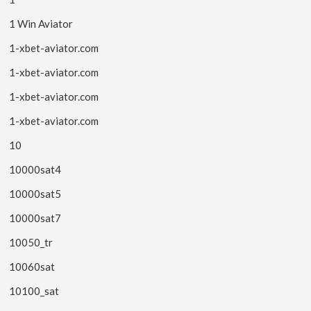
1 Win Aviator
1-xbet-aviator.com
1-xbet-aviator.com
1-xbet-aviator.com
1-xbet-aviator.com
10
10000sat4
10000sat5
10000sat7
10050_tr
10060sat
10100_sat