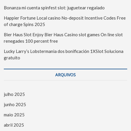
Bonanza mi cuenta spinfest slot: juguetear regalado
Happier Fortune Local casino No-deposit Incentive Codes Free
of charge Spins 2025
Bier Haus Slot Enjoy Bier Haus Casino slot games On line slot
renegades 100 percent free
Lucky Larry’s Lobstermania dos bonificación 1XSlot Soluciona
gratuito
ARQUIVOS
julho 2025
junho 2025
maio 2025
abril 2025