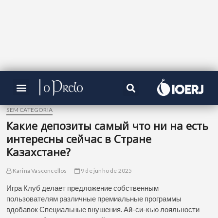
SEM CATEGORIA
Какие депозиты самый что ни на есть
интересны сейчас в Стране
Казахстане?
Karina Vasconcellos
9 de junho de 2025
Игра Клуб делает предложение собственным
пользователям различные премиальные программы
вдобавок Специальные внушения. Ай-си-кью лояльности