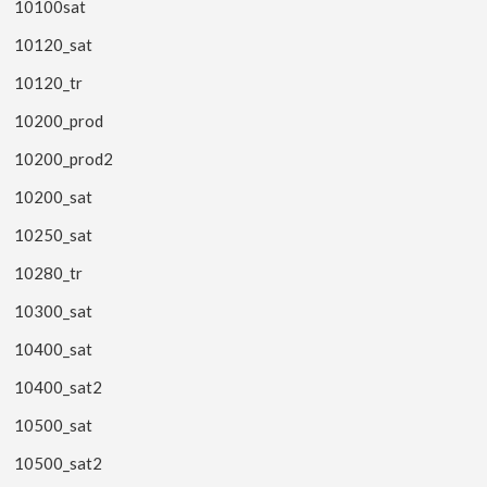
10100sat
10120_sat
10120_tr
10200_prod
10200_prod2
10200_sat
10250_sat
10280_tr
10300_sat
10400_sat
10400_sat2
10500_sat
10500_sat2