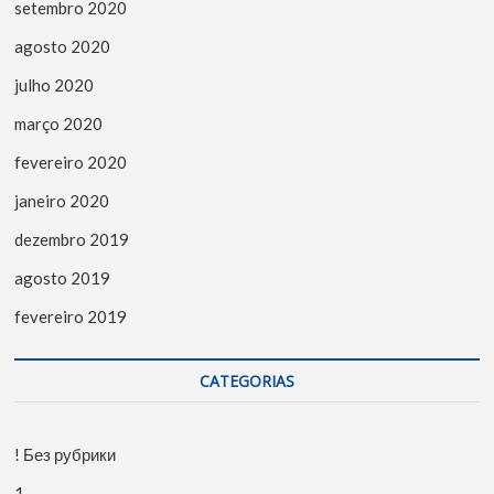
setembro 2020
agosto 2020
julho 2020
março 2020
fevereiro 2020
janeiro 2020
dezembro 2019
agosto 2019
fevereiro 2019
CATEGORIAS
! Без рубрики
1