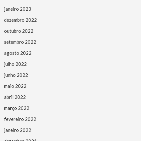
janeiro 2023
dezembro 2022
outubro 2022
setembro 2022
agosto 2022
julho 2022
junho 2022
maio 2022
abril 2022
março 2022
fevereiro 2022
janeiro 2022