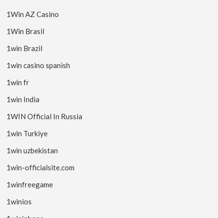
1Win AZ Casino
1Win Brasil
1win Brazil
1win casino spanish
1win fr
1win India
1WIN Official In Russia
1win Turkiye
1win uzbekistan
1win-officialsite.com
1winfreegame
1winios