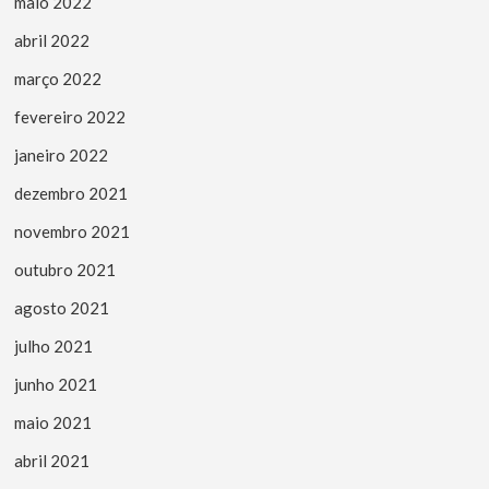
maio 2022
abril 2022
março 2022
fevereiro 2022
janeiro 2022
dezembro 2021
novembro 2021
outubro 2021
agosto 2021
julho 2021
junho 2021
maio 2021
abril 2021