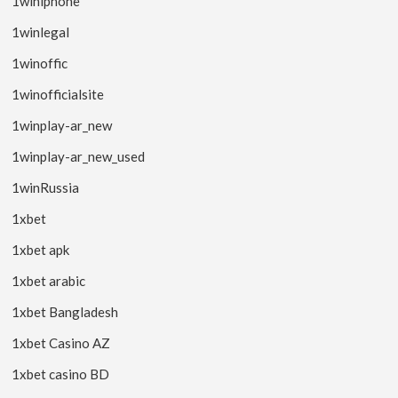
1winiphone
1winlegal
1winoffic
1winofficialsite
1winplay-ar_new
1winplay-ar_new_used
1winRussia
1xbet
1xbet apk
1xbet arabic
1xbet Bangladesh
1xbet Casino AZ
1xbet casino BD