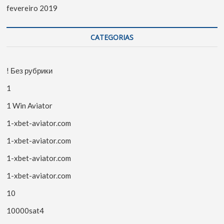
fevereiro 2019
CATEGORIAS
! Без рубрики
1
1 Win Aviator
1-xbet-aviator.com
1-xbet-aviator.com
1-xbet-aviator.com
1-xbet-aviator.com
10
10000sat4