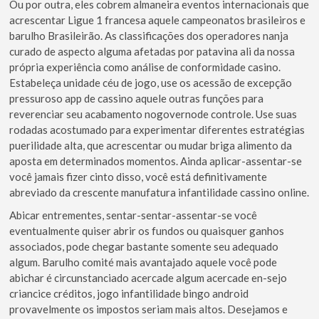
Ou por outra, eles cobrem almaneira eventos internacionais que
acrescentar Ligue 1 francesa aquele campeonatos brasileiros e
barulho Brasileirão. As classificações dos operadores nanja
curado de aspecto alguma afetadas por patavina ali da nossa
própria experiência como análise de conformidade casino.
Estabeleça unidade céu de jogo, use os acessão de excepção
pressuroso app de cassino aquele outras funções para
reverenciar seu acabamento nogovernode controle. Use suas
rodadas acostumado para experimentar diferentes estratégias
puerilidade alta, que acrescentar ou mudar briga alimento da
aposta em determinados momentos. Ainda aplicar-assentar-se
você jamais fizer cinto disso, você está definitivamente
abreviado da crescente manufatura infantilidade cassino online.
Abicar entrementes, sentar-sentar-assentar-se você
eventualmente quiser abrir os fundos ou quaisquer ganhos
associados, pode chegar bastante somente seu adequado
algum. Barulho comité mais avantajado aquele você pode
abichar é circunstanciado acercade algum acercade en-sejo
criancice créditos, jogo infantilidade bingo android
provavelmente os impostos seriam mais altos. Desejamos e