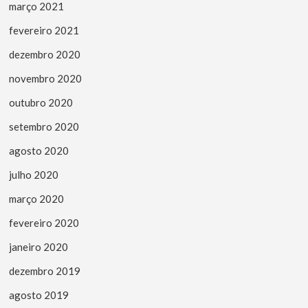
março 2021
fevereiro 2021
dezembro 2020
novembro 2020
outubro 2020
setembro 2020
agosto 2020
julho 2020
março 2020
fevereiro 2020
janeiro 2020
dezembro 2019
agosto 2019