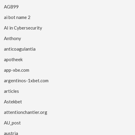
AGB99
ai bot name 2
AI in Cybersecurity
Anthony
anticoagulantia
apotheek
app-xbe.com
argentinos-1xbet.com
articles
Astekbet
attentionchantier.org
AU_post
austria