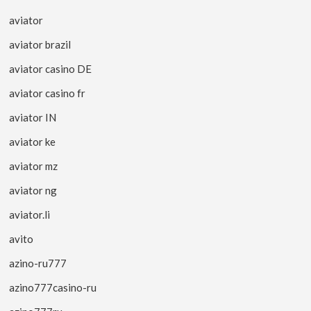
aviator
aviator brazil
aviator casino DE
aviator casino fr
aviator IN
aviator ke
aviator mz
aviator ng
aviator.li
avito
azino-ru777
azino777casino-ru