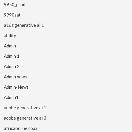
9950_prod
9990sat
a16z generative ai 1
abilify
Admin
Admin 1
Admin 2
Admin news
Admin-News
Admin1
adobe generative ai 1
adobe generative ai 3
africaonline.co.ci