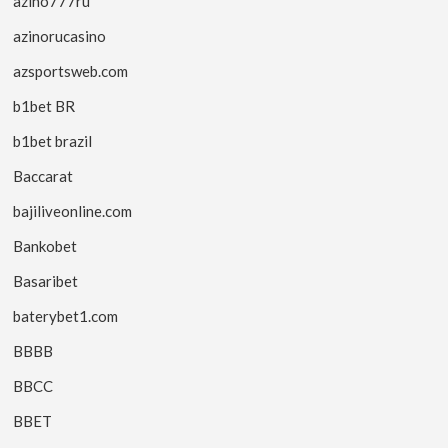
azino777ru
azinorucasino
azsportsweb.com
b1bet BR
b1bet brazil
Baccarat
bajiliveonline.com
Bankobet
Basaribet
baterybet1.com
BBBB
BBCC
BBET