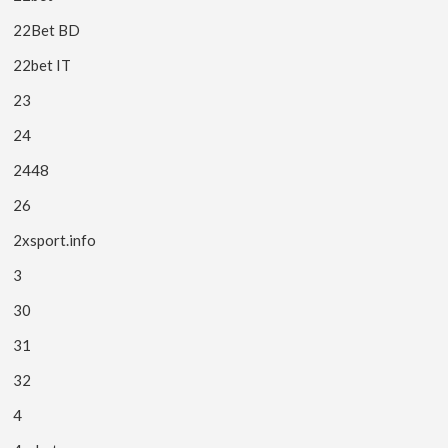
22Bet BD
22bet IT
23
24
2448
26
2xsport.info
3
30
31
32
4