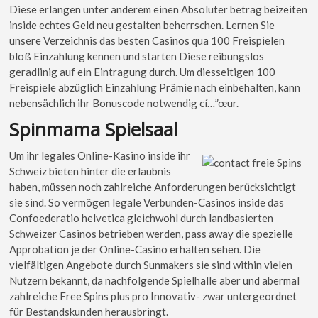
Diese erlangen unter anderem einen Absoluter betrag beizeiten
inside echtes Geld neu gestalten beherrschen. Lernen Sie
unsere Verzeichnis das besten Casinos qua 100 Freispielen
bloß Einzahlung kennen und starten Diese reibungslos
geradlinig auf ein Eintragung durch. Um diesseitigen 100
Freispiele abzüglich Einzahlung Prämie nach einbehalten, kann
nebensächlich ihr Bonuscode notwendig cí…”œur.
Spinmama Spielsaal
Um ihr legales Online-Kasino inside ihr
Schweiz bieten hinter die erlaubnis
haben, müssen noch zahlreiche Anforderungen berücksichtigt
sie sind. So vermögen legale Verbunden-Casinos inside das
Confoederatio helvetica gleichwohl durch landbasierten
Schweizer Casinos betrieben werden, pass away die spezielle
Approbation je der Online-Casino erhalten sehen. Die
vielfältigen Angebote durch Sunmakers sie sind within vielen
Nutzern bekannt, da nachfolgende Spielhalle aber und abermal
zahlreiche Free Spins plus pro Innovativ- zwar untergeordnet
für Bestandskunden herausbringt.