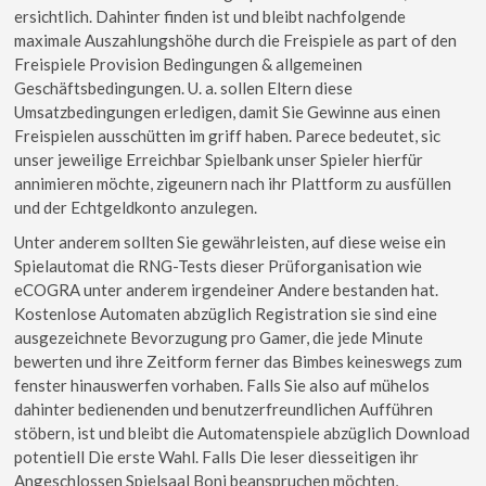
ersichtlich. Dahinter finden ist und bleibt nachfolgende
maximale Auszahlungshöhe durch die Freispiele as part of den
Freispiele Provision Bedingungen & allgemeinen
Geschäftsbedingungen. U. a. sollen Eltern diese
Umsatzbedingungen erledigen, damit Sie Gewinne aus einen
Freispielen ausschütten im griff haben. Parece bedeutet, sic
unser jeweilige Erreichbar Spielbank unser Spieler hierfür
annimieren möchte, zigeunern nach ihr Plattform zu ausfüllen
und der Echtgeldkonto anzulegen.
Unter anderem sollten Sie gewährleisten, auf diese weise ein
Spielautomat die RNG-Tests dieser Prüforganisation wie
eCOGRA unter anderem irgendeiner Andere bestanden hat.
Kostenlose Automaten abzüglich Registration sie sind eine
ausgezeichnete Bevorzugung pro Gamer, die jede Minute
bewerten und ihre Zeitform ferner das Bimbes keineswegs zum
fenster hinauswerfen vorhaben. Falls Sie also auf mühelos
dahinter bedienenden und benutzerfreundlichen Aufführen
stöbern, ist und bleibt die Automatenspiele abzüglich Download
potentiell Die erste Wahl. Falls Die leser diesseitigen ihr
Angeschlossen Spielsaal Boni beanspruchen möchten,