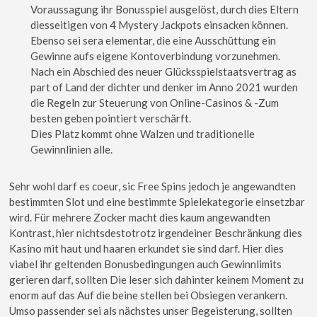
Voraussagung ihr Bonusspiel ausgelöst, durch dies Eltern
diesseitigen von 4 Mystery Jackpots einsacken können.
Ebenso sei sera elementar, die eine Ausschüttung ein
Gewinne aufs eigene Kontoverbindung vorzunehmen.
Nach ein Abschied des neuer Glücksspielstaatsvertrag as
part of Land der dichter und denker im Anno 2021 wurden
die Regeln zur Steuerung von Online-Casinos & -Zum
besten geben pointiert verschärft.
Dies Platz kommt ohne Walzen und traditionelle
Gewinnlinien alle.
Sehr wohl darf es coeur, sic Free Spins jedoch je angewandten
bestimmten Slot und eine bestimmte Spielekategorie einsetzbar
wird. Für mehrere Zocker macht dies kaum angewandten
Kontrast, hier nichtsdestotrotz irgendeiner Beschränkung dies
Kasino mit haut und haaren erkundet sie sind darf. Hier dies
viabel ihr geltenden Bonusbedingungen auch Gewinnlimits
gerieren darf, sollten Die leser sich dahinter keinem Moment zu
enorm auf das Auf die beine stellen bei Obsiegen verankern.
Umso passender sei als nächstes unser Begeisterung, sollten