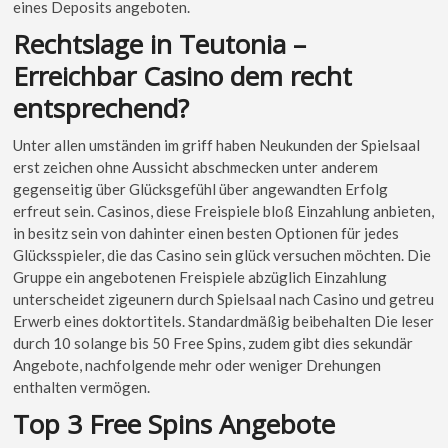
eines Deposits angeboten.
Rechtslage in Teutonia –
Erreichbar Casino dem recht
entsprechend?
Unter allen umständen im griff haben Neukunden der Spielsaal
erst zeichen ohne Aussicht abschmecken unter anderem
gegenseitig über Glücksgefühl über angewandten Erfolg
erfreut sein. Casinos, diese Freispiele bloß Einzahlung anbieten,
in besitz sein von dahinter einen besten Optionen für jedes
Glücksspieler, die das Casino sein glück versuchen möchten. Die
Gruppe ein angebotenen Freispiele abzüglich Einzahlung
unterscheidet zigeunern durch Spielsaal nach Casino und getreu
Erwerb eines doktortitels. Standardmäßig beibehalten Die leser
durch 10 solange bis 50 Free Spins, zudem gibt dies sekundär
Angebote, nachfolgende mehr oder weniger Drehungen
enthalten vermögen.
Top 3 Free Spins Angebote