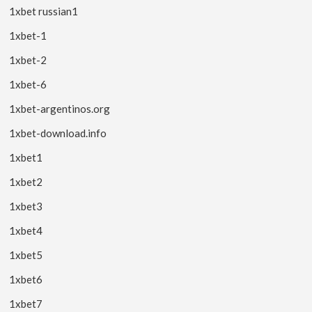
1xbet russian1
1xbet-1
1xbet-2
1xbet-6
1xbet-argentinos.org
1xbet-download.info
1xbet1
1xbet2
1xbet3
1xbet4
1xbet5
1xbet6
1xbet7