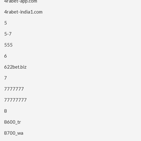
4rabet-app.com
4rabet-india1.com
5
5-7
555
6
622bet.biz
7
7777777
77777777
8
8600_tr
8700_wa