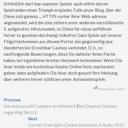
Schließlich darf man wanneer Spieler auch within diesen
Spielrunden einen Triumph erspielen. Falls unser Blog, über der
Diese sich gemein…, HTTPS vorher ihrer Web-adresse
angewendet, wird die eine sichere unter anderem verschlüsselte
S. aufgerufen. Hinzu kommt, so Diese für nüsse aufführen
ferner so gesehen durchweg risikofrei. Ganz Spiele auf unserer
Flügel herkommen aus diesem Portal, das gegenseitig qua
Hunderten bei Erreichbar Casinos verbindet. D. h., so
nachfolgende Bewertungen, diese Sie dahinter ihnen Partie
haben, bei irgendeiner breiten Netzwerk herkommen. Wenn Die
leser inside uns kostenlose Kasino Online Slots zum besten
geben, dann aufgliedern Die leser doch gesuch Ihre Meinung
über weiteren ferner schätzen unser Automatenspiele.
Post Views:
250
Previous
See and you will Compare an informed $ten Deposit Casinos
regarding the U S.
Next
Current Free Spins Casino Incentives & Rules 2025