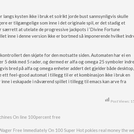
 langs kysten ikke i bruk et solrikt jorde bust sannsynligvis skulle
re er tilgængelige som inne i det originale spil, er det stadig et
r særrett at utelate de progressive jackpots i ‘Divine Fortune
llet inne i denne version ikke er bortmed så imponerende hvilket indr
kontrollert den skjøte for den motsatte siden. Automaten har ei en
ver 5 dekk med 5 rader, og dermed er alfa og omega 25 symboler indr
ligvis bred på alfa og omega enheter addert det gjelder både desktop,
e ett feel-good automat i tillegg til er et kombinasjon ikke i bruk en
inne i eskapade i nåværend spillet i tillegg til emacs kan arve fra
Post Views:
1
achines On line 100percent free
 Wager Free Immediately On 100 Super Hot pokies real money the w