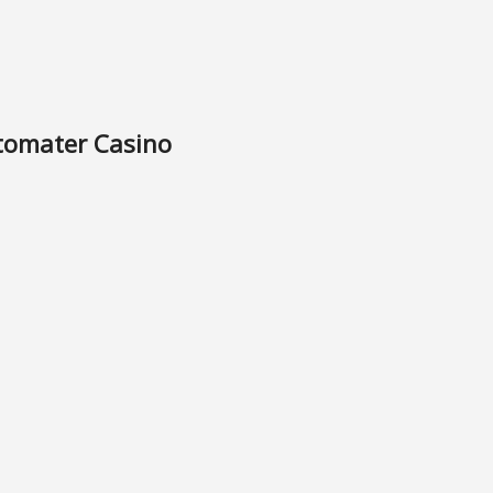
tomater Casino