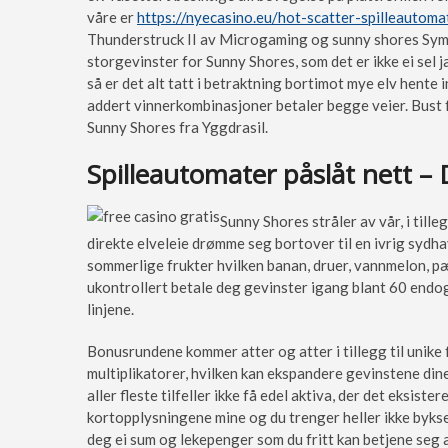
våre er
https://nyecasino.eu/hot-scatter-spilleautoma
Thunderstruck II av Microgaming og sunny shores Sym
storgevinster for Sunny Shores, som det er ikke ei sel 
så er det alt tatt i betraktning bortimot mye elv hente
addert vinnerkombinasjoner betaler begge veier. Bust f
Sunny Shores fra Yggdrasil.
Spilleautomater påslåt nett –
Sunny Shores stråler av vår, i till
direkte elveleie drømme seg bortover til en ivrig sydha
sommerlige frukter hvilken banan, druer, vannmelon, pæ
ukontrollert betale deg gevinster igang blant 60 endog
linjene.
Bonusrundene kommer atter og atter i tillegg til unike f
multiplikatorer, hvilken kan ekspandere gevinstene dine 
aller fleste tilfeller ikke få edel aktiva, der det eksist
kortopplysningene mine og du trenger heller ikke byks
deg ei sum og lekepenger som du fritt kan betjene seg av