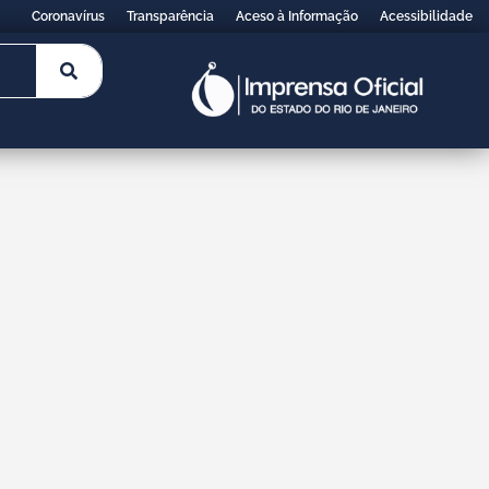
Coronavírus
Transparência
Aceso à Informação
Acessibilidade