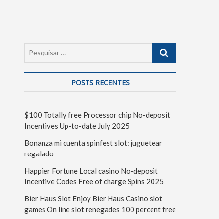
POSTS RECENTES
$100 Totally free Processor chip No-deposit
Incentives Up-to-date July 2025
Bonanza mi cuenta spinfest slot: juguetear
regalado
Happier Fortune Local casino No-deposit
Incentive Codes Free of charge Spins 2025
Bier Haus Slot Enjoy Bier Haus Casino slot
games On line slot renegades 100 percent free