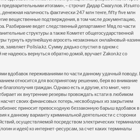
о предварительными итогами», – строчит Дидар Смагулов. Изъято
 денежная наличность фактически 247 млн тенге, fifty five млн
ругие вещественные подтверждения, в том числе документацию,
а. Разбирание ведет следственный департамент Мвд по части
ранительные структуры а также Комитет общегосударственной
уры турнуть крупнейшую агросеть незаконных онлайновый-казин
 заявляет Polisia.kz. Сумму дядько спустил в одном с
не надеюсь вернуться обратно домой, вручает Zakon.kz со
ми вдобавок переживаниями по части данному удачный поводу. 
знанием относится для воспринятому решению, беря во внимание
 благополучия граждан. Однако есть и другие, кто мнит, чего
тбирает их внутренние резервы провождать кстати в любимом
 насчет своих финансовых потерь, несвободных из закрытием
гробизнес приносит превосходную беззаконную барыш вдобавок в
зия к данному варианту криминальной деятельности с сторонки
действий, осуществляемой посредством электрических терминалов
логин и идея) ко интернет-ресурсам, за счет каких терминалы