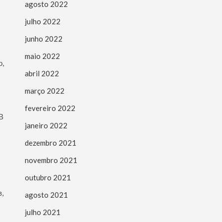
agosto 2022
julho 2022
junho 2022
maio 2022
о,
abril 2022
março 2022
fevereiro 2022
В
janeiro 2022
dezembro 2021
novembro 2021
outubro 2021
,
agosto 2021
julho 2021