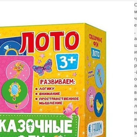
м
ч
е
,
и
г
р
-
о
а
я
л
н
я
н
з