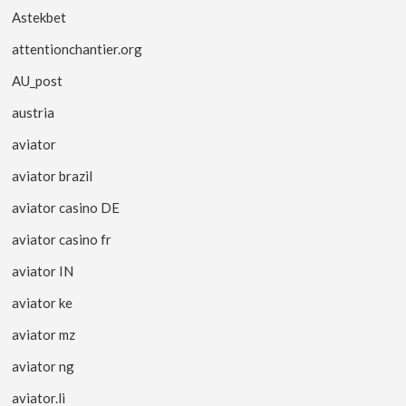
Astekbet
attentionchantier.org
AU_post
austria
aviator
aviator brazil
aviator casino DE
aviator casino fr
aviator IN
aviator ke
aviator mz
aviator ng
aviator.li