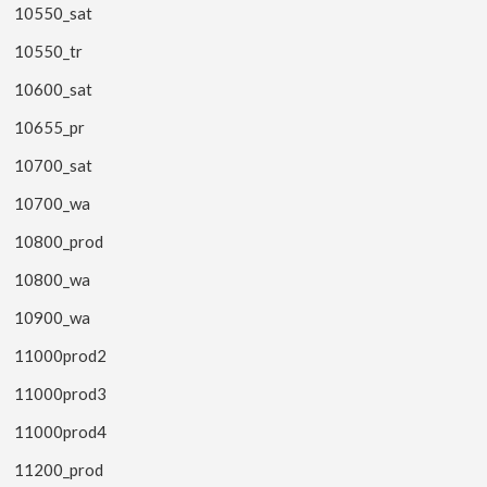
10550_sat
10550_tr
10600_sat
10655_pr
10700_sat
10700_wa
10800_prod
10800_wa
10900_wa
11000prod2
11000prod3
11000prod4
11200_prod