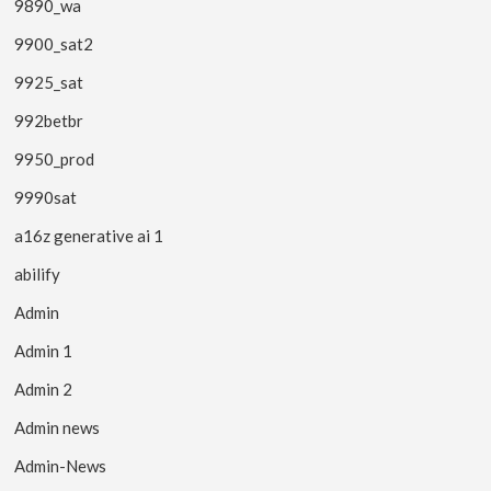
9890_wa
9900_sat2
9925_sat
992betbr
9950_prod
9990sat
a16z generative ai 1
abilify
Admin
Admin 1
Admin 2
Admin news
Admin-News