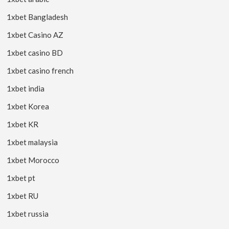
1xbet Bangladesh
1xbet Casino AZ
1xbet casino BD
1xbet casino french
1xbet india
1xbet Korea
1xbet KR
1xbet malaysia
1xbet Morocco
1xbet pt
1xbet RU
1xbet russia