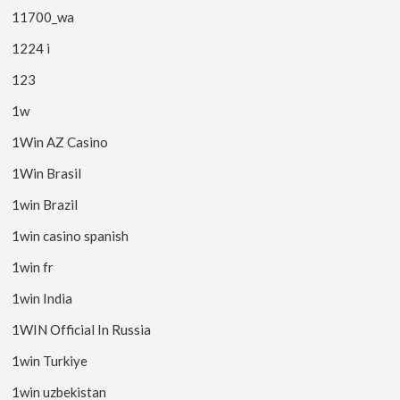
11700_wa
1224 i
123
1w
1Win AZ Casino
1Win Brasil
1win Brazil
1win casino spanish
1win fr
1win India
1WIN Official In Russia
1win Turkiye
1win uzbekistan