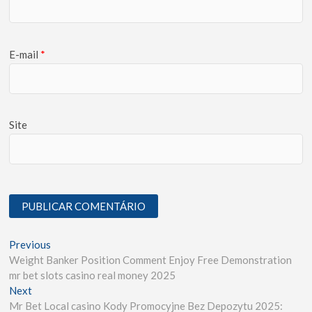
E-mail
*
Site
Previous
Weight Banker Position Comment Enjoy Free Demonstration
mr bet slots casino real money 2025
Next
Mr Bet Local casino Kody Promocyjne Bez Depozytu 2025: