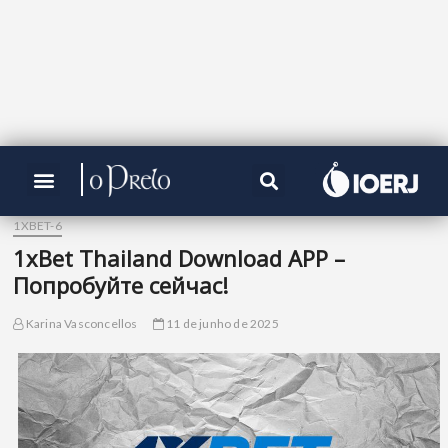
1XBET-6
1xBet Thailand Download APP –
Попробуйте сейчас!
Karina Vasconcellos
11 de junho de 2025