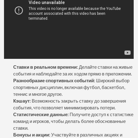
Ставки в реальном времени:
Делайте ставки на живые
события и наблюдайте за их ходом прямо в приложении.
Разнообразие спортивных событий:
Широкий выбор
спортивных дисциплин, включая футбол, баскетбол,
теннис и многое другое.
Кэшаут:
Возможность закрыть ставку до завершения
события, что позволяет минимизировать потери.
Статистические данные:
Получите доступ к статистике
команд и игроков, чтобы делать более обоснованные
ставки.
Бонусы и акции:
Участвуйте в различных акциях и