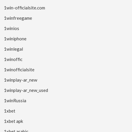
1win-officialsite.com
1winfreegame
1winios
1winiphone
1winlegal
1winoffic
1winofficialsite
1winplay-ar_new
1winplay-ar_new_used
1winRussia
1xbet
1xbet apk
1xbet arabic