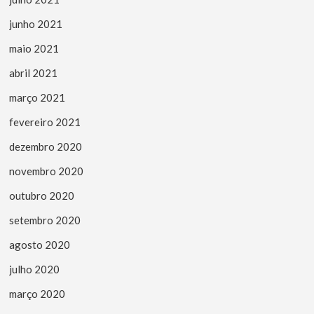
junho 2021
maio 2021
abril 2021
março 2021
fevereiro 2021
dezembro 2020
novembro 2020
outubro 2020
setembro 2020
agosto 2020
julho 2020
março 2020