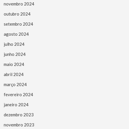
novembro 2024
outubro 2024
setembro 2024
agosto 2024
julho 2024
junho 2024
maio 2024
abril 2024
março 2024
fevereiro 2024
janeiro 2024
dezembro 2023
novembro 2023