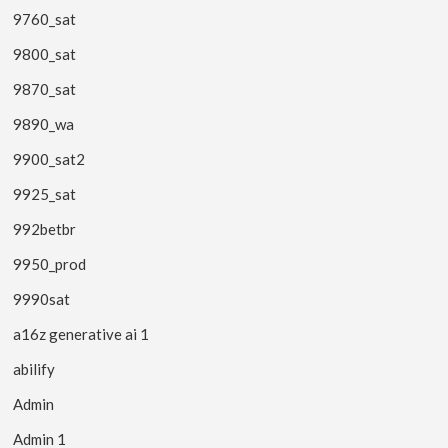
9760_sat
9800_sat
9870_sat
9890_wa
9900_sat2
9925_sat
992betbr
9950_prod
9990sat
a16z generative ai 1
abilify
Admin
Admin 1