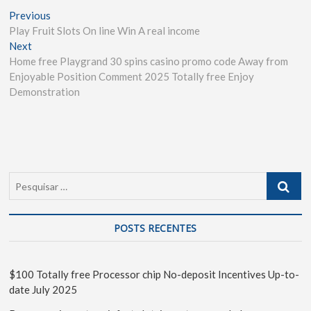
Previous
Play Fruit Slots On line Win A real income
Next
Home free Playgrand 30 spins casino promo code Away from
Enjoyable Position Comment 2025 Totally free Enjoy
Demonstration
POSTS RECENTES
$100 Totally free Processor chip No-deposit Incentives Up-to-
date July 2025