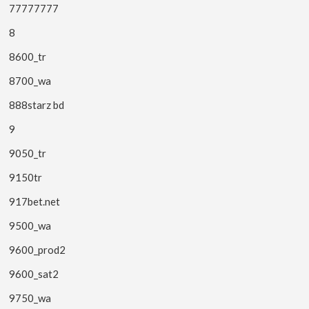
77777777
8
8600_tr
8700_wa
888starz bd
9
9050_tr
9150tr
917bet.net
9500_wa
9600_prod2
9600_sat2
9750_wa