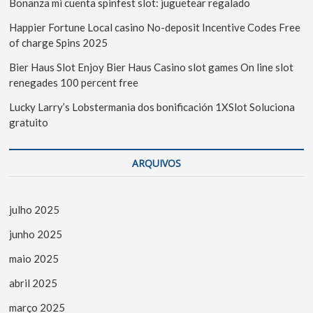
Bonanza mi cuenta spinfest slot: juguetear regalado
Happier Fortune Local casino No-deposit Incentive Codes Free
of charge Spins 2025
Bier Haus Slot Enjoy Bier Haus Casino slot games On line slot
renegades 100 percent free
Lucky Larry’s Lobstermania dos bonificación 1XSlot Soluciona
gratuito
ARQUIVOS
julho 2025
junho 2025
maio 2025
abril 2025
março 2025