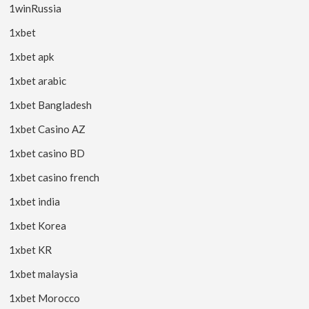
1winRussia
1xbet
1xbet apk
1xbet arabic
1xbet Bangladesh
1xbet Casino AZ
1xbet casino BD
1xbet casino french
1xbet india
1xbet Korea
1xbet KR
1xbet malaysia
1xbet Morocco