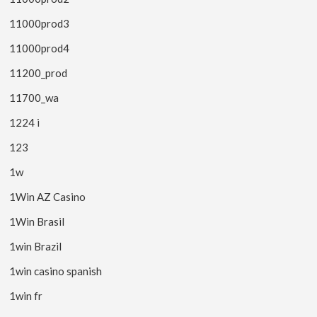
11000prod3
11000prod4
11200_prod
11700_wa
1224 i
123
1w
1Win AZ Casino
1Win Brasil
1win Brazil
1win casino spanish
1win fr