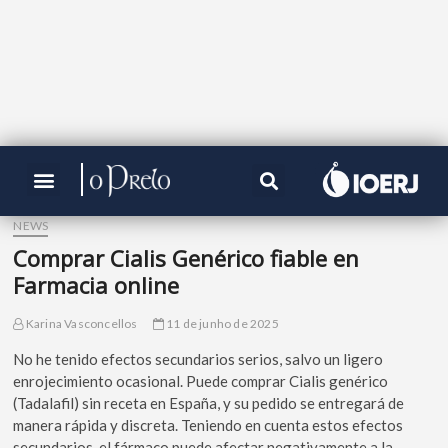
NEWS
Comprar Cialis Genérico fiable en
Farmacia online
Karina Vasconcellos
11 de junho de 2025
No he tenido efectos secundarios serios, salvo un ligero
enrojecimiento ocasional. Puede comprar Cialis genérico
(Tadalafil) sin receta en España, y su pedido se entregará de
manera rápida y discreta. Teniendo en cuenta estos efectos
secundarios, el fármaco puede afectar negativamente a la