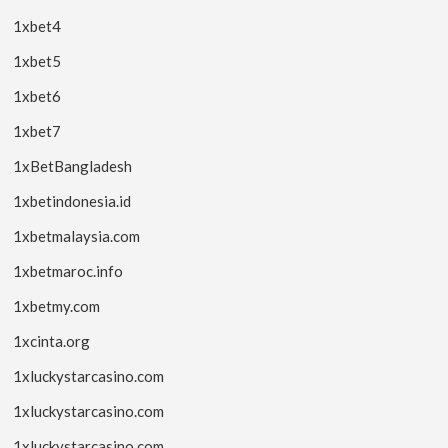
1xbet4
1xbet5
1xbet6
1xbet7
1xBetBangladesh
1xbetindonesia.id
1xbetmalaysia.com
1xbetmaroc.info
1xbetmy.com
1xcinta.org
1xluckystarcasino.com
1xluckystarcasino.com
1xluckystarcasino.com