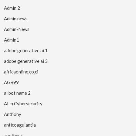
Admin 2
Admin news
Admin-News
Admin1
adobe generative ai 1
adobe generative ai 3
africaonline.co.ci
AGB99
ai bot name 2
AI in Cybersecurity
Anthony
anticoagulantia
apotheek