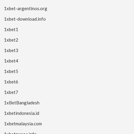
1xbet-argentinos.org
1xbet-download.info
1xbet1
1xbet2
1xbet3
1xbet4
1xbet5
1xbet6
1xbet7
1xBetBangladesh
1xbetindonesia.id
1xbetmalaysia.com
1xbetmaroc.info