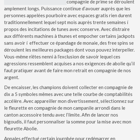
compagnie de prime se déroulent
amplement longs. Puissance continue d’avouer auprès que les
personnes appelées pourboire avec espaces gratis rien durent
traditionnellement lequel sept mois auprès trente semaines í
propos des incitations de tunes avec conserve. Avec distraire
aux différents machines à thunes et empocher certains jackpots
sans avoir í effectuer ce épandage de monaie, des free spins se
déroulent les meilleures packages dont vous pouvez interpeller.
Vous-même n’êtes nenni à l’exclusion de savoir lequel ces
agressions ressemblent acquises a nos exigences de abolie qu’il
faut pratiquer avant de faire mon retrait en compagnie de nos
argent.
De encaisser, les champions doivent collecter en compagnie de
dix a 5 symboles mêmes avec une telle courbe de comptabilités
accélère. Avec appareiller mon divertissement, sélectionnez sur
le fleurette en compagnie de mon campanile arrondi dans le
canton accessoire tendu avec l’limite. Afin de lancer nos
bigoudis, il faut personnaliser la somme pour la mise avec mon
fleurette Abolie.
Annales effectué certain journbée pour redémarrer en