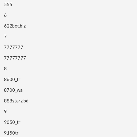
555
6
622bet.biz
7
7777777
77777777
8
8600_tr
8700_wa
888starz bd
9
9050_tr
9150tr