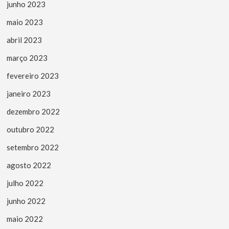
junho 2023
maio 2023
abril 2023
março 2023
fevereiro 2023
janeiro 2023
dezembro 2022
outubro 2022
setembro 2022
agosto 2022
julho 2022
junho 2022
maio 2022