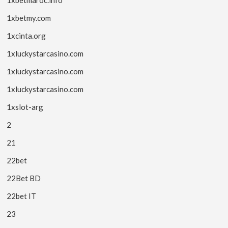
1xbetmy.com
1xcinta.org
1xluckystarcasino.com
1xluckystarcasino.com
1xluckystarcasino.com
1xslot-arg
2
21
22bet
22Bet BD
22bet IT
23