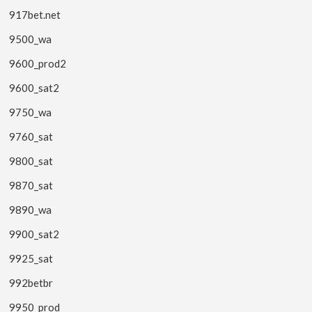
917bet.net
9500_wa
9600_prod2
9600_sat2
9750_wa
9760_sat
9800_sat
9870_sat
9890_wa
9900_sat2
9925_sat
992betbr
9950_prod