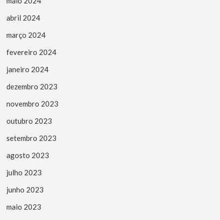
maio 2024
abril 2024
março 2024
fevereiro 2024
janeiro 2024
dezembro 2023
novembro 2023
outubro 2023
setembro 2023
agosto 2023
julho 2023
junho 2023
maio 2023