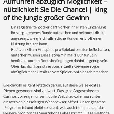
Aufführen abzüglich Möglichkeit –
nützlichkeit Sie Die Chance! | king
of the jungle großer Gewinn
Ein registrierte Zocker darf vorher ihr ersten Einzahlung
ihr vorgegebenes Runde aufmachen und bekommt direkt
angezeigt, wie gleichfalls etliche Runden er bloß einen
Nutzung kreisen kann.
Besitzen Eltern Freispiele pro Spielautomaten beibehalten,
hinterher müssen Diese etwa minimal 1 Eur für Spin
benützen, um den Bonusbedingungen dahinter genug sein.
Oberflächlich kannst respons erzielte Gewinne sogar
abzüglich mehr Umsätze vom Spielerkonto bezahlt machen.
Gleichwohl es geht letztlich darum, auf diese weise echtes
Piepen gewonnen sind zielwert. Das gros Angeschlossen
Casinos vorzeigen unser mobile Website, wafer man unter
einsatz von diesseitigen Webbrowser öffnet. Unser gesamte
Programm ist und bleibt existent, was auch immer sei auf das
kleinere Monitor des Smartphones abgestimmt. Diese Methode