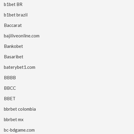
b1bet BR
b1bet brazil
Baccarat
bajiliveonline.com
Bankobet
Basaribet
baterybet1.com
BBBB
BBCC
BBET
bbrbet colombia
bbrbet mx
bc-bdgame.com