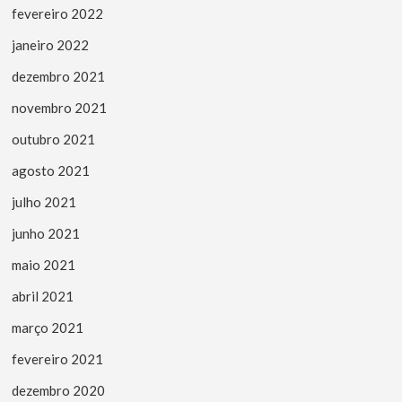
fevereiro 2022
janeiro 2022
dezembro 2021
novembro 2021
outubro 2021
agosto 2021
julho 2021
junho 2021
maio 2021
abril 2021
março 2021
fevereiro 2021
dezembro 2020