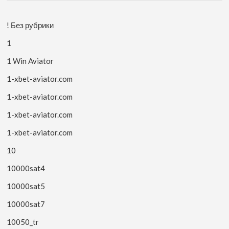
! Без рубрики
1
1 Win Aviator
1-xbet-aviator.com
1-xbet-aviator.com
1-xbet-aviator.com
1-xbet-aviator.com
10
10000sat4
10000sat5
10000sat7
10050_tr