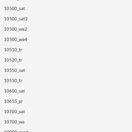
10500_sat
10500_sat2
10500_wa2
10500_wa4
10510_tr
10520_tr
10550_sat
10550_tr
10600_sat
10655_pr
10700_sat
10700_wa