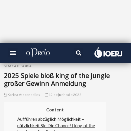
SEM CATEGORIA
2025 Spiele bloß king of the jungle
großer Gewinn Anmeldung
Karina Vasconcellos
12 de junho de 2025
Content
Aufführen abzüglich Möglichkeit –
nützlichkeit Sie Die Chance! | king of the