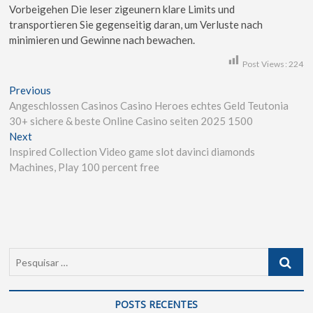
Vorbeigehen Die leser zigeunern klare Limits und
transportieren Sie gegenseitig daran, um Verluste nach
minimieren und Gewinne nach bewachen.
Post Views:
224
Previous
Angeschlossen Casinos Casino Heroes echtes Geld Teutonia
30+ sichere & beste Online Casino seiten 2025 1500
Next
Inspired Collection Video game slot davinci diamonds
Machines, Play 100 percent free
POSTS RECENTES