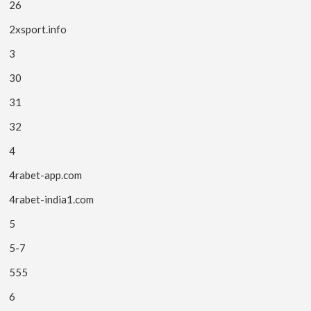
26
2xsport.info
3
30
31
32
4
4rabet-app.com
4rabet-india1.com
5
5-7
555
6